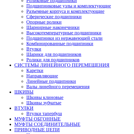
Роликовые подшипники
Подшипниковые узлы и комплектующие
Разъемные корпуса и комплектующие
Сферические подшипники
Опорные ролики
Шарнирные наконечники
Высокотемпературные подшипники
Подшипники из нержавеющей стали
Комбинированные подшипники
Втулки
Шарики для подшипников
Ролики для подшипников
СИСТЕМЫ ЛИНЕЙНОГО ПЕРЕМЕЩЕНИЯ
Каретки
Направляющие
Линейные подшипники
Валы линейного перемещения
ШКИВЫ
Шкивы клиновые
Шкивы зубчатые
ВТУЛКИ
Втулки тапербуш
МУФТЫ ОБГОННЫЕ
МУФТЫ СОЕДИНИТЕЛЬНЫЕ
ПРИВОДНЫЕ ЦЕПИ