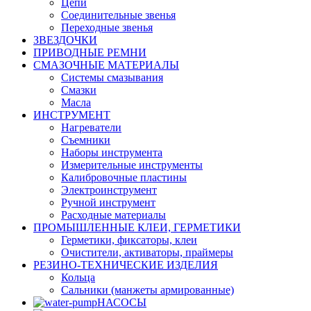
Цепи
Соединительные звенья
Переходные звенья
ЗВЕЗДОЧКИ
ПРИВОДНЫЕ РЕМНИ
СМАЗОЧНЫЕ МАТЕРИАЛЫ
Системы смазывания
Смазки
Масла
ИНСТРУМЕНТ
Нагреватели
Съемники
Наборы инструмента
Измерительные инструменты
Калибровочные пластины
Электроинструмент
Ручной инструмент
Расходные материалы
ПРОМЫШЛЕННЫЕ КЛЕИ, ГЕРМЕТИКИ
Герметики, фиксаторы, клеи
Очистители, активаторы, праймеры
РЕЗИНО-ТЕХНИЧЕСКИЕ ИЗДЕЛИЯ
Кольца
Сальники (манжеты армированные)
НАСОСЫ