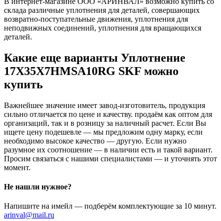
В интернет-магазине ООО «АРИНВАЛ» возможно купить со
склада различные уплотнения для деталей, совершающих
возвратно-поступательные движения, уплотнения для
неподвижных соединений, уплотнения для вращающихся
деталей.
Какие еще варианты Уплотнение
17X35X7HMSA10RG SKF можно
купить
Важнейшее значение имеет завод-изготовитель, продукция
сильно отличается по цене и качеству. продаём как оптом для
организаций, так и в розницу за наличный расчет. Если Вы
ищете цену подешевле — мы предложим одну марку, если
необходимо высокое качество — другую. Если нужно
разумное их соотношение — в наличии есть и такой вариант.
Просим связаться с нашими специалистами — и уточнять этот
момент.
Не нашли нужное?
Напишите на имейл — подберём комплектующие за 10 минут.
arinval@mail.ru