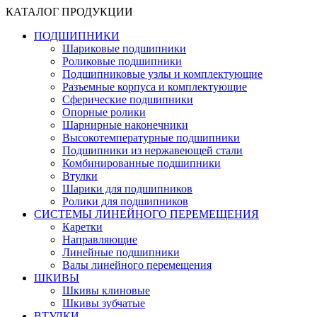
КАТАЛОГ ПРОДУКЦИИ
ПОДШИПНИКИ
Шариковые подшипники
Роликовые подшипники
Подшипниковые узлы и комплектующие
Разъемные корпуса и комплектующие
Сферические подшипники
Опорные ролики
Шарнирные наконечники
Высокотемпературные подшипники
Подшипники из нержавеющей стали
Комбинированные подшипники
Втулки
Шарики для подшипников
Ролики для подшипников
СИСТЕМЫ ЛИНЕЙНОГО ПЕРЕМЕЩЕНИЯ
Каретки
Направляющие
Линейные подшипники
Валы линейного перемещения
ШКИВЫ
Шкивы клиновые
Шкивы зубчатые
ВТУЛКИ