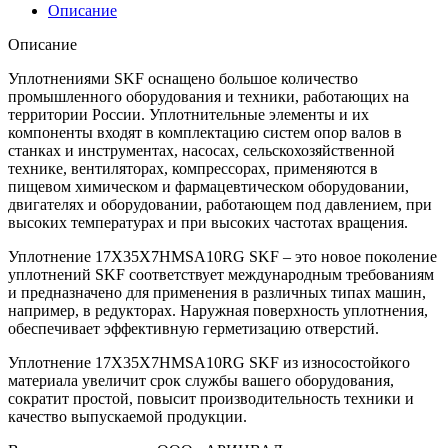
Описание
Описание
Уплотнениями SKF оснащено большое количество
промышленного оборудования и техники, работающих на
территории России. Уплотнительные элементы и их
компоненты входят в комплектацию систем опор валов в
станках и инструментах, насосах, сельскохозяйственной
технике, вентиляторах, компрессорах, применяются в
пищевом химическом и фармацевтическом оборудовании,
двигателях и оборудовании, работающем под давлением, при
высоких температурах и при высоких частотах вращения.
Уплотнение 17X35X7HMSA10RG SKF – это новое поколение
уплотнений SKF соответствует международным требованиям
и предназначено для применения в различных типах машин,
например, в редукторах. Наружная поверхность уплотнения,
обеспечивает эффективную герметизацию отверстий.
Уплотнение 17X35X7HMSA10RG SKF из износостойкого
материала увеличит срок службы вашего оборудования,
сократит простой, повысит производительность техники и
качество выпускаемой продукции.