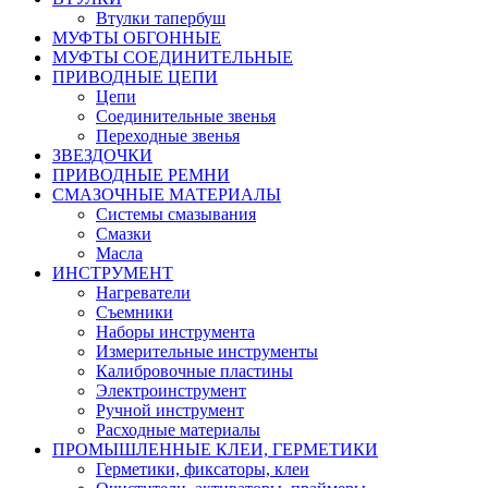
Втулки тапербуш
МУФТЫ ОБГОННЫЕ
МУФТЫ СОЕДИНИТЕЛЬНЫЕ
ПРИВОДНЫЕ ЦЕПИ
Цепи
Соединительные звенья
Переходные звенья
ЗВЕЗДОЧКИ
ПРИВОДНЫЕ РЕМНИ
СМАЗОЧНЫЕ МАТЕРИАЛЫ
Системы смазывания
Смазки
Масла
ИНСТРУМЕНТ
Нагреватели
Съемники
Наборы инструмента
Измерительные инструменты
Калибровочные пластины
Электроинструмент
Ручной инструмент
Расходные материалы
ПРОМЫШЛЕННЫЕ КЛЕИ, ГЕРМЕТИКИ
Герметики, фиксаторы, клеи