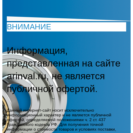
ВНИМАНИЕ
Информация,
представленная на сайте
arinval.ru, не является
публичной офертой.
Данный интернет-сайт носит исключительно
информационный характер и не является публичной
офертой, определяемой положениями ч. 2 ст. 437
Гражданского кодекса РФ. Для получения точной
информации о стоимости товаров и условиях поставки,