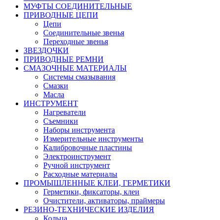
МУФТЫ СОЕДИНИТЕЛЬНЫЕ
ПРИВОДНЫЕ ЦЕПИ
Цепи
Соединительные звенья
Переходные звенья
ЗВЕЗДОЧКИ
ПРИВОДНЫЕ РЕМНИ
СМАЗОЧНЫЕ МАТЕРИАЛЫ
Системы смазывания
Смазки
Масла
ИНСТРУМЕНТ
Нагреватели
Съемники
Наборы инструмента
Измерительные инструменты
Калибровочные пластины
Электроинструмент
Ручной инструмент
Расходные материалы
ПРОМЫШЛЕННЫЕ КЛЕИ, ГЕРМЕТИКИ
Герметики, фиксаторы, клеи
Очистители, активаторы, праймеры
РЕЗИНО-ТЕХНИЧЕСКИЕ ИЗДЕЛИЯ
Кольца