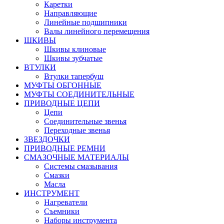
Каретки
Направляющие
Линейные подшипники
Валы линейного перемещения
ШКИВЫ
Шкивы клиновые
Шкивы зубчатые
ВТУЛКИ
Втулки тапербуш
МУФТЫ ОБГОННЫЕ
МУФТЫ СОЕДИНИТЕЛЬНЫЕ
ПРИВОДНЫЕ ЦЕПИ
Цепи
Соединительные звенья
Переходные звенья
ЗВЕЗДОЧКИ
ПРИВОДНЫЕ РЕМНИ
СМАЗОЧНЫЕ МАТЕРИАЛЫ
Системы смазывания
Смазки
Масла
ИНСТРУМЕНТ
Нагреватели
Съемники
Наборы инструмента