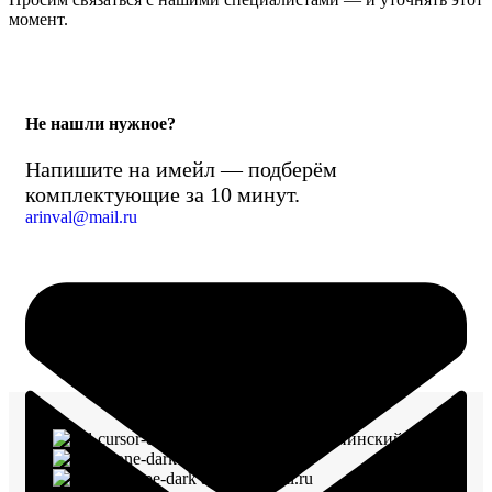
момент.
Не нашли нужное?
Напишите на имейл — подберём
комплектующие за 10 минут.
arinval@mail.ru
г. Воронеж, пр-кт Ленинский, д. 221
8 (960) 117-98-18
arinval@mail.ru