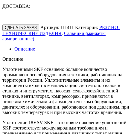
ДОСТАВКА:
Артикул:
111411
Категории:
РЕЗИНО-
СДЕЛАТЬ ЗАКАЗ
ТЕХНИЧЕСКИЕ ИЗДЕЛИЯ
,
Сальники (манжеты
армированные)
Описание
Описание
Уплотнениями SKF оснащено большое количество
промышленного оборудования и техники, работающих на
территории России. Уплотнительные элементы и их
компоненты входят в комплектацию систем опор валов в
станках и инструментах, насосах, сельскохозяйственной
технике, вентиляторах, компрессорах, применяются в
пищевом химическом и фармацевтическом оборудовании,
двигателях и оборудовании, работающем под давлением, при
высоких температурах и при высоких частотах вращения.
Уплотнение 18VSV SKF – это новое поколение уплотнений
SKF соответствует международным требованиям и
предназначено для применения в различных типах машин,