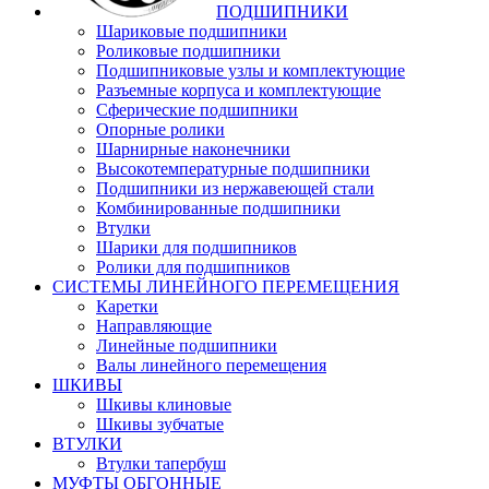
ПОДШИПНИКИ
Шариковые подшипники
Роликовые подшипники
Подшипниковые узлы и комплектующие
Разъемные корпуса и комплектующие
Сферические подшипники
Опорные ролики
Шарнирные наконечники
Высокотемпературные подшипники
Подшипники из нержавеющей стали
Комбинированные подшипники
Втулки
Шарики для подшипников
Ролики для подшипников
СИСТЕМЫ ЛИНЕЙНОГО ПЕРЕМЕЩЕНИЯ
Каретки
Направляющие
Линейные подшипники
Валы линейного перемещения
ШКИВЫ
Шкивы клиновые
Шкивы зубчатые
ВТУЛКИ
Втулки тапербуш
МУФТЫ ОБГОННЫЕ