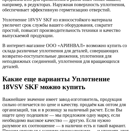
например, в редукторах. Наружная поверхность уплотнения,
обеспечивает эффективную герметизацию отверстий.
Уплотнение 18VSV SKF из износостойкого материала
увеличит срок службы вашего оборудования, сократит
простой, повысит производительность техники и качество
выпускаемой продукции.
В интернет-магазине ООО «АРИНВАЛ» возможно купить со
склада различные уплотнения для деталей, совершающих
возвратно-поступательные движения, уплотнения для
неподвижных соединений, уплотнения для вращающихся
деталей.
Какие еще варианты Уплотнение
18VSV SKF можно купить
Важнейшее значение имеет завод-изготовитель, продукция
сильно отличается по цене и качеству. продаём как оптом для
организаций, так и в розницу за наличный расчет. Если Вы
ищете цену подешевле — мы предложим одну марку, если
необходимо высокое качество — другую. Если нужно
разумное их соотношение — в наличии есть и такой вариант.
Просим связаться с нашими специалистами — и уточнять этот