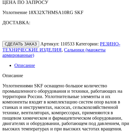
ЦЕНА ПО ЗАПРОСУ
Уплотнение 18X32X7HMSA10RG SKF
ДОСТАВКА:
Артикул:
110533
Категории:
РЕЗИНО-
СДЕЛАТЬ ЗАКАЗ
ТЕХНИЧЕСКИЕ ИЗДЕЛИЯ
,
Сальники (манжеты
армированные)
Описание
Описание
Уплотнениями SKF оснащено большое количество
промышленного оборудования и техники, работающих на
территории России. Уплотнительные элементы и их
компоненты входят в комплектацию систем опор валов в
станках и инструментах, насосах, сельскохозяйственной
технике, вентиляторах, компрессорах, применяются в
пищевом химическом и фармацевтическом оборудовании,
двигателях и оборудовании, работающем под давлением, при
высоких температурах и при высоких частотах вращения.