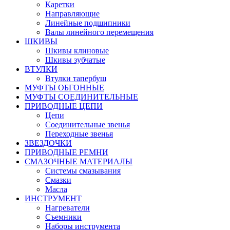
Каретки
Направляющие
Линейные подшипники
Валы линейного перемещения
ШКИВЫ
Шкивы клиновые
Шкивы зубчатые
ВТУЛКИ
Втулки тапербуш
МУФТЫ ОБГОННЫЕ
МУФТЫ СОЕДИНИТЕЛЬНЫЕ
ПРИВОДНЫЕ ЦЕПИ
Цепи
Соединительные звенья
Переходные звенья
ЗВЕЗДОЧКИ
ПРИВОДНЫЕ РЕМНИ
СМАЗОЧНЫЕ МАТЕРИАЛЫ
Системы смазывания
Смазки
Масла
ИНСТРУМЕНТ
Нагреватели
Съемники
Наборы инструмента