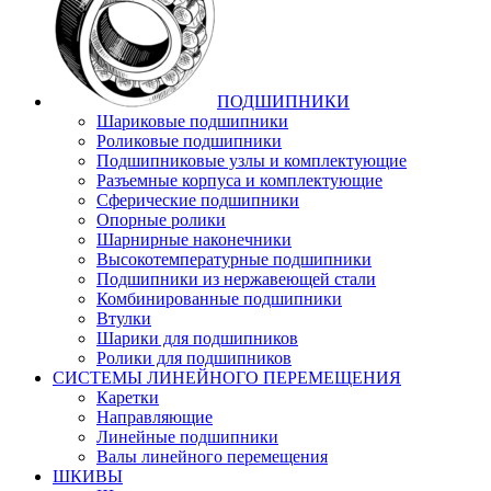
ПОДШИПНИКИ
Шариковые подшипники
Роликовые подшипники
Подшипниковые узлы и комплектующие
Разъемные корпуса и комплектующие
Сферические подшипники
Опорные ролики
Шарнирные наконечники
Высокотемпературные подшипники
Подшипники из нержавеющей стали
Комбинированные подшипники
Втулки
Шарики для подшипников
Ролики для подшипников
СИСТЕМЫ ЛИНЕЙНОГО ПЕРЕМЕЩЕНИЯ
Каретки
Направляющие
Линейные подшипники
Валы линейного перемещения
ШКИВЫ