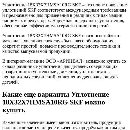
Уплотнение 18X32X7HMSA10RG SKF – это новое поколение
уплотнений SKF соответствует международным требованиям
и предназначено для применения в различных типах машин,
например, в редукторах. Наружная поверхность уплотнения,
обеспечивает эффективную герметизацию отверстий.
Уплотнение 18X32X7HMSA10RG SKF из износостойкого
материала увеличит срок службы вашего оборудования,
сократит простой, повысит производительность техники и
качество выпускаемой продукции.
В интернет-магазине ООО «АРИНВАЛ» возможно купить со
склада различные уплотнения для деталей, совершающих
возвратно-поступательные движения, уплотнения для
неподвижных соединений, уплотнения для вращающихся
деталей.
Какие еще варианты Уплотнение
18X32X7HMSA10RG SKF можно
купить
Важнейшее значение имеет завод-изготовитель, продукция
сильно отличается по цене и качеству. продаём как оптом для