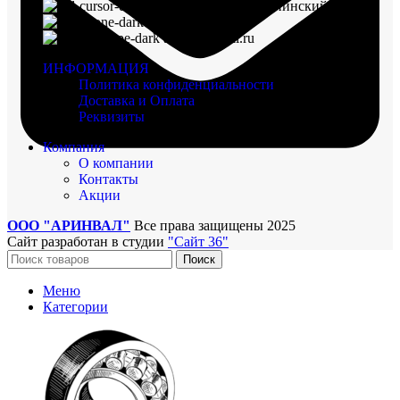
г. Воронеж, пр-кт Ленинский, д. 221
8 (960) 117-98-18
arinval@mail.ru
ИНФОРМАЦИЯ
Политика конфиденциальности
Доставка и Оплата
Реквизиты
Компания
О компании
Контакты
Акции
ООО "АРИНВАЛ"
Все права защищены
2025
Сайт разработан в студии
"Сайт 36"
Поиск
Меню
Категории