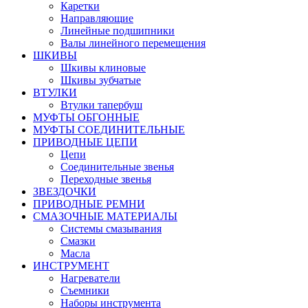
Каретки
Направляющие
Линейные подшипники
Валы линейного перемещения
ШКИВЫ
Шкивы клиновые
Шкивы зубчатые
ВТУЛКИ
Втулки тапербуш
МУФТЫ ОБГОННЫЕ
МУФТЫ СОЕДИНИТЕЛЬНЫЕ
ПРИВОДНЫЕ ЦЕПИ
Цепи
Соединительные звенья
Переходные звенья
ЗВЕЗДОЧКИ
ПРИВОДНЫЕ РЕМНИ
СМАЗОЧНЫЕ МАТЕРИАЛЫ
Системы смазывания
Смазки
Масла
ИНСТРУМЕНТ
Нагреватели
Съемники
Наборы инструмента