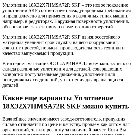
Уплотнение 18X32X7HMSA72R SKF – это новое поколение
уплотнений SKF соответствует международным требованиям
и предназначено для применения в различных типах машин,
например, в редукторах. Наружная поверхность уплотнения,
обеспечивает эффективную герметизацию отверстий.
Уплотнение 18X32X7HMSA72R SKF из износостойкого
материала увеличит срок службы вашего оборудования,
сократит простой, повысит производительность техники и
качество выпускаемой продукции.
В интернет-магазине ООО «АРИНВАЛ» возможно купить со
склада различные уплотнения для деталей, совершающих
возвратно-поступательные движения, уплотнения для
неподвижных соединений, уплотнения для вращающихся
деталей.
Какие еще варианты Уплотнение
18X32X7HMSA72R SKF можно купить
Важнейшее значение имеет завод-изготовитель, продукция
сильно отличается по цене и качеству. продаём как оптом для
организаций, так и в розницу за наличный расчет. Если Вы