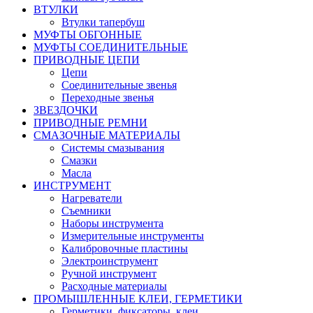
ВТУЛКИ
Втулки тапербуш
МУФТЫ ОБГОННЫЕ
МУФТЫ СОЕДИНИТЕЛЬНЫЕ
ПРИВОДНЫЕ ЦЕПИ
Цепи
Соединительные звенья
Переходные звенья
ЗВЕЗДОЧКИ
ПРИВОДНЫЕ РЕМНИ
СМАЗОЧНЫЕ МАТЕРИАЛЫ
Системы смазывания
Смазки
Масла
ИНСТРУМЕНТ
Нагреватели
Съемники
Наборы инструмента
Измерительные инструменты
Калибровочные пластины
Электроинструмент
Ручной инструмент
Расходные материалы
ПРОМЫШЛЕННЫЕ КЛЕИ, ГЕРМЕТИКИ
Герметики, фиксаторы, клеи