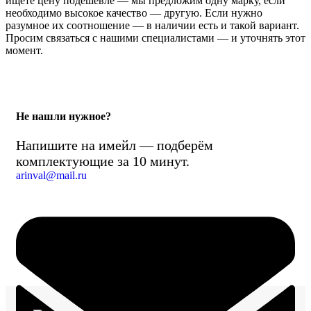
ищете цену подешевле — мы предложим одну марку, если
необходимо высокое качество — другую. Если нужно
разумное их соотношение — в наличии есть и такой вариант.
Просим связаться с нашими специалистами — и уточнять этот
момент.
Не нашли нужное?
Напишите на имейл — подберём
комплектующие за 10 минут.
arinval@mail.ru