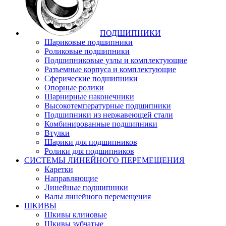
ПОДШИПНИКИ
Шариковые подшипники
Роликовые подшипники
Подшипниковые узлы и комплектующие
Разъемные корпуса и комплектующие
Сферические подшипники
Опорные ролики
Шарнирные наконечники
Высокотемпературные подшипники
Подшипники из нержавеющей стали
Комбинированные подшипники
Втулки
Шарики для подшипников
Ролики для подшипников
СИСТЕМЫ ЛИНЕЙНОГО ПЕРЕМЕЩЕНИЯ
Каретки
Направляющие
Линейные подшипники
Валы линейного перемещения
ШКИВЫ
Шкивы клиновые
Шкивы зубчатые