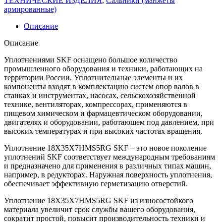
ТЕХНИЧЕСКИЕ ИЗДЕЛИЯ
,
Сальники (манжеты
армированные)
Описание
Описание
Уплотнениями SKF оснащено большое количество
промышленного оборудования и техники, работающих на
территории России. Уплотнительные элементы и их
компоненты входят в комплектацию систем опор валов в
станках и инструментах, насосах, сельскохозяйственной
технике, вентиляторах, компрессорах, применяются в
пищевом химическом и фармацевтическом оборудовании,
двигателях и оборудовании, работающем под давлением, при
высоких температурах и при высоких частотах вращения.
Уплотнение 18X35X7HMS5RG SKF – это новое поколение
уплотнений SKF соответствует международным требованиям
и предназначено для применения в различных типах машин,
например, в редукторах. Наружная поверхность уплотнения,
обеспечивает эффективную герметизацию отверстий.
Уплотнение 18X35X7HMS5RG SKF из износостойкого
материала увеличит срок службы вашего оборудования,
сократит простой, повысит производительность техники и