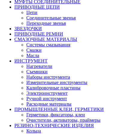
МУФТЫ СОЕДИНИТЕЛЬНЫЕ
ПРИВОДНЫЕ ЦЕПИ
Цепи
Соединительные звенья
Переходные звенья
ЗВЕЗДОЧКИ
ПРИВОДНЫЕ РЕМНИ
СМАЗОЧНЫЕ МАТЕРИАЛЫ
Системы смазывания
Смазки
Масла
ИНСТРУМЕНТ
Нагреватели
Съемники
Наборы инструмента
Измерительные инструменты
Калибровочные пластины
Электроинструмент
Ручной инструмент
Расходные материалы
ПРОМЫШЛЕННЫЕ КЛЕИ, ГЕРМЕТИКИ
Герметики, фиксаторы, клеи
Очистители, активаторы, праймеры
РЕЗИНО-ТЕХНИЧЕСКИЕ ИЗДЕЛИЯ
Кольца