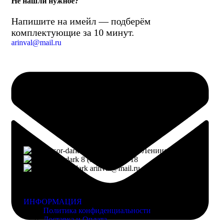
Не нашли нужное?
Напишите на имейл — подберём
комплектующие за 10 минут.
arinval@mail.ru
г. Воронеж, пр-кт Ленинский, д. 221
8 (960) 117-98-18
arinval@mail.ru
ИНФОРМАЦИЯ
Политика конфиденциальности
Доставка и Оплата