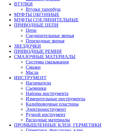
ВТУЛКИ
Втулки тапербуш
МУФТЫ ОБГОННЫЕ
МУФТЫ СОЕДИНИТЕЛЬНЫЕ
ПРИВОДНЫЕ ЦЕПИ
Цепи
Соединительные звенья
Переходные звенья
ЗВЕЗДОЧКИ
ПРИВОДНЫЕ РЕМНИ
СМАЗОЧНЫЕ МАТЕРИАЛЫ
Системы смазывания
Смазки
Масла
ИНСТРУМЕНТ
Нагреватели
Съемники
Наборы инструмента
Измерительные инструменты
Калибровочные пластины
Электроинструмент
Ручной инструмент
Расходные материалы
ПРОМЫШЛЕННЫЕ КЛЕИ, ГЕРМЕТИКИ
Герметики, фиксаторы, клеи