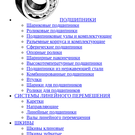
ПОДШИПНИКИ
Шариковые подшипники
Роликовые подшипники
Подшипниковые узлы и комплектующие
Разъемные корпуса и комплектующие
Сферические подшипники
Опорные ролики
Шарнирные наконечники
Высокотемпературные подшипники
Подшипники из нержавеющей стали
Комбинированные подшипники
Втулки
Шарики для подшипников
Ролики для подшипников
СИСТЕМЫ ЛИНЕЙНОГО ПЕРЕМЕЩЕНИЯ
Каретки
Направляющие
Линейные подшипники
Валы линейного перемещения
ШКИВЫ
Шкивы клиновые
Шкивы зубчатые