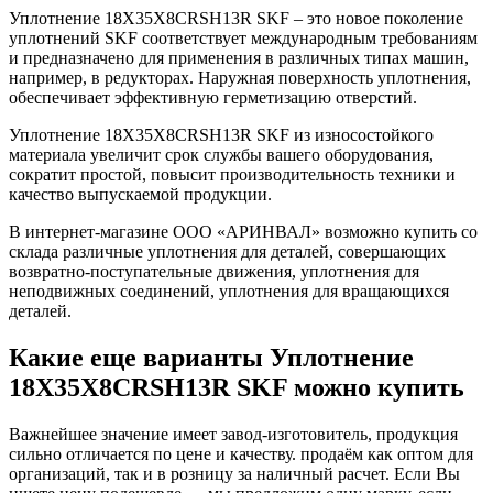
Уплотнение 18X35X8CRSH13R SKF – это новое поколение
уплотнений SKF соответствует международным требованиям
и предназначено для применения в различных типах машин,
например, в редукторах. Наружная поверхность уплотнения,
обеспечивает эффективную герметизацию отверстий.
Уплотнение 18X35X8CRSH13R SKF из износостойкого
материала увеличит срок службы вашего оборудования,
сократит простой, повысит производительность техники и
качество выпускаемой продукции.
В интернет-магазине ООО «АРИНВАЛ» возможно купить со
склада различные уплотнения для деталей, совершающих
возвратно-поступательные движения, уплотнения для
неподвижных соединений, уплотнения для вращающихся
деталей.
Какие еще варианты Уплотнение
18X35X8CRSH13R SKF можно купить
Важнейшее значение имеет завод-изготовитель, продукция
сильно отличается по цене и качеству. продаём как оптом для
организаций, так и в розницу за наличный расчет. Если Вы