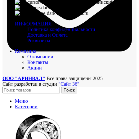
г. Воронеж, пр-кт Ленинский, д. 221
8 (960) 117-98-18
arinval@mail.ru
ИНФОРМАЦИЯ
Политика конфиденциальности
Доставка и Оплата
Реквизиты
Компания
О компании
Контакты
Акции
ООО "АРИНВАЛ"
Все права защищены
2025
Сайт разработан в студии
"Сайт 36"
Поиск
Меню
Категории