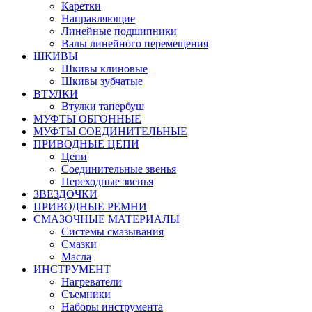
Каретки
Направляющие
Линейные подшипники
Валы линейного перемещения
ШКИВЫ
Шкивы клиновые
Шкивы зубчатые
ВТУЛКИ
Втулки тапербуш
МУФТЫ ОБГОННЫЕ
МУФТЫ СОЕДИНИТЕЛЬНЫЕ
ПРИВОДНЫЕ ЦЕПИ
Цепи
Соединительные звенья
Переходные звенья
ЗВЕЗДОЧКИ
ПРИВОДНЫЕ РЕМНИ
СМАЗОЧНЫЕ МАТЕРИАЛЫ
Системы смазывания
Смазки
Масла
ИНСТРУМЕНТ
Нагреватели
Съемники
Наборы инструмента