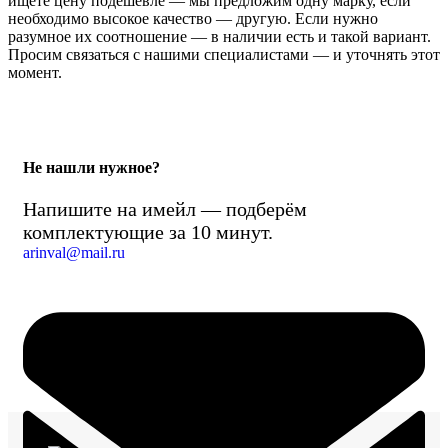
ищете цену подешевле — мы предложим одну марку, если
необходимо высокое качество — другую. Если нужно
разумное их соотношение — в наличии есть и такой вариант.
Просим связаться с нашими специалистами — и уточнять этот
момент.
Не нашли нужное?
Напишите на имейл — подберём
комплектующие за 10 минут.
arinval@mail.ru