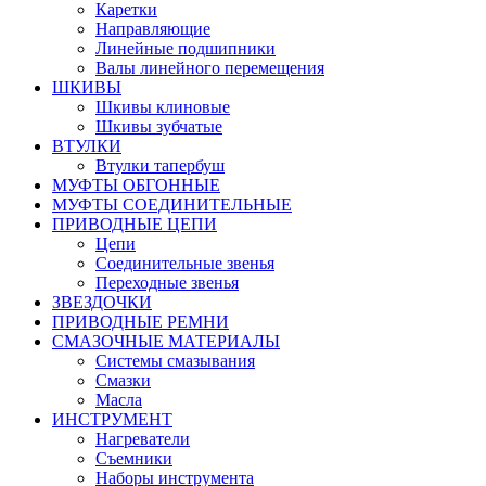
Каретки
Направляющие
Линейные подшипники
Валы линейного перемещения
ШКИВЫ
Шкивы клиновые
Шкивы зубчатые
ВТУЛКИ
Втулки тапербуш
МУФТЫ ОБГОННЫЕ
МУФТЫ СОЕДИНИТЕЛЬНЫЕ
ПРИВОДНЫЕ ЦЕПИ
Цепи
Соединительные звенья
Переходные звенья
ЗВЕЗДОЧКИ
ПРИВОДНЫЕ РЕМНИ
СМАЗОЧНЫЕ МАТЕРИАЛЫ
Системы смазывания
Смазки
Масла
ИНСТРУМЕНТ
Нагреватели
Съемники
Наборы инструмента