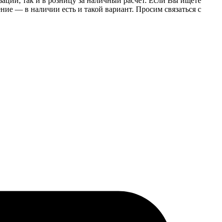
заций, так и в розницу за наличный расчет. Если Вы ищете
е — в наличии есть и такой вариант. Просим связаться с