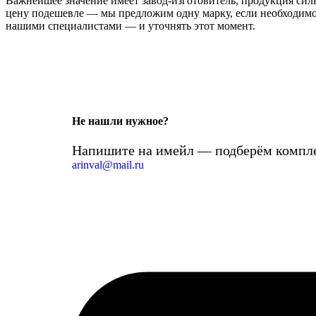
Важнейшее значение имеет завод-изготовитель, продукция сильн
цену подешевле — мы предложим одну марку, если необходимо 
нашими специалистами — и уточнять этот момент.
Не нашли нужное?
Напишите на имейл — подберём компле
arinval@mail.ru