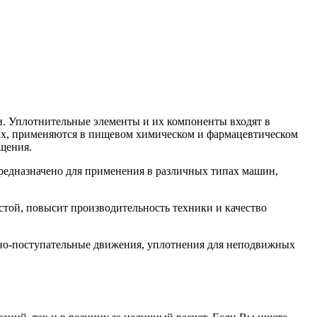
. Уплотнительные элементы и их компоненты входят в
орах, применяются в пищевом химическом и фармацевтическом
щения.
едназначено для применения в различных типах машин,
ой, повысит производительность техники и качество
но-поступательные движения, уплотнения для неподвижных