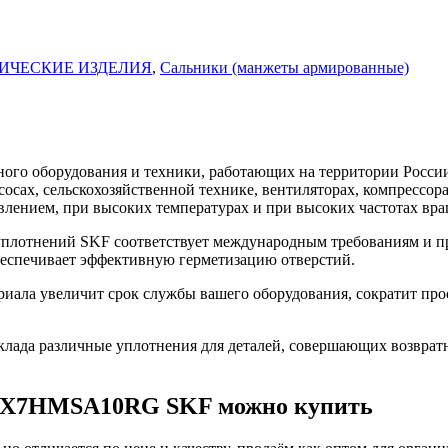
ИЧЕСКИЕ ИЗДЕЛИЯ
,
Сальники (манжеты армированные)
го оборудования и техники, работающих на территории России
асосах, сельскохозяйственной технике, вентиляторах, компресс
влением, при высоких температурах и при высоких частотах вра
лотнений SKF соответствует международным требованиям и пр
беспечивает эффективную герметизацию отверстий.
а увеличит срок службы вашего оборудования, сократит прост
ада различные уплотнения для деталей, совершающих возврат
30X7HMSA10RG SKF можно купить