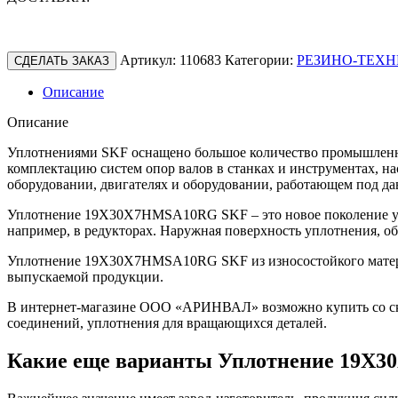
Артикул:
110683
Категории:
РЕЗИНО-ТЕХН
СДЕЛАТЬ ЗАКАЗ
Описание
Описание
Уплотнениями SKF оснащено большое количество промышленно
комплектацию систем опор валов в станках и инструментах, н
оборудовании, двигателях и оборудовании, работающем под да
Уплотнение 19X30X7HMSA10RG SKF – это новое поколение уп
например, в редукторах. Наружная поверхность уплотнения, о
Уплотнение 19X30X7HMSA10RG SKF из износостойкого материал
выпускаемой продукции.
В интернет-магазине ООО «АРИНВАЛ» возможно купить со скл
соединений, уплотнения для вращающихся деталей.
Какие еще варианты Уплотнение 19X