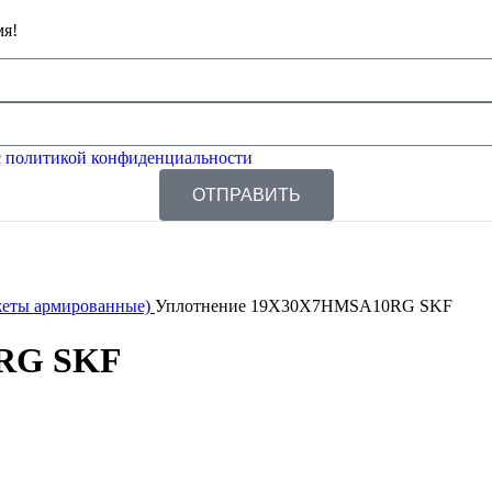
мя!
 политикой конфиденциальности
ОТПРАВИТЬ
жеты армированные)
Уплотнение 19X30X7HMSA10RG SKF
0RG SKF