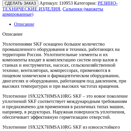
Артикул:
110953
Категории:
РЕЗИНО-
СДЕЛАТЬ ЗАКАЗ
ТЕХНИЧЕСКИЕ ИЗДЕЛИЯ
,
Сальники (манжеты
армированные)
Описание
Описание
Уплотнениями SKF оснащено большое количество
промышленного оборудования и техники, работающих на
территории России. Уплотнительные элементы и их
компоненты входят в комплектацию систем опор валов в
станках и инструментах, насосах, сельскохозяйственной
технике, вентиляторах, компрессорах, применяются в
пищевом химическом и фармацевтическом оборудовании,
двигателях и оборудовании, работающем под давлением, при
высоких температурах и при высоких частотах вращения.
Уплотнение 19X32X7HMSA10RG SKF – это новое поколение
уплотнений SKF соответствует международным требованиям
и предназначено для применения в различных типах машин,
например, в редукторах. Наружная поверхность уплотнения,
обеспечивает эффективную герметизацию отверстий.
Уплотнение 19X32X7HMSA10RG SKF из износостойкого