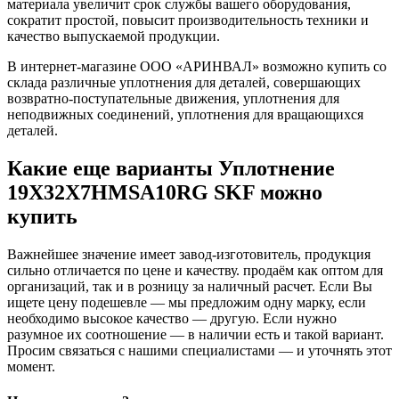
материала увеличит срок службы вашего оборудования,
сократит простой, повысит производительность техники и
качество выпускаемой продукции.
В интернет-магазине ООО «АРИНВАЛ» возможно купить со
склада различные уплотнения для деталей, совершающих
возвратно-поступательные движения, уплотнения для
неподвижных соединений, уплотнения для вращающихся
деталей.
Какие еще варианты Уплотнение
19X32X7HMSA10RG SKF можно
купить
Важнейшее значение имеет завод-изготовитель, продукция
сильно отличается по цене и качеству. продаём как оптом для
организаций, так и в розницу за наличный расчет. Если Вы
ищете цену подешевле — мы предложим одну марку, если
необходимо высокое качество — другую. Если нужно
разумное их соотношение — в наличии есть и такой вариант.
Просим связаться с нашими специалистами — и уточнять этот
момент.