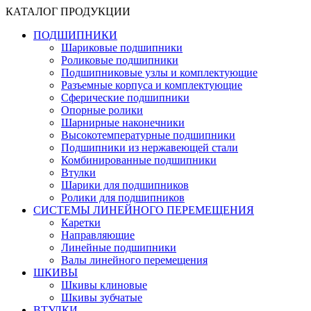
КАТАЛОГ ПРОДУКЦИИ
ПОДШИПНИКИ
Шариковые подшипники
Роликовые подшипники
Подшипниковые узлы и комплектующие
Разъемные корпуса и комплектующие
Сферические подшипники
Опорные ролики
Шарнирные наконечники
Высокотемпературные подшипники
Подшипники из нержавеющей стали
Комбинированные подшипники
Втулки
Шарики для подшипников
Ролики для подшипников
СИСТЕМЫ ЛИНЕЙНОГО ПЕРЕМЕЩЕНИЯ
Каретки
Направляющие
Линейные подшипники
Валы линейного перемещения
ШКИВЫ
Шкивы клиновые
Шкивы зубчатые
ВТУЛКИ