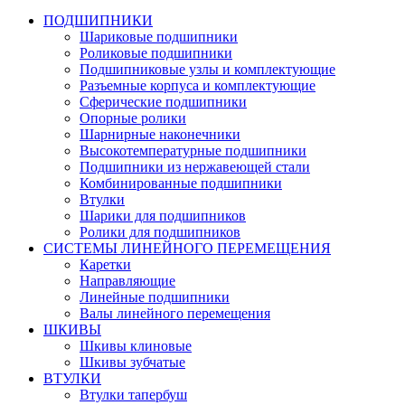
ПОДШИПНИКИ
Шариковые подшипники
Роликовые подшипники
Подшипниковые узлы и комплектующие
Разъемные корпуса и комплектующие
Сферические подшипники
Опорные ролики
Шарнирные наконечники
Высокотемпературные подшипники
Подшипники из нержавеющей стали
Комбинированные подшипники
Втулки
Шарики для подшипников
Ролики для подшипников
СИСТЕМЫ ЛИНЕЙНОГО ПЕРЕМЕЩЕНИЯ
Каретки
Направляющие
Линейные подшипники
Валы линейного перемещения
ШКИВЫ
Шкивы клиновые
Шкивы зубчатые
ВТУЛКИ
Втулки тапербуш