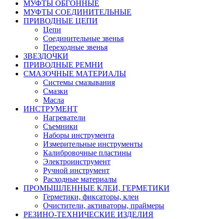
МУФТЫ ОБГОННЫЕ
МУФТЫ СОЕДИНИТЕЛЬНЫЕ
ПРИВОДНЫЕ ЦЕПИ
Цепи
Соединительные звенья
Переходные звенья
ЗВЕЗДОЧКИ
ПРИВОДНЫЕ РЕМНИ
СМАЗОЧНЫЕ МАТЕРИАЛЫ
Системы смазывания
Смазки
Масла
ИНСТРУМЕНТ
Нагреватели
Съемники
Наборы инструмента
Измерительные инструменты
Калибровочные пластины
Электроинструмент
Ручной инструмент
Расходные материалы
ПРОМЫШЛЕННЫЕ КЛЕИ, ГЕРМЕТИКИ
Герметики, фиксаторы, клеи
Очистители, активаторы, праймеры
РЕЗИНО-ТЕХНИЧЕСКИЕ ИЗДЕЛИЯ