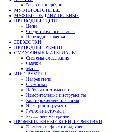
Втулки тапербуш
МУФТЫ ОБГОННЫЕ
МУФТЫ СОЕДИНИТЕЛЬНЫЕ
ПРИВОДНЫЕ ЦЕПИ
Цепи
Соединительные звенья
Переходные звенья
ЗВЕЗДОЧКИ
ПРИВОДНЫЕ РЕМНИ
СМАЗОЧНЫЕ МАТЕРИАЛЫ
Системы смазывания
Смазки
Масла
ИНСТРУМЕНТ
Нагреватели
Съемники
Наборы инструмента
Измерительные инструменты
Калибровочные пластины
Электроинструмент
Ручной инструмент
Расходные материалы
ПРОМЫШЛЕННЫЕ КЛЕИ, ГЕРМЕТИКИ
Герметики, фиксаторы, клеи