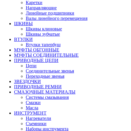
Каретки
Направляющие
Линейные подшипники
Валы линейного перемещения
ШКИВЫ
Шкивы клиновые
Шкивы зубчатые
ВТУЛКИ
Втулки тапербуш
МУФТЫ ОБГОННЫЕ
МУФТЫ СОЕДИНИТЕЛЬНЫЕ
ПРИВОДНЫЕ ЦЕПИ
Цепи
Соединительные звенья
Переходные звенья
ЗВЕЗДОЧКИ
ПРИВОДНЫЕ РЕМНИ
СМАЗОЧНЫЕ МАТЕРИАЛЫ
Системы смазывания
Смазки
Масла
ИНСТРУМЕНТ
Нагреватели
Съемники
Наборы инструмента