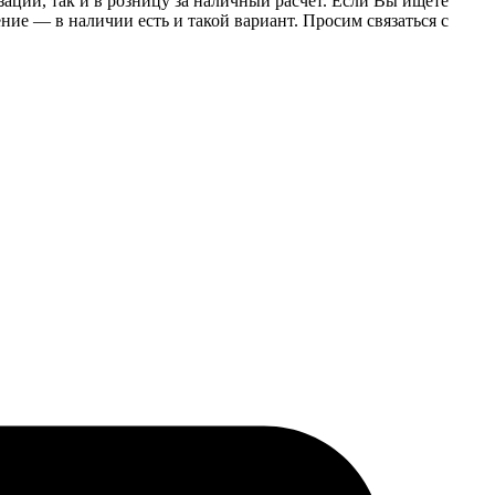
заций, так и в розницу за наличный расчет. Если Вы ищете
е — в наличии есть и такой вариант. Просим связаться с