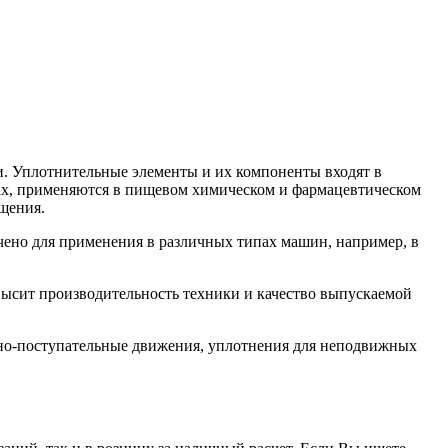
. Уплотнительные элементы и их компоненты входят в
орах, применяются в пищевом химическом и фармацевтическом
щения.
ено для применения в различных типах машин, например, в
высит производительность техники и качество выпускаемой
но-поступательные движения, уплотнения для неподвижных