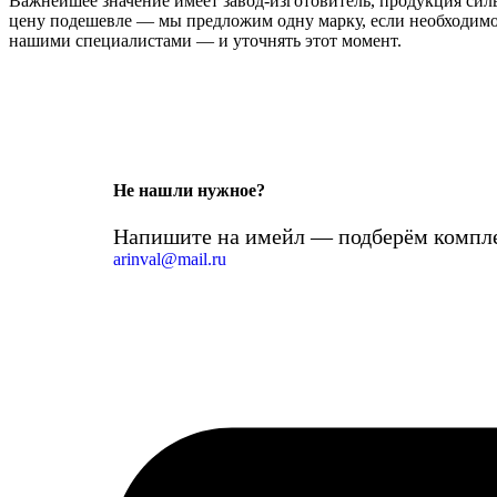
Важнейшее значение имеет завод-изготовитель, продукция сильн
цену подешевле — мы предложим одну марку, если необходимо 
нашими специалистами — и уточнять этот момент.
Не нашли нужное?
Напишите на имейл — подберём компле
arinval@mail.ru