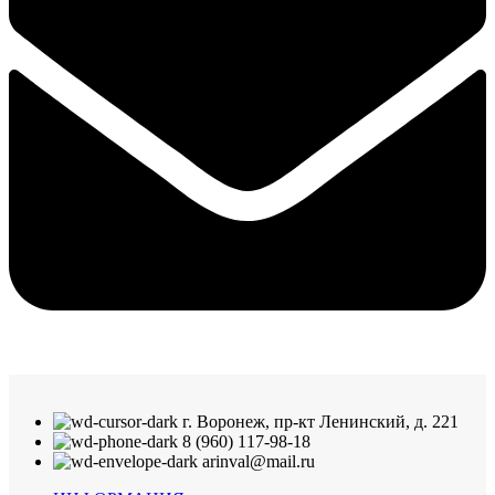
г. Воронеж, пр-кт Ленинский, д. 221
8 (960) 117-98-18
arinval@mail.ru