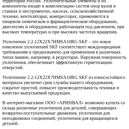
территории России. Уплотнительные элементы и их
компоненты входят в комплектацию систем опор валов в
станках и инструментах, насосах, сельскохозяйственной
технике, вентиляторах, компрессорах, применяются в
пищевом химическом и фармацевтическом оборудовании,
двигателях и оборудовании, работающем под давлением, при
высоких температурах и при высоких частотах вращения.
Уплотнение 2.2-12X22X7HMSA10RG SKF – это новое
поколение уплотнений SKF соответствует международным
требованиям и предназначено для применения в различных
типах машин, например, в редукторах. Наружная поверхность
уплотнения, обеспечивает эффективную герметизацию
отверстий.
Уплотнение 2.2-12X22X7HMSA10RG SKF из износостойкого
материала увеличит срок службы вашего оборудования,
сократит простой, повысит производительность техники и
качество выпускаемой продукции.
В интернет-магазине ООО «АРИНВАЛ» возможно купить со
склада различные уплотнения для деталей, совершающих
возвратно-поступательные движения, уплотнения для
неподвижных соединений, уплотнения для вращающихся
деталей.