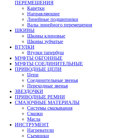
ПЕРЕМЕЩЕНИЯ
Каретки
Направляющие
Линейные подшипники
Валы линейного перемещения
ШКИВЫ
Шкивы клиновые
Шкивы зубчатые
ВТУЛКИ
Втулки тапербуш
МУФТЫ ОБГОННЫЕ
МУФТЫ СОЕДИНИТЕЛЬНЫЕ
ПРИВОДНЫЕ ЦЕПИ
Цепи
Соединительные звенья
Переходные звенья
ЗВЕЗДОЧКИ
ПРИВОДНЫЕ РЕМНИ
СМАЗОЧНЫЕ МАТЕРИАЛЫ
Системы смазывания
Смазки
Масла
ИНСТРУМЕНТ
Нагреватели
Съемники