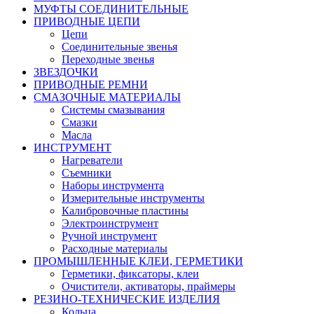
МУФТЫ СОЕДИНИТЕЛЬНЫЕ
ПРИВОДНЫЕ ЦЕПИ
Цепи
Соединительные звенья
Переходные звенья
ЗВЕЗДОЧКИ
ПРИВОДНЫЕ РЕМНИ
СМАЗОЧНЫЕ МАТЕРИАЛЫ
Системы смазывания
Смазки
Масла
ИНСТРУМЕНТ
Нагреватели
Съемники
Наборы инструмента
Измерительные инструменты
Калибровочные пластины
Электроинструмент
Ручной инструмент
Расходные материалы
ПРОМЫШЛЕННЫЕ КЛЕИ, ГЕРМЕТИКИ
Герметики, фиксаторы, клеи
Очистители, активаторы, праймеры
РЕЗИНО-ТЕХНИЧЕСКИЕ ИЗДЕЛИЯ
Кольца