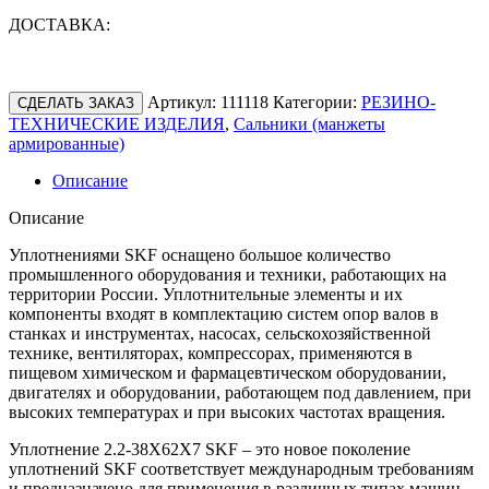
ДОСТАВКА:
Артикул:
111118
Категории:
РЕЗИНО-
СДЕЛАТЬ ЗАКАЗ
ТЕХНИЧЕСКИЕ ИЗДЕЛИЯ
,
Сальники (манжеты
армированные)
Описание
Описание
Уплотнениями SKF оснащено большое количество
промышленного оборудования и техники, работающих на
территории России. Уплотнительные элементы и их
компоненты входят в комплектацию систем опор валов в
станках и инструментах, насосах, сельскохозяйственной
технике, вентиляторах, компрессорах, применяются в
пищевом химическом и фармацевтическом оборудовании,
двигателях и оборудовании, работающем под давлением, при
высоких температурах и при высоких частотах вращения.
Уплотнение 2.2-38X62X7 SKF – это новое поколение
уплотнений SKF соответствует международным требованиям
и предназначено для применения в различных типах машин,