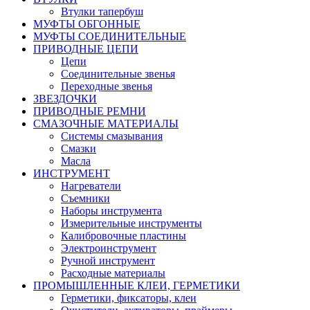
Втулки тапербуш
МУФТЫ ОБГОННЫЕ
МУФТЫ СОЕДИНИТЕЛЬНЫЕ
ПРИВОДНЫЕ ЦЕПИ
Цепи
Соединительные звенья
Переходные звенья
ЗВЕЗДОЧКИ
ПРИВОДНЫЕ РЕМНИ
СМАЗОЧНЫЕ МАТЕРИАЛЫ
Системы смазывания
Смазки
Масла
ИНСТРУМЕНТ
Нагреватели
Съемники
Наборы инструмента
Измерительные инструменты
Калибровочные пластины
Электроинструмент
Ручной инструмент
Расходные материалы
ПРОМЫШЛЕННЫЕ КЛЕИ, ГЕРМЕТИКИ
Герметики, фиксаторы, клеи