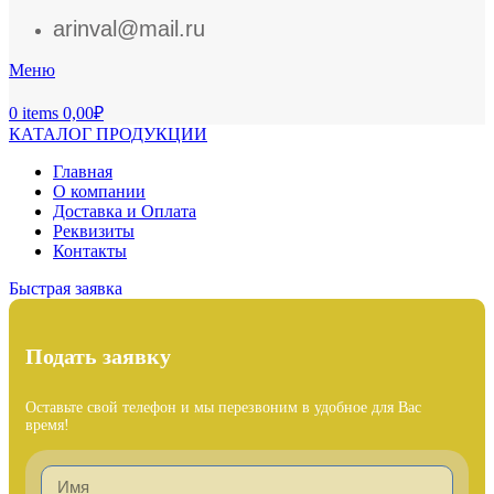
arinval@mail.ru
Меню
0
items
0,00
₽
КАТАЛОГ ПРОДУКЦИИ
Главная
О компании
Доставка и Оплата
Реквизиты
Контакты
Быстрая заявка
Подать заявку
Оставьте свой телефон и мы перезвоним в удобное для Вас
время!