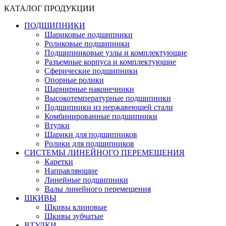
КАТАЛОГ ПРОДУКЦИИ
ПОДШИПНИКИ
Шариковые подшипники
Роликовые подшипники
Подшипниковые узлы и комплектующие
Разъемные корпуса и комплектующие
Сферические подшипники
Опорные ролики
Шарнирные наконечники
Высокотемпературные подшипники
Подшипники из нержавеющей стали
Комбинированные подшипники
Втулки
Шарики для подшипников
Ролики для подшипников
СИСТЕМЫ ЛИНЕЙНОГО ПЕРЕМЕЩЕНИЯ
Каретки
Направляющие
Линейные подшипники
Валы линейного перемещения
ШКИВЫ
Шкивы клиновые
Шкивы зубчатые
ВТУЛКИ