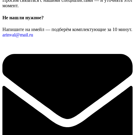
Просим связаться с нашими специалистами — и уточнять этот
момент.
Не нашли нужное?
Напишите на имейл — подберём комплектующие за 10 минут.
arinval@mail.ru