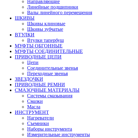
Направляющие
Линейные подшипники
Валы линейного перемещения
ШКИВЫ
Шкивы клиновые
Шкивы зубчатые
ВТУЛКИ
Втулки тапербуш
МУФТЫ ОБГОННЫЕ
МУФТЫ СОЕДИНИТЕЛЬНЫЕ
ПРИВОДНЫЕ ЦЕПИ
Цепи
Соединительные звенья
Переходные звенья
ЗВЕЗДОЧКИ
ПРИВОДНЫЕ РЕМНИ
СМАЗОЧНЫЕ МАТЕРИАЛЫ
Системы смазывания
Смазки
Масла
ИНСТРУМЕНТ
Нагреватели
Съемники
Наборы инструмента
Измерительные инструменты