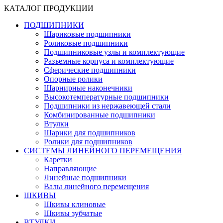
КАТАЛОГ ПРОДУКЦИИ
ПОДШИПНИКИ
Шариковые подшипники
Роликовые подшипники
Подшипниковые узлы и комплектующие
Разъемные корпуса и комплектующие
Сферические подшипники
Опорные ролики
Шарнирные наконечники
Высокотемпературные подшипники
Подшипники из нержавеющей стали
Комбинированные подшипники
Втулки
Шарики для подшипников
Ролики для подшипников
СИСТЕМЫ ЛИНЕЙНОГО ПЕРЕМЕЩЕНИЯ
Каретки
Направляющие
Линейные подшипники
Валы линейного перемещения
ШКИВЫ
Шкивы клиновые
Шкивы зубчатые
ВТУЛКИ