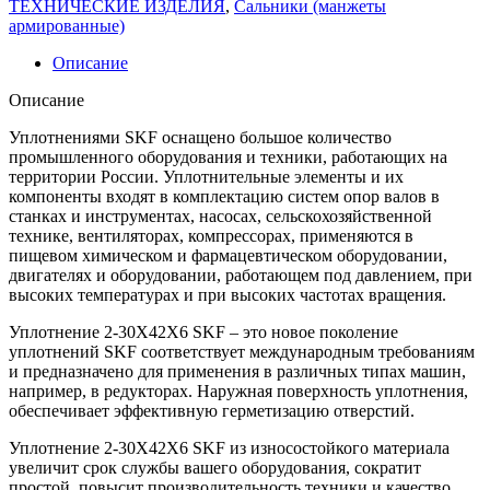
ТЕХНИЧЕСКИЕ ИЗДЕЛИЯ
,
Сальники (манжеты
армированные)
Описание
Описание
Уплотнениями SKF оснащено большое количество
промышленного оборудования и техники, работающих на
территории России. Уплотнительные элементы и их
компоненты входят в комплектацию систем опор валов в
станках и инструментах, насосах, сельскохозяйственной
технике, вентиляторах, компрессорах, применяются в
пищевом химическом и фармацевтическом оборудовании,
двигателях и оборудовании, работающем под давлением, при
высоких температурах и при высоких частотах вращения.
Уплотнение 2-30X42X6 SKF – это новое поколение
уплотнений SKF соответствует международным требованиям
и предназначено для применения в различных типах машин,
например, в редукторах. Наружная поверхность уплотнения,
обеспечивает эффективную герметизацию отверстий.
Уплотнение 2-30X42X6 SKF из износостойкого материала
увеличит срок службы вашего оборудования, сократит
простой, повысит производительность техники и качество