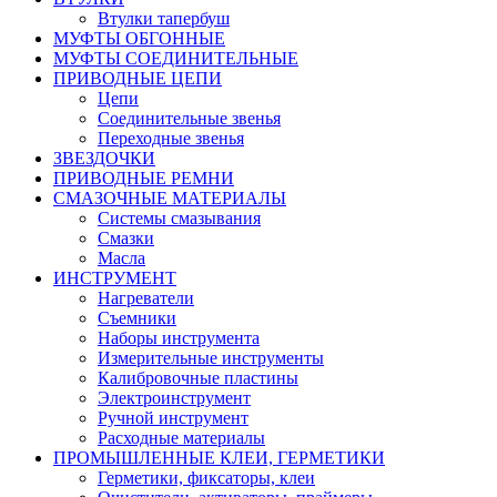
Втулки тапербуш
МУФТЫ ОБГОННЫЕ
МУФТЫ СОЕДИНИТЕЛЬНЫЕ
ПРИВОДНЫЕ ЦЕПИ
Цепи
Соединительные звенья
Переходные звенья
ЗВЕЗДОЧКИ
ПРИВОДНЫЕ РЕМНИ
СМАЗОЧНЫЕ МАТЕРИАЛЫ
Системы смазывания
Смазки
Масла
ИНСТРУМЕНТ
Нагреватели
Съемники
Наборы инструмента
Измерительные инструменты
Калибровочные пластины
Электроинструмент
Ручной инструмент
Расходные материалы
ПРОМЫШЛЕННЫЕ КЛЕИ, ГЕРМЕТИКИ
Герметики, фиксаторы, клеи