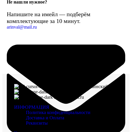
Не нашли нужное?
Напишите на имейл — подберём
комплектующие за 10 минут.
arinval@mail.ru
г. Воронеж, пр-кт Ленинский, д. 221
8 (960) 117-98-18
arinval@mail.ru
ИНФОРМАЦИЯ
Политика конфиденциальности
Доставка и Оплата
Реквизиты