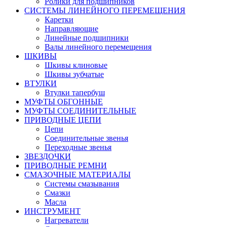
Ролики для подшипников
СИСТЕМЫ ЛИНЕЙНОГО ПЕРЕМЕЩЕНИЯ
Каретки
Направляющие
Линейные подшипники
Валы линейного перемещения
ШКИВЫ
Шкивы клиновые
Шкивы зубчатые
ВТУЛКИ
Втулки тапербуш
МУФТЫ ОБГОННЫЕ
МУФТЫ СОЕДИНИТЕЛЬНЫЕ
ПРИВОДНЫЕ ЦЕПИ
Цепи
Соединительные звенья
Переходные звенья
ЗВЕЗДОЧКИ
ПРИВОДНЫЕ РЕМНИ
СМАЗОЧНЫЕ МАТЕРИАЛЫ
Системы смазывания
Смазки
Масла
ИНСТРУМЕНТ
Нагреватели