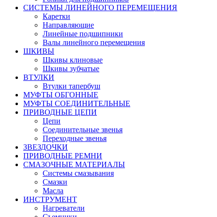
СИСТЕМЫ ЛИНЕЙНОГО ПЕРЕМЕЩЕНИЯ
Каретки
Направляющие
Линейные подшипники
Валы линейного перемещения
ШКИВЫ
Шкивы клиновые
Шкивы зубчатые
ВТУЛКИ
Втулки тапербуш
МУФТЫ ОБГОННЫЕ
МУФТЫ СОЕДИНИТЕЛЬНЫЕ
ПРИВОДНЫЕ ЦЕПИ
Цепи
Соединительные звенья
Переходные звенья
ЗВЕЗДОЧКИ
ПРИВОДНЫЕ РЕМНИ
СМАЗОЧНЫЕ МАТЕРИАЛЫ
Системы смазывания
Смазки
Масла
ИНСТРУМЕНТ
Нагреватели
Съемники