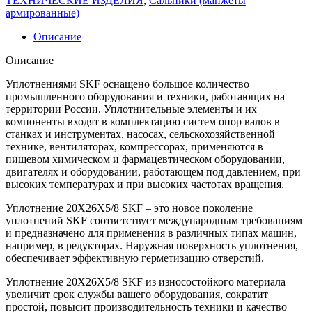
ТЕХНИЧЕСКИЕ ИЗДЕЛИЯ
,
Сальники (манжеты
армированные)
Описание
Описание
Уплотнениями SKF оснащено большое количество
промышленного оборудования и техники, работающих на
территории России. Уплотнительные элементы и их
компоненты входят в комплектацию систем опор валов в
станках и инструментах, насосах, сельскохозяйственной
технике, вентиляторах, компрессорах, применяются в
пищевом химическом и фармацевтическом оборудовании,
двигателях и оборудовании, работающем под давлением, при
высоких температурах и при высоких частотах вращения.
Уплотнение 20X26X5/8 SKF – это новое поколение
уплотнений SKF соответствует международным требованиям
и предназначено для применения в различных типах машин,
например, в редукторах. Наружная поверхность уплотнения,
обеспечивает эффективную герметизацию отверстий.
Уплотнение 20X26X5/8 SKF из износостойкого материала
увеличит срок службы вашего оборудования, сократит
простой, повысит производительность техники и качество