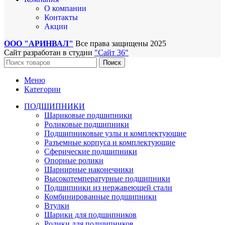
О компании
Контакты
Акции
ООО "АРИНВАЛ"
Все права защищены
2025
Сайт разработан в студии
"Сайт 36"
Поиск
Меню
Категории
ПОДШИПНИКИ
Шариковые подшипники
Роликовые подшипники
Подшипниковые узлы и комплектующие
Разъемные корпуса и комплектующие
Сферические подшипники
Опорные ролики
Шарнирные наконечники
Высокотемпературные подшипники
Подшипники из нержавеющей стали
Комбинированные подшипники
Втулки
Шарики для подшипников
Ролики для подшипников