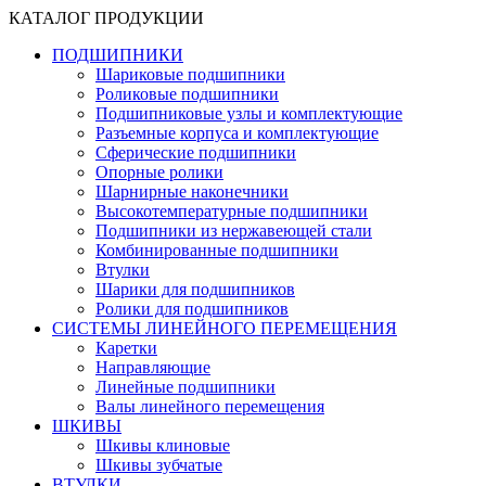
КАТАЛОГ ПРОДУКЦИИ
ПОДШИПНИКИ
Шариковые подшипники
Роликовые подшипники
Подшипниковые узлы и комплектующие
Разъемные корпуса и комплектующие
Сферические подшипники
Опорные ролики
Шарнирные наконечники
Высокотемпературные подшипники
Подшипники из нержавеющей стали
Комбинированные подшипники
Втулки
Шарики для подшипников
Ролики для подшипников
СИСТЕМЫ ЛИНЕЙНОГО ПЕРЕМЕЩЕНИЯ
Каретки
Направляющие
Линейные подшипники
Валы линейного перемещения
ШКИВЫ
Шкивы клиновые
Шкивы зубчатые
ВТУЛКИ