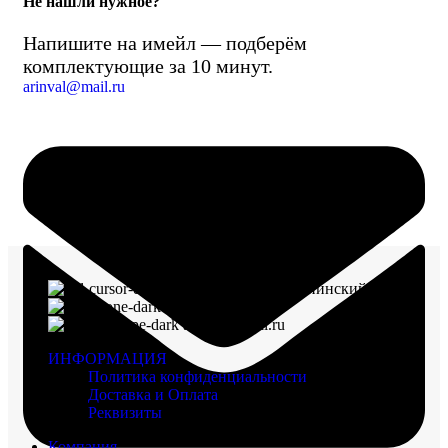
Не нашли нужное?
Напишите на имейл — подберём
комплектующие за 10 минут.
arinval@mail.ru
г. Воронеж, пр-кт Ленинский, д. 221
8 (960) 117-98-18
arinval@mail.ru
ИНФОРМАЦИЯ
Политика конфиденциальности
Доставка и Оплата
Реквизиты
Компания