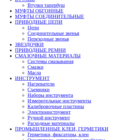
Втулки тапербуш
МУФТЫ ОБГОННЫЕ
МУФТЫ СОЕДИНИТЕЛЬНЫЕ
ПРИВОДНЫЕ ЦЕПИ
Цепи
Соединительные звенья
Переходные звенья
ЗВЕЗДОЧКИ
ПРИВОДНЫЕ РЕМНИ
СМАЗОЧНЫЕ МАТЕРИАЛЫ
Системы смазывания
Смазки
Масла
ИНСТРУМЕНТ
Нагреватели
Съемники
Наборы инструмента
Измерительные инструменты
Калибровочные пластины
Электроинструмент
Ручной инструмент
Расходные материалы
ПРОМЫШЛЕННЫЕ КЛЕИ, ГЕРМЕТИКИ
Герметики, фиксаторы, клеи