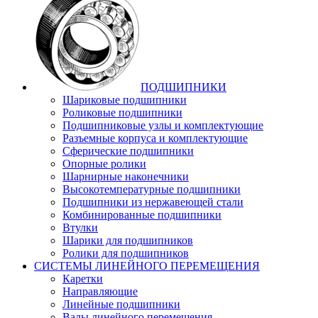
ПОДШИПНИКИ
Шариковые подшипники
Роликовые подшипники
Подшипниковые узлы и комплектующие
Разъемные корпуса и комплектующие
Сферические подшипники
Опорные ролики
Шарнирные наконечники
Высокотемпературные подшипники
Подшипники из нержавеющей стали
Комбинированные подшипники
Втулки
Шарики для подшипников
Ролики для подшипников
СИСТЕМЫ ЛИНЕЙНОГО ПЕРЕМЕЩЕНИЯ
Каретки
Направляющие
Линейные подшипники
Валы линейного перемещения