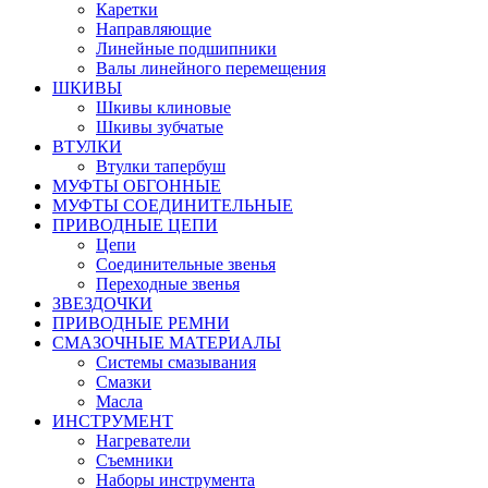
Каретки
Направляющие
Линейные подшипники
Валы линейного перемещения
ШКИВЫ
Шкивы клиновые
Шкивы зубчатые
ВТУЛКИ
Втулки тапербуш
МУФТЫ ОБГОННЫЕ
МУФТЫ СОЕДИНИТЕЛЬНЫЕ
ПРИВОДНЫЕ ЦЕПИ
Цепи
Соединительные звенья
Переходные звенья
ЗВЕЗДОЧКИ
ПРИВОДНЫЕ РЕМНИ
СМАЗОЧНЫЕ МАТЕРИАЛЫ
Системы смазывания
Смазки
Масла
ИНСТРУМЕНТ
Нагреватели
Съемники
Наборы инструмента