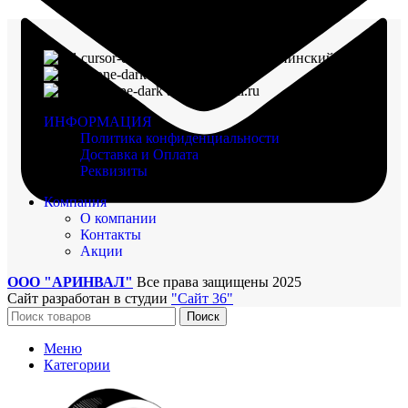
г. Воронеж, пр-кт Ленинский, д. 221
8 (960) 117-98-18
arinval@mail.ru
ИНФОРМАЦИЯ
Политика конфиденциальности
Доставка и Оплата
Реквизиты
Компания
О компании
Контакты
Акции
ООО "АРИНВАЛ"
Все права защищены
2025
Сайт разработан в студии
"Сайт 36"
Поиск
Меню
Категории