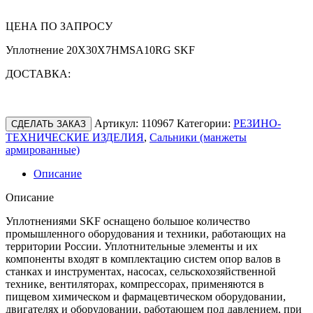
ЦЕНА ПО ЗАПРОСУ
Уплотнение 20X30X7HMSA10RG SKF
ДОСТАВКА:
Артикул:
110967
Категории:
РЕЗИНО-
СДЕЛАТЬ ЗАКАЗ
ТЕХНИЧЕСКИЕ ИЗДЕЛИЯ
,
Сальники (манжеты
армированные)
Описание
Описание
Уплотнениями SKF оснащено большое количество
промышленного оборудования и техники, работающих на
территории России. Уплотнительные элементы и их
компоненты входят в комплектацию систем опор валов в
станках и инструментах, насосах, сельскохозяйственной
технике, вентиляторах, компрессорах, применяются в
пищевом химическом и фармацевтическом оборудовании,
двигателях и оборудовании, работающем под давлением, при