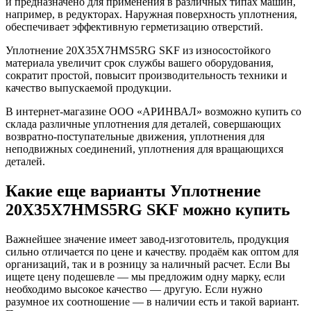
и предназначено для применения в различных типах машин,
например, в редукторах. Наружная поверхность уплотнения,
обеспечивает эффективную герметизацию отверстий.
Уплотнение 20X35X7HMS5RG SKF из износостойкого
материала увеличит срок службы вашего оборудования,
сократит простой, повысит производительность техники и
качество выпускаемой продукции.
В интернет-магазине ООО «АРИНВАЛ» возможно купить со
склада различные уплотнения для деталей, совершающих
возвратно-поступательные движения, уплотнения для
неподвижных соединений, уплотнения для вращающихся
деталей.
Какие еще варианты Уплотнение
20X35X7HMS5RG SKF можно купить
Важнейшее значение имеет завод-изготовитель, продукция
сильно отличается по цене и качеству. продаём как оптом для
организаций, так и в розницу за наличный расчет. Если Вы
ищете цену подешевле — мы предложим одну марку, если
необходимо высокое качество — другую. Если нужно
разумное их соотношение — в наличии есть и такой вариант.