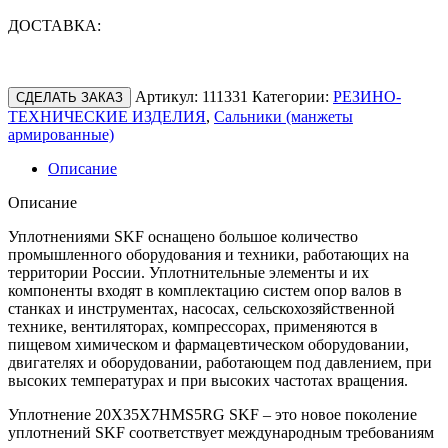
ДОСТАВКА:
Артикул:
111331
Категории:
РЕЗИНО-
СДЕЛАТЬ ЗАКАЗ
ТЕХНИЧЕСКИЕ ИЗДЕЛИЯ
,
Сальники (манжеты
армированные)
Описание
Описание
Уплотнениями SKF оснащено большое количество
промышленного оборудования и техники, работающих на
территории России. Уплотнительные элементы и их
компоненты входят в комплектацию систем опор валов в
станках и инструментах, насосах, сельскохозяйственной
технике, вентиляторах, компрессорах, применяются в
пищевом химическом и фармацевтическом оборудовании,
двигателях и оборудовании, работающем под давлением, при
высоких температурах и при высоких частотах вращения.
Уплотнение 20X35X7HMS5RG SKF – это новое поколение
уплотнений SKF соответствует международным требованиям