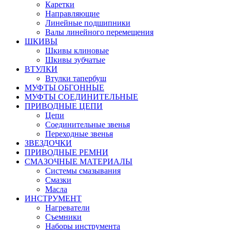
Каретки
Направляющие
Линейные подшипники
Валы линейного перемещения
ШКИВЫ
Шкивы клиновые
Шкивы зубчатые
ВТУЛКИ
Втулки тапербуш
МУФТЫ ОБГОННЫЕ
МУФТЫ СОЕДИНИТЕЛЬНЫЕ
ПРИВОДНЫЕ ЦЕПИ
Цепи
Соединительные звенья
Переходные звенья
ЗВЕЗДОЧКИ
ПРИВОДНЫЕ РЕМНИ
СМАЗОЧНЫЕ МАТЕРИАЛЫ
Системы смазывания
Смазки
Масла
ИНСТРУМЕНТ
Нагреватели
Съемники
Наборы инструмента