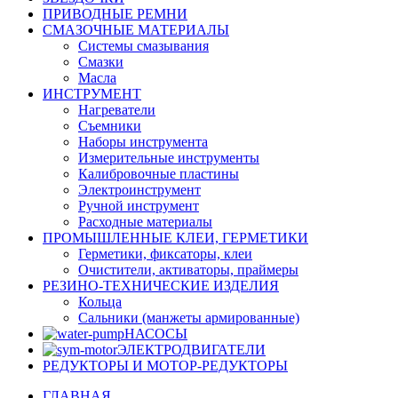
ПРИВОДНЫЕ РЕМНИ
СМАЗОЧНЫЕ МАТЕРИАЛЫ
Системы смазывания
Смазки
Масла
ИНСТРУМЕНТ
Нагреватели
Съемники
Наборы инструмента
Измерительные инструменты
Калибровочные пластины
Электроинструмент
Ручной инструмент
Расходные материалы
ПРОМЫШЛЕННЫЕ КЛЕИ, ГЕРМЕТИКИ
Герметики, фиксаторы, клеи
Очистители, активаторы, праймеры
РЕЗИНО-ТЕХНИЧЕСКИЕ ИЗДЕЛИЯ
Кольца
Сальники (манжеты армированные)
НАСОСЫ
ЭЛЕКТРОДВИГАТЕЛИ
РЕДУКТОРЫ И МОТОР-РЕДУКТОРЫ
ГЛАВНАЯ