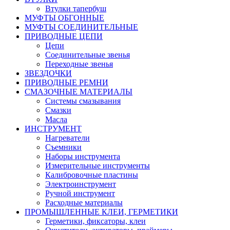
Втулки тапербуш
МУФТЫ ОБГОННЫЕ
МУФТЫ СОЕДИНИТЕЛЬНЫЕ
ПРИВОДНЫЕ ЦЕПИ
Цепи
Соединительные звенья
Переходные звенья
ЗВЕЗДОЧКИ
ПРИВОДНЫЕ РЕМНИ
СМАЗОЧНЫЕ МАТЕРИАЛЫ
Системы смазывания
Смазки
Масла
ИНСТРУМЕНТ
Нагреватели
Съемники
Наборы инструмента
Измерительные инструменты
Калибровочные пластины
Электроинструмент
Ручной инструмент
Расходные материалы
ПРОМЫШЛЕННЫЕ КЛЕИ, ГЕРМЕТИКИ
Герметики, фиксаторы, клеи