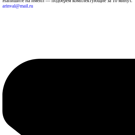
Напишите на имейл — подберём комплектующие за 10 минут.
arinval@mail.ru