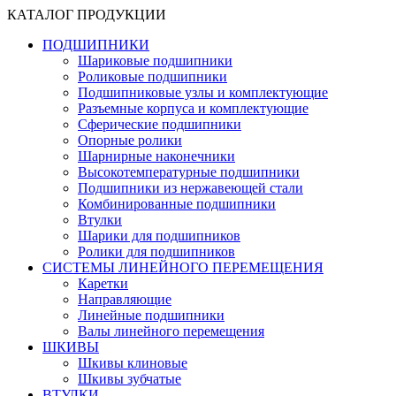
КАТАЛОГ ПРОДУКЦИИ
ПОДШИПНИКИ
Шариковые подшипники
Роликовые подшипники
Подшипниковые узлы и комплектующие
Разъемные корпуса и комплектующие
Сферические подшипники
Опорные ролики
Шарнирные наконечники
Высокотемпературные подшипники
Подшипники из нержавеющей стали
Комбинированные подшипники
Втулки
Шарики для подшипников
Ролики для подшипников
СИСТЕМЫ ЛИНЕЙНОГО ПЕРЕМЕЩЕНИЯ
Каретки
Направляющие
Линейные подшипники
Валы линейного перемещения
ШКИВЫ
Шкивы клиновые
Шкивы зубчатые
ВТУЛКИ