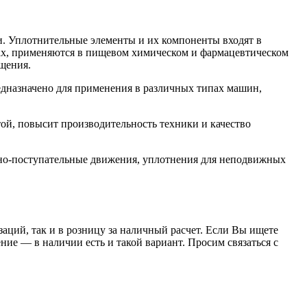
. Уплотнительные элементы и их компоненты входят в
орах, применяются в пищевом химическом и фармацевтическом
щения.
назначено для применения в различных типах машин,
й, повысит производительность техники и качество
но-поступательные движения, уплотнения для неподвижных
заций, так и в розницу за наличный расчет. Если Вы ищете
е — в наличии есть и такой вариант. Просим связаться с