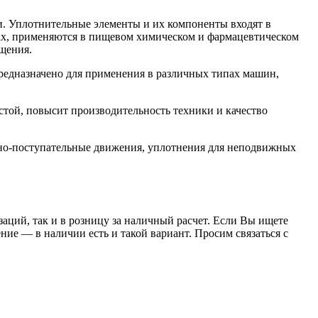
. Уплотнительные элементы и их компоненты входят в
орах, применяются в пищевом химическом и фармацевтическом
щения.
едназначено для применения в различных типах машин,
ой, повысит производительность техники и качество
но-поступательные движения, уплотнения для неподвижных
заций, так и в розницу за наличный расчет. Если Вы ищете
е — в наличии есть и такой вариант. Просим связаться с