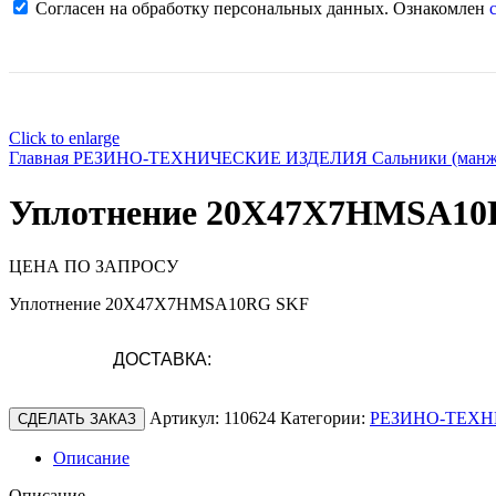
Согласен на обработку персональных данных. Ознакомлен
с
Click to enlarge
Главная
РЕЗИНО-ТЕХНИЧЕСКИЕ ИЗДЕЛИЯ
Сальники (ман
Уплотнение 20X47X7HMSA1
ЦЕНА ПО ЗАПРОСУ
Уплотнение 20X47X7HMSA10RG SKF
ДОСТАВКА:
Артикул:
110624
Категории:
РЕЗИНО-ТЕХН
СДЕЛАТЬ ЗАКАЗ
Описание
Описание