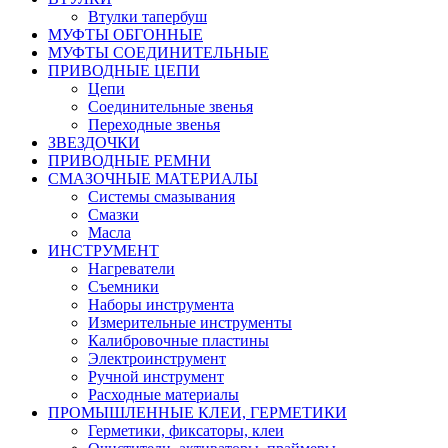
Втулки тапербуш
МУФТЫ ОБГОННЫЕ
МУФТЫ СОЕДИНИТЕЛЬНЫЕ
ПРИВОДНЫЕ ЦЕПИ
Цепи
Соединительные звенья
Переходные звенья
ЗВЕЗДОЧКИ
ПРИВОДНЫЕ РЕМНИ
СМАЗОЧНЫЕ МАТЕРИАЛЫ
Системы смазывания
Смазки
Масла
ИНСТРУМЕНТ
Нагреватели
Съемники
Наборы инструмента
Измерительные инструменты
Калибровочные пластины
Электроинструмент
Ручной инструмент
Расходные материалы
ПРОМЫШЛЕННЫЕ КЛЕИ, ГЕРМЕТИКИ
Герметики, фиксаторы, клеи