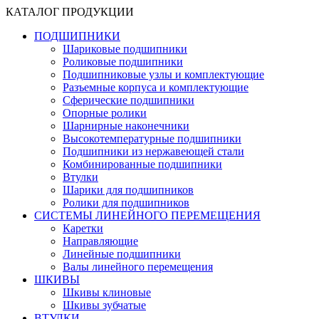
КАТАЛОГ ПРОДУКЦИИ
ПОДШИПНИКИ
Шариковые подшипники
Роликовые подшипники
Подшипниковые узлы и комплектующие
Разъемные корпуса и комплектующие
Сферические подшипники
Опорные ролики
Шарнирные наконечники
Высокотемпературные подшипники
Подшипники из нержавеющей стали
Комбинированные подшипники
Втулки
Шарики для подшипников
Ролики для подшипников
СИСТЕМЫ ЛИНЕЙНОГО ПЕРЕМЕЩЕНИЯ
Каретки
Направляющие
Линейные подшипники
Валы линейного перемещения
ШКИВЫ
Шкивы клиновые
Шкивы зубчатые
ВТУЛКИ