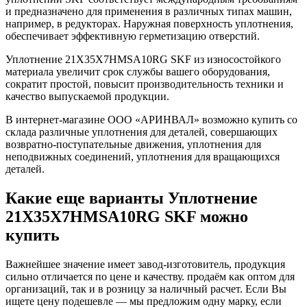
и предназначено для применения в различных типах машин,
например, в редукторах. Наружная поверхность уплотнения,
обеспечивает эффективную герметизацию отверстий.
Уплотнение 21X35X7HMSA10RG SKF из износостойкого
материала увеличит срок службы вашего оборудования,
сократит простой, повысит производительность техники и
качество выпускаемой продукции.
В интернет-магазине ООО «АРИНВАЛ» возможно купить со
склада различные уплотнения для деталей, совершающих
возвратно-поступательные движения, уплотнения для
неподвижных соединений, уплотнения для вращающихся
деталей.
Какие еще варианты Уплотнение
21X35X7HMSA10RG SKF можно
купить
Важнейшее значение имеет завод-изготовитель, продукция
сильно отличается по цене и качеству. продаём как оптом для
организаций, так и в розницу за наличный расчет. Если Вы
ищете цену подешевле — мы предложим одну марку, если