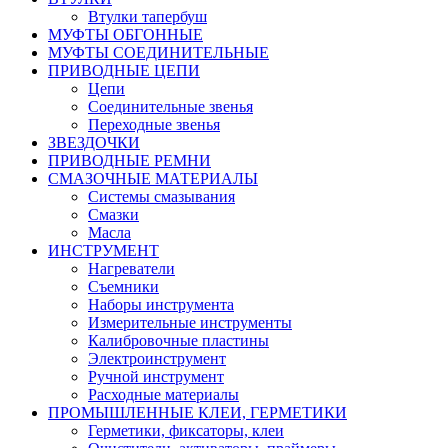
Втулки тапербуш
МУФТЫ ОБГОННЫЕ
МУФТЫ СОЕДИНИТЕЛЬНЫЕ
ПРИВОДНЫЕ ЦЕПИ
Цепи
Соединительные звенья
Переходные звенья
ЗВЕЗДОЧКИ
ПРИВОДНЫЕ РЕМНИ
СМАЗОЧНЫЕ МАТЕРИАЛЫ
Системы смазывания
Смазки
Масла
ИНСТРУМЕНТ
Нагреватели
Съемники
Наборы инструмента
Измерительные инструменты
Калибровочные пластины
Электроинструмент
Ручной инструмент
Расходные материалы
ПРОМЫШЛЕННЫЕ КЛЕИ, ГЕРМЕТИКИ
Герметики, фиксаторы, клеи