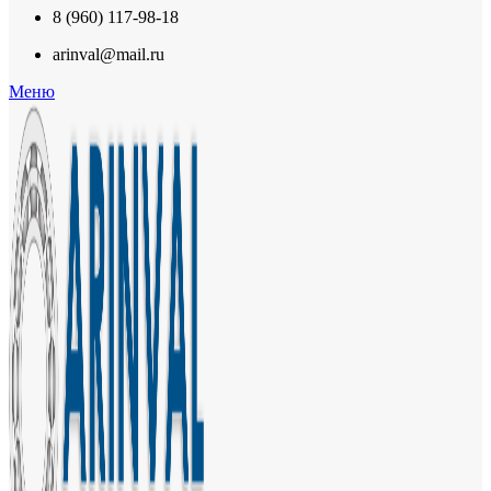
8 (960) 117-98-18
arinval@mail.ru
Меню