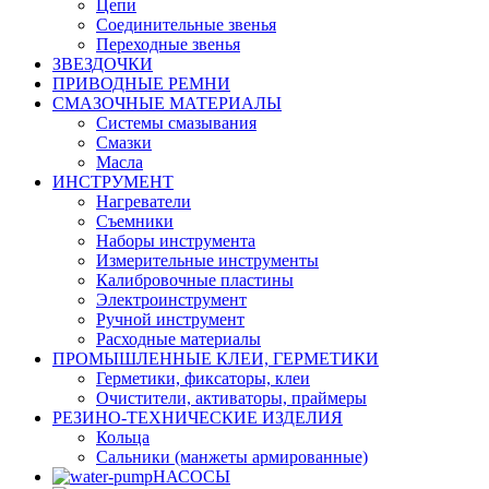
Цепи
Соединительные звенья
Переходные звенья
ЗВЕЗДОЧКИ
ПРИВОДНЫЕ РЕМНИ
СМАЗОЧНЫЕ МАТЕРИАЛЫ
Системы смазывания
Смазки
Масла
ИНСТРУМЕНТ
Нагреватели
Съемники
Наборы инструмента
Измерительные инструменты
Калибровочные пластины
Электроинструмент
Ручной инструмент
Расходные материалы
ПРОМЫШЛЕННЫЕ КЛЕИ, ГЕРМЕТИКИ
Герметики, фиксаторы, клеи
Очистители, активаторы, праймеры
РЕЗИНО-ТЕХНИЧЕСКИЕ ИЗДЕЛИЯ
Кольца
Сальники (манжеты армированные)
НАСОСЫ