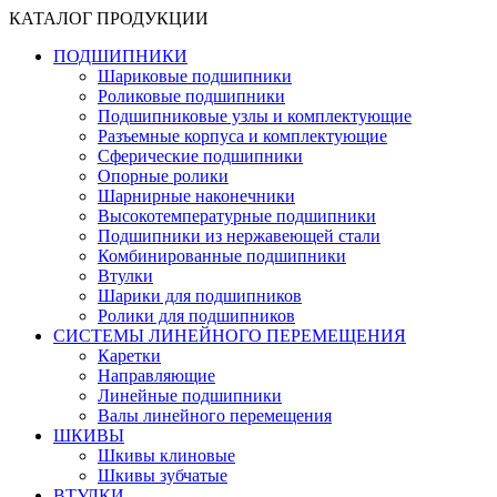
КАТАЛОГ ПРОДУКЦИИ
ПОДШИПНИКИ
Шариковые подшипники
Роликовые подшипники
Подшипниковые узлы и комплектующие
Разъемные корпуса и комплектующие
Сферические подшипники
Опорные ролики
Шарнирные наконечники
Высокотемпературные подшипники
Подшипники из нержавеющей стали
Комбинированные подшипники
Втулки
Шарики для подшипников
Ролики для подшипников
СИСТЕМЫ ЛИНЕЙНОГО ПЕРЕМЕЩЕНИЯ
Каретки
Направляющие
Линейные подшипники
Валы линейного перемещения
ШКИВЫ
Шкивы клиновые
Шкивы зубчатые
ВТУЛКИ