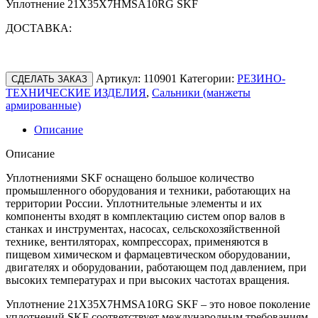
Уплотнение 21X35X7HMSA10RG SKF
ДОСТАВКА:
Артикул:
110901
Категории:
РЕЗИНО-
СДЕЛАТЬ ЗАКАЗ
ТЕХНИЧЕСКИЕ ИЗДЕЛИЯ
,
Сальники (манжеты
армированные)
Описание
Описание
Уплотнениями SKF оснащено большое количество
промышленного оборудования и техники, работающих на
территории России. Уплотнительные элементы и их
компоненты входят в комплектацию систем опор валов в
станках и инструментах, насосах, сельскохозяйственной
технике, вентиляторах, компрессорах, применяются в
пищевом химическом и фармацевтическом оборудовании,
двигателях и оборудовании, работающем под давлением, при
высоких температурах и при высоких частотах вращения.
Уплотнение 21X35X7HMSA10RG SKF – это новое поколение
уплотнений SKF соответствует международным требованиям