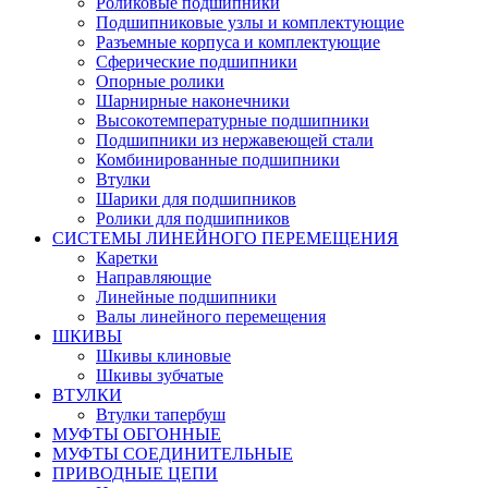
Роликовые подшипники
Подшипниковые узлы и комплектующие
Разъемные корпуса и комплектующие
Сферические подшипники
Опорные ролики
Шарнирные наконечники
Высокотемпературные подшипники
Подшипники из нержавеющей стали
Комбинированные подшипники
Втулки
Шарики для подшипников
Ролики для подшипников
СИСТЕМЫ ЛИНЕЙНОГО ПЕРЕМЕЩЕНИЯ
Каретки
Направляющие
Линейные подшипники
Валы линейного перемещения
ШКИВЫ
Шкивы клиновые
Шкивы зубчатые
ВТУЛКИ
Втулки тапербуш
МУФТЫ ОБГОННЫЕ
МУФТЫ СОЕДИНИТЕЛЬНЫЕ
ПРИВОДНЫЕ ЦЕПИ