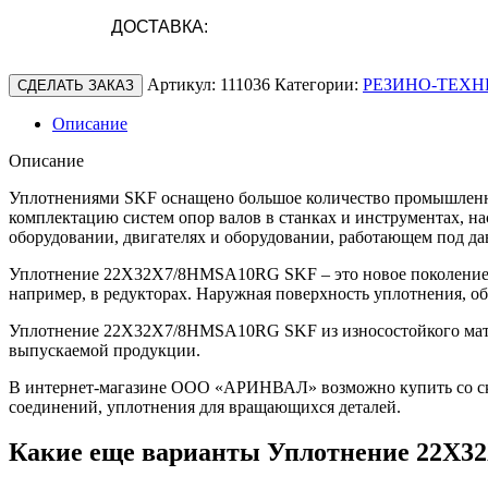
ДОСТАВКА:
Артикул:
111036
Категории:
РЕЗИНО-ТЕХН
СДЕЛАТЬ ЗАКАЗ
Описание
Описание
Уплотнениями SKF оснащено большое количество промышленно
комплектацию систем опор валов в станках и инструментах, н
оборудовании, двигателях и оборудовании, работающем под да
Уплотнение 22X32X7/8HMSA10RG SKF – это новое поколение у
например, в редукторах. Наружная поверхность уплотнения, о
Уплотнение 22X32X7/8HMSA10RG SKF из износостойкого матери
выпускаемой продукции.
В интернет-магазине ООО «АРИНВАЛ» возможно купить со скл
соединений, уплотнения для вращающихся деталей.
Какие еще варианты Уплотнение 22X