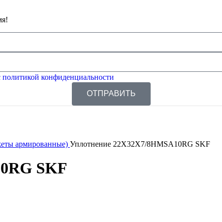
мя!
 политикой конфиденциальности
ОТПРАВИТЬ
жеты армированные)
Уплотнение 22X32X7/8HMSA10RG SKF
10RG SKF