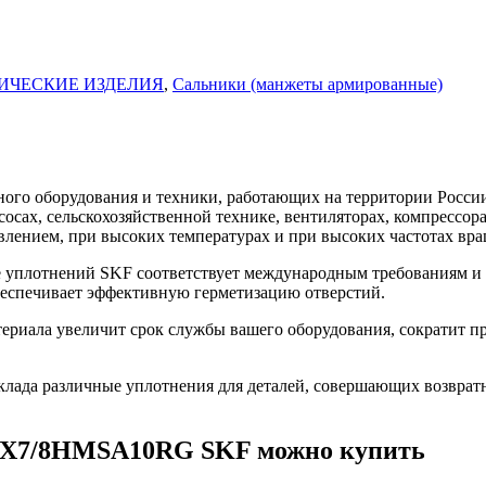
ИЧЕСКИЕ ИЗДЕЛИЯ
,
Сальники (манжеты армированные)
го оборудования и техники, работающих на территории России
асосах, сельскохозяйственной технике, вентиляторах, компресс
влением, при высоких температурах и при высоких частотах вра
плотнений SKF соответствует международным требованиям и п
беспечивает эффективную герметизацию отверстий.
ала увеличит срок службы вашего оборудования, сократит про
ада различные уплотнения для деталей, совершающих возврат
32X7/8HMSA10RG SKF можно купить