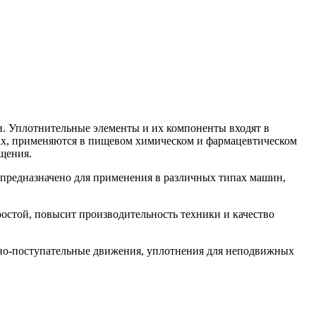
. Уплотнительные элементы и их компоненты входят в
орах, применяются в пищевом химическом и фармацевтическом
щения.
редназначено для применения в различных типах машин,
стой, повысит производительность техники и качество
но-поступательные движения, уплотнения для неподвижных