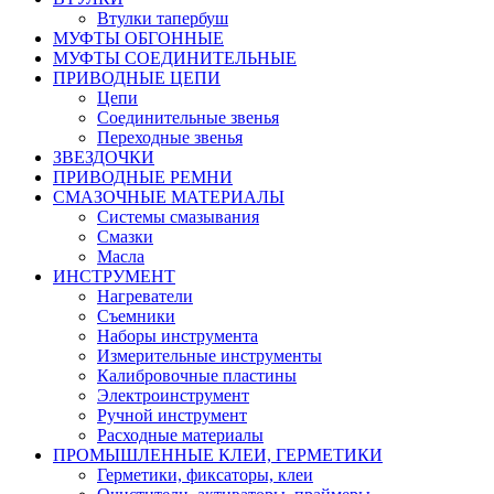
Втулки тапербуш
МУФТЫ ОБГОННЫЕ
МУФТЫ СОЕДИНИТЕЛЬНЫЕ
ПРИВОДНЫЕ ЦЕПИ
Цепи
Соединительные звенья
Переходные звенья
ЗВЕЗДОЧКИ
ПРИВОДНЫЕ РЕМНИ
СМАЗОЧНЫЕ МАТЕРИАЛЫ
Системы смазывания
Смазки
Масла
ИНСТРУМЕНТ
Нагреватели
Съемники
Наборы инструмента
Измерительные инструменты
Калибровочные пластины
Электроинструмент
Ручной инструмент
Расходные материалы
ПРОМЫШЛЕННЫЕ КЛЕИ, ГЕРМЕТИКИ
Герметики, фиксаторы, клеи