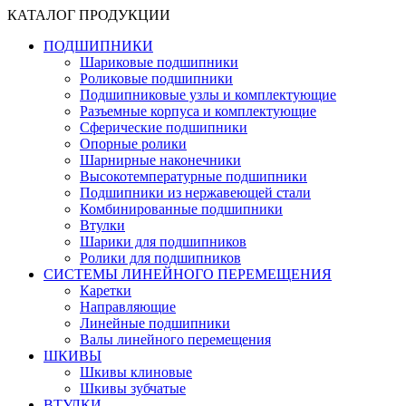
КАТАЛОГ ПРОДУКЦИИ
ПОДШИПНИКИ
Шариковые подшипники
Роликовые подшипники
Подшипниковые узлы и комплектующие
Разъемные корпуса и комплектующие
Сферические подшипники
Опорные ролики
Шарнирные наконечники
Высокотемпературные подшипники
Подшипники из нержавеющей стали
Комбинированные подшипники
Втулки
Шарики для подшипников
Ролики для подшипников
СИСТЕМЫ ЛИНЕЙНОГО ПЕРЕМЕЩЕНИЯ
Каретки
Направляющие
Линейные подшипники
Валы линейного перемещения
ШКИВЫ
Шкивы клиновые
Шкивы зубчатые
ВТУЛКИ