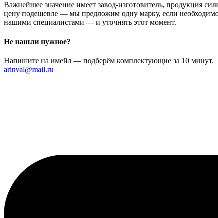
Важнейшее значение имеет завод-изготовитель, продукция сильн
цену подешевле — мы предложим одну марку, если необходимо 
нашими специалистами — и уточнять этот момент.
Не нашли нужное?
Напишите на имейл — подберём комплектующие за 10 минут.
arinval@mail.ru