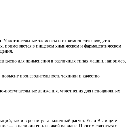
. Уплотнительные элементы и их компоненты входят в
орах, применяются в пищевом химическом и фармацевтическом
щения.
значено для применения в различных типах машин, например,
 повысит производительность техники и качество
но-поступательные движения, уплотнения для неподвижных
заций, так и в розницу за наличный расчет. Если Вы ищете
е — в наличии есть и такой вариант. Просим связаться с