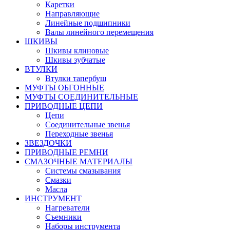
Каретки
Направляющие
Линейные подшипники
Валы линейного перемещения
ШКИВЫ
Шкивы клиновые
Шкивы зубчатые
ВТУЛКИ
Втулки тапербуш
МУФТЫ ОБГОННЫЕ
МУФТЫ СОЕДИНИТЕЛЬНЫЕ
ПРИВОДНЫЕ ЦЕПИ
Цепи
Соединительные звенья
Переходные звенья
ЗВЕЗДОЧКИ
ПРИВОДНЫЕ РЕМНИ
СМАЗОЧНЫЕ МАТЕРИАЛЫ
Системы смазывания
Смазки
Масла
ИНСТРУМЕНТ
Нагреватели
Съемники
Наборы инструмента