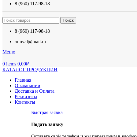
8 (960) 117-98-18
Поиск
8 (960) 117-98-18
arinval@mail.ru
Меню
0
items
0,00
₽
КАТАЛОГ ПРОДУКЦИИ
Главная
О компании
Доставка и Оплата
Реквизиты
Контакты
Быстрая заявка
Подать заявку
Оставьте свой телефон и мы перезвоним в удобное