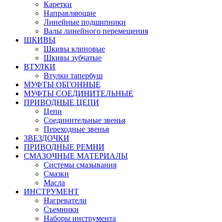
Каретки
Направляющие
Линейные подшипники
Валы линейного перемещения
ШКИВЫ
Шкивы клиновые
Шкивы зубчатые
ВТУЛКИ
Втулки тапербуш
МУФТЫ ОБГОННЫЕ
МУФТЫ СОЕДИНИТЕЛЬНЫЕ
ПРИВОДНЫЕ ЦЕПИ
Цепи
Соединительные звенья
Переходные звенья
ЗВЕЗДОЧКИ
ПРИВОДНЫЕ РЕМНИ
СМАЗОЧНЫЕ МАТЕРИАЛЫ
Системы смазывания
Смазки
Масла
ИНСТРУМЕНТ
Нагреватели
Съемники
Наборы инструмента