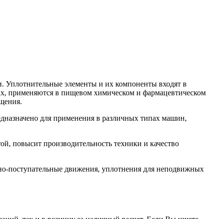
. Уплотнительные элементы и их компоненты входят в
орах, применяются в пищевом химическом и фармацевтическом
щения.
назначено для применения в различных типах машин,
й, повысит производительность техники и качество
но-поступательные движения, уплотнения для неподвижных