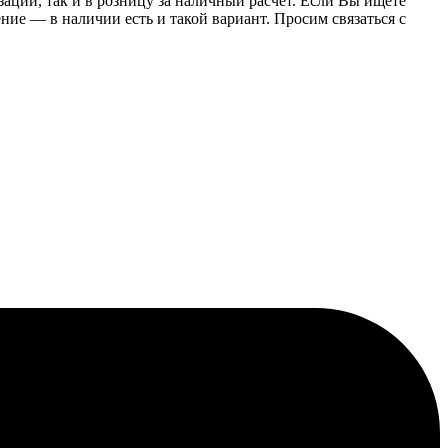
заций, так и в розницу за наличный расчет. Если Вы ищете
е — в наличии есть и такой вариант. Просим связаться с