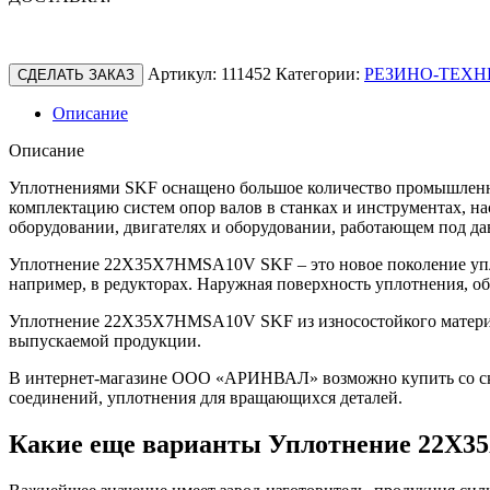
Артикул:
111452
Категории:
РЕЗИНО-ТЕХН
СДЕЛАТЬ ЗАКАЗ
Описание
Описание
Уплотнениями SKF оснащено большое количество промышленно
комплектацию систем опор валов в станках и инструментах, н
оборудовании, двигателях и оборудовании, работающем под да
Уплотнение 22X35X7HMSA10V SKF – это новое поколение упло
например, в редукторах. Наружная поверхность уплотнения, о
Уплотнение 22X35X7HMSA10V SKF из износостойкого материала
выпускаемой продукции.
В интернет-магазине ООО «АРИНВАЛ» возможно купить со скл
соединений, уплотнения для вращающихся деталей.
Какие еще варианты Уплотнение 22X