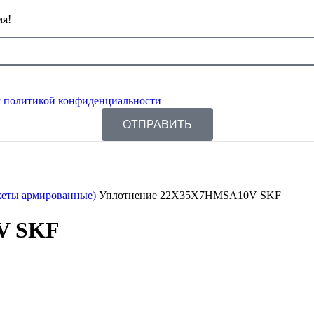
мя!
 политикой конфиденциальности
ОТПРАВИТЬ
жеты армированные)
Уплотнение 22X35X7HMSA10V SKF
V SKF