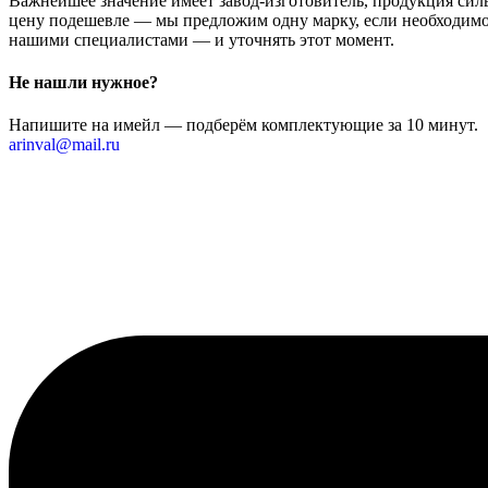
Важнейшее значение имеет завод-изготовитель, продукция сильн
цену подешевле — мы предложим одну марку, если необходимо 
нашими специалистами — и уточнять этот момент.
Не нашли нужное?
Напишите на имейл — подберём комплектующие за 10 минут.
arinval@mail.ru