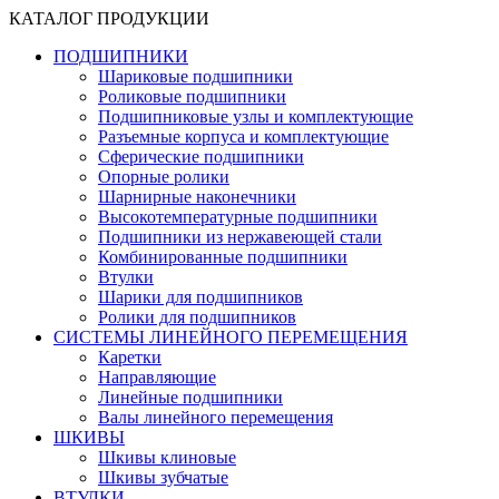
КАТАЛОГ ПРОДУКЦИИ
ПОДШИПНИКИ
Шариковые подшипники
Роликовые подшипники
Подшипниковые узлы и комплектующие
Разъемные корпуса и комплектующие
Сферические подшипники
Опорные ролики
Шарнирные наконечники
Высокотемпературные подшипники
Подшипники из нержавеющей стали
Комбинированные подшипники
Втулки
Шарики для подшипников
Ролики для подшипников
СИСТЕМЫ ЛИНЕЙНОГО ПЕРЕМЕЩЕНИЯ
Каретки
Направляющие
Линейные подшипники
Валы линейного перемещения
ШКИВЫ
Шкивы клиновые
Шкивы зубчатые
ВТУЛКИ