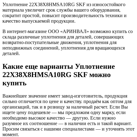
Уплотнение 22X38X8HMSA10RG SKF из износостойкого
материала увеличит срок службы вашего оборудования,
сократит простой, повысит производительность техники и
качество выпускаемой продукции.
В интернет-магазине ООО «АРИНВАЛ» возможно купить со
склада различные уплотнения для деталей, совершающих
возвратно-поступательные движения, уплотнения для
неподвижных соединений, уплотнения для вращающихся
деталей.
Какие еще варианты Уплотнение
22X38X8HMSA10RG SKF можно
купить
Важнейшее значение имеет завод-изготовитель, продукция
сильно отличается по цене и качеству. продаём как оптом для
организаций, так и в розницу за наличный расчет. Если Вы
ищете цену подешевле — мы предложим одну марку, если
необходимо высокое качество — другую. Если нужно
разумное их соотношение — в наличии есть и такой вариант.
Просим связаться с нашими специалистами — и уточнять этот
момент.