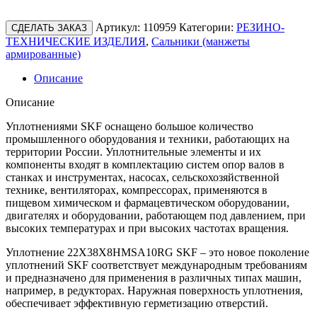
Артикул:
110959
Категории:
РЕЗИНО-
СДЕЛАТЬ ЗАКАЗ
ТЕХНИЧЕСКИЕ ИЗДЕЛИЯ
,
Сальники (манжеты
армированные)
Описание
Описание
Уплотнениями SKF оснащено большое количество
промышленного оборудования и техники, работающих на
территории России. Уплотнительные элементы и их
компоненты входят в комплектацию систем опор валов в
станках и инструментах, насосах, сельскохозяйственной
технике, вентиляторах, компрессорах, применяются в
пищевом химическом и фармацевтическом оборудовании,
двигателях и оборудовании, работающем под давлением, при
высоких температурах и при высоких частотах вращения.
Уплотнение 22X38X8HMSA10RG SKF – это новое поколение
уплотнений SKF соответствует международным требованиям
и предназначено для применения в различных типах машин,
например, в редукторах. Наружная поверхность уплотнения,
обеспечивает эффективную герметизацию отверстий.