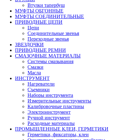
Втулки тапербуш
МУФТЫ ОБГОННЫЕ
МУФТЫ СОЕДИНИТЕЛЬНЫЕ
ПРИВОДНЫЕ ЦЕПИ
Цепи
Соединительные звенья
Переходные звенья
ЗВЕЗДОЧКИ
ПРИВОДНЫЕ РЕМНИ
СМАЗОЧНЫЕ МАТЕРИАЛЫ
Системы смазывания
Смазки
Масла
ИНСТРУМЕНТ
Нагреватели
Съемники
Наборы инструмента
Измерительные инструменты
Калибровочные пластины
Электроинструмент
Ручной инструмент
Расходные материалы
ПРОМЫШЛЕННЫЕ КЛЕИ, ГЕРМЕТИКИ
Герметики, фиксаторы, клеи