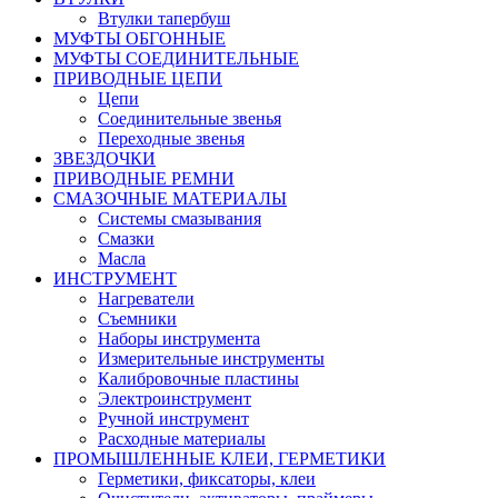
Втулки тапербуш
МУФТЫ ОБГОННЫЕ
МУФТЫ СОЕДИНИТЕЛЬНЫЕ
ПРИВОДНЫЕ ЦЕПИ
Цепи
Соединительные звенья
Переходные звенья
ЗВЕЗДОЧКИ
ПРИВОДНЫЕ РЕМНИ
СМАЗОЧНЫЕ МАТЕРИАЛЫ
Системы смазывания
Смазки
Масла
ИНСТРУМЕНТ
Нагреватели
Съемники
Наборы инструмента
Измерительные инструменты
Калибровочные пластины
Электроинструмент
Ручной инструмент
Расходные материалы
ПРОМЫШЛЕННЫЕ КЛЕИ, ГЕРМЕТИКИ
Герметики, фиксаторы, клеи