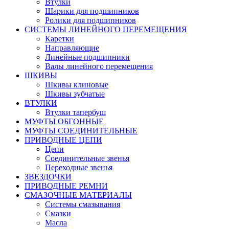
Втулки
Шарики для подшипников
Ролики для подшипников
СИСТЕМЫ ЛИНЕЙНОГО ПЕРЕМЕЩЕНИЯ
Каретки
Направляющие
Линейные подшипники
Валы линейного перемещения
ШКИВЫ
Шкивы клиновые
Шкивы зубчатые
ВТУЛКИ
Втулки тапербуш
МУФТЫ ОБГОННЫЕ
МУФТЫ СОЕДИНИТЕЛЬНЫЕ
ПРИВОДНЫЕ ЦЕПИ
Цепи
Соединительные звенья
Переходные звенья
ЗВЕЗДОЧКИ
ПРИВОДНЫЕ РЕМНИ
СМАЗОЧНЫЕ МАТЕРИАЛЫ
Системы смазывания
Смазки
Масла