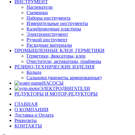
ИНСТРУМЕНТ
Нагреватели
Съемники
Наборы инструмента
Измерительные инструменты
Калибровочные пластины
Электроинструмент
Ручной инструмент
Расходные материалы
ПРОМЫШЛЕННЫЕ КЛЕИ, ГЕРМЕТИКИ
Герметики, фиксаторы, клеи
Очистители, активаторы, праймеры
РЕЗИНО-ТЕХНИЧЕСКИЕ ИЗДЕЛИЯ
Кольца
Сальники (манжеты армированные)
НАСОСЫ
ЭЛЕКТРОДВИГАТЕЛИ
РЕДУКТОРЫ И МОТОР-РЕДУКТОРЫ
ГЛАВНАЯ
О КОМПАНИИ
Доставка и Оплата
Реквизиты
КОНТАКТЫ