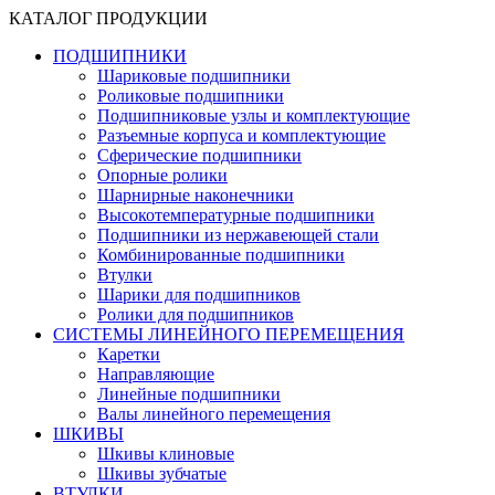
КАТАЛОГ ПРОДУКЦИИ
ПОДШИПНИКИ
Шариковые подшипники
Роликовые подшипники
Подшипниковые узлы и комплектующие
Разъемные корпуса и комплектующие
Сферические подшипники
Опорные ролики
Шарнирные наконечники
Высокотемпературные подшипники
Подшипники из нержавеющей стали
Комбинированные подшипники
Втулки
Шарики для подшипников
Ролики для подшипников
СИСТЕМЫ ЛИНЕЙНОГО ПЕРЕМЕЩЕНИЯ
Каретки
Направляющие
Линейные подшипники
Валы линейного перемещения
ШКИВЫ
Шкивы клиновые
Шкивы зубчатые
ВТУЛКИ