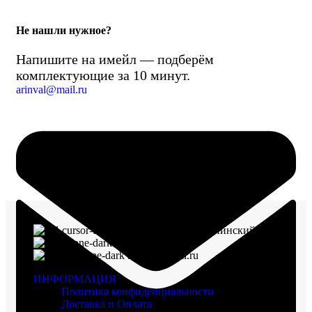
Не нашли нужное?
Напишите на имейл — подберём
комплектующие за 10 минут.
arinval@mail.ru
г. Воронеж, пр-кт Ленинский, д. 221
8 (960) 117-98-18
arinval@mail.ru
ИНФОРМАЦИЯ
Политика конфиденциальности
Доставка и Оплата