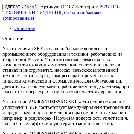
Артикул:
111187
Категории:
РЕЗИНО-
СДЕЛАТЬ ЗАКАЗ
ТЕХНИЧЕСКИЕ ИЗДЕЛИЯ
,
Сальники (манжеты
армированные)
Описание
Описание
Уплотнениями SKF оснащено большое количество
промышленного оборудования и техники, работающих на
территории России. Уплотнительные элементы и их
компоненты входят в комплектацию систем опор валов в
станках и инструментах, насосах, сельскохозяйственной
технике, вентиляторах, компрессорах, применяются в
пищевом химическом и фармацевтическом оборудовании,
двигателях и оборудовании, работающем под давлением, при
высоких температурах и при высоких частотах вращения.
Уплотнение 22X40X7HMS5RG SKF – это новое поколение
уплотнений SKF соответствует международным требованиям
и предназначено для применения в различных типах машин,
например, в редукторах. Наружная поверхность уплотнения,
обеспечивает эффективную герметизацию отверстий.
Уплотнение 22X40X7HMS5RG SKF из износостойкого