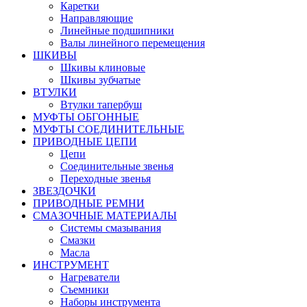
Каретки
Направляющие
Линейные подшипники
Валы линейного перемещения
ШКИВЫ
Шкивы клиновые
Шкивы зубчатые
ВТУЛКИ
Втулки тапербуш
МУФТЫ ОБГОННЫЕ
МУФТЫ СОЕДИНИТЕЛЬНЫЕ
ПРИВОДНЫЕ ЦЕПИ
Цепи
Соединительные звенья
Переходные звенья
ЗВЕЗДОЧКИ
ПРИВОДНЫЕ РЕМНИ
СМАЗОЧНЫЕ МАТЕРИАЛЫ
Системы смазывания
Смазки
Масла
ИНСТРУМЕНТ
Нагреватели
Съемники
Наборы инструмента