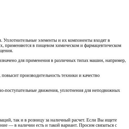
. Уплотнительные элементы и их компоненты входят в
орах, применяются в пищевом химическом и фармацевтическом
щения.
значено для применения в различных типах машин, например,
 повысит производительность техники и качество
но-поступательные движения, уплотнения для неподвижных
заций, так и в розницу за наличный расчет. Если Вы ищете
е — в наличии есть и такой вариант. Просим связаться с