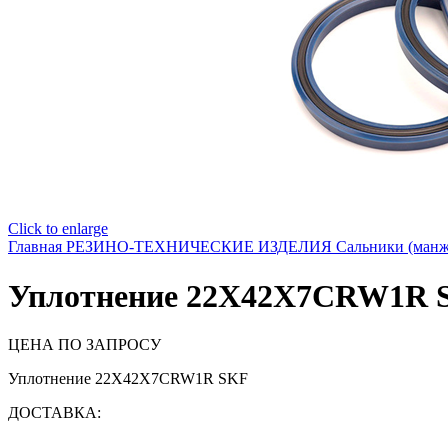
Click to enlarge
Главная
РЕЗИНО-ТЕХНИЧЕСКИЕ ИЗДЕЛИЯ
Сальники (ман
Уплотнение 22X42X7CRW1R 
ЦЕНА ПО ЗАПРОСУ
Уплотнение 22X42X7CRW1R SKF
ДОСТАВКА: