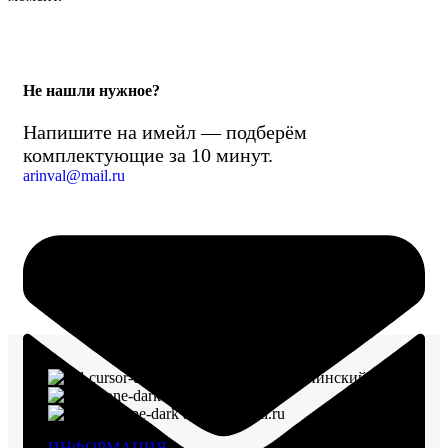
Не нашли нужное?
Напишите на имейл — подберём
комплектующие за 10 минут.
arinval@mail.ru
г. Воронеж, пр-кт Ленинский, д. 221
8 (960) 117-98-18
arinval@mail.ru
ИНФОРМАЦИЯ