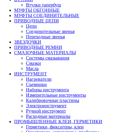
Втулки тапербуш
МУФТЫ ОБГОННЫЕ
МУФТЫ СОЕДИНИТЕЛЬНЫЕ
ПРИВОДНЫЕ ЦЕПИ
Цепи
Соединительные звенья
Переходные звенья
ЗВЕЗДОЧКИ
ПРИВОДНЫЕ РЕМНИ
СМАЗОЧНЫЕ МАТЕРИАЛЫ
Системы смазывания
Смазки
Масла
ИНСТРУМЕНТ
Нагреватели
Съемники
Наборы инструмента
Измерительные инструменты
Калибровочные пластины
Электроинструмент
Ручной инструмент
Расходные материалы
ПРОМЫШЛЕННЫЕ КЛЕИ, ГЕРМЕТИКИ
Герметики, фиксаторы, клеи