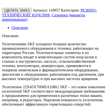
Артикул:
110957
Категории:
РЕЗИНО-
СДЕЛАТЬ ЗАКАЗ
ТЕХНИЧЕСКИЕ ИЗДЕЛИЯ
,
Сальники (манжеты
армированные)
Описание
Описание
Уплотнениями SKF оснащено большое количество
промышленного оборудования и техники, работающих на
территории России. Уплотнительные элементы и их
компоненты входят в комплектацию систем опор валов в
станках и инструментах, насосах, сельскохозяйственной
технике, вентиляторах, компрессорах, применяются в
пищевом химическом и фармацевтическом оборудовании,
двигателях и оборудовании, работающем под давлением, при
высоких температурах и при высоких частотах вращения.
Уплотнение 22X45X7HMSA10RG SKF – это новое поколение
уплотнений SKF соответствует международным требованиям
и предназначено для применения в различных типах машин,
например, в редукторах. Наружная поверхность уплотнения,
обеспечивает эффективную герметизацию отверстий.