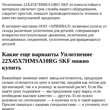
Уплотнение 22X45X7HMSA10RG SKF из износостойкого
материала увеличит срок службы вашего оборудования,
сократит простой, повысит производительность техники и
качество выпускаемой продукции.
В интернет-магазине ООО «АРИНВАЛ» возможно купить со
склада различные уплотнения для деталей, совершающих
возвратно-поступательные движения, уплотнения для
неподвижных соединений, уплотнения для вращающихся
деталей.
Какие еще варианты Уплотнение
22X45X7HMSA10RG SKF можно
купить
Важнейшее значение имеет завод-изготовитель, продукция
сильно отличается по цене и качеству. продаём как оптом для
организаций, так и в розницу за наличный расчет. Если Вы
ищете цену подешевле — мы предложим одну марку, если
необходимо высокое качество — другую. Если нужно
разумное их соотношение — в наличии есть и такой вариант.
Просим связаться с нашими специалистами — и уточнять этот
момент.