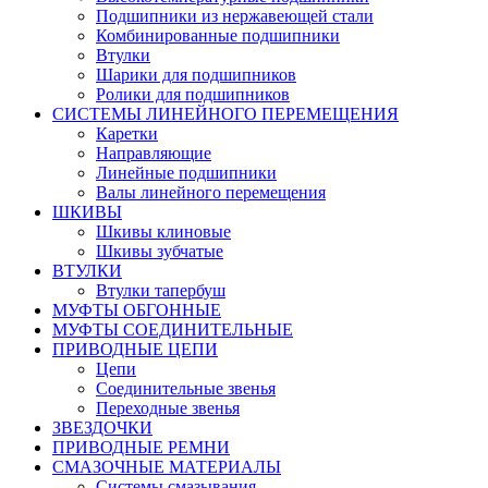
Подшипники из нержавеющей стали
Комбинированные подшипники
Втулки
Шарики для подшипников
Ролики для подшипников
СИСТЕМЫ ЛИНЕЙНОГО ПЕРЕМЕЩЕНИЯ
Каретки
Направляющие
Линейные подшипники
Валы линейного перемещения
ШКИВЫ
Шкивы клиновые
Шкивы зубчатые
ВТУЛКИ
Втулки тапербуш
МУФТЫ ОБГОННЫЕ
МУФТЫ СОЕДИНИТЕЛЬНЫЕ
ПРИВОДНЫЕ ЦЕПИ
Цепи
Соединительные звенья
Переходные звенья
ЗВЕЗДОЧКИ
ПРИВОДНЫЕ РЕМНИ
СМАЗОЧНЫЕ МАТЕРИАЛЫ
Системы смазывания