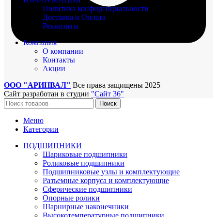
Политика конфиденциальности
Доставка и Оплата
Реквизиты
Компания
О компании
Контакты
Акции
ООО "АРИНВАЛ"
Все права защищены
2025
Сайт разработан в студии
"Сайт 36"
Поиск
Меню
Категории
ПОДШИПНИКИ
Шариковые подшипники
Роликовые подшипники
Подшипниковые узлы и комплектующие
Разъемные корпуса и комплектующие
Сферические подшипники
Опорные ролики
Шарнирные наконечники
Высокотемпературные подшипники