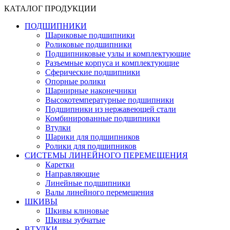
КАТАЛОГ ПРОДУКЦИИ
ПОДШИПНИКИ
Шариковые подшипники
Роликовые подшипники
Подшипниковые узлы и комплектующие
Разъемные корпуса и комплектующие
Сферические подшипники
Опорные ролики
Шарнирные наконечники
Высокотемпературные подшипники
Подшипники из нержавеющей стали
Комбинированные подшипники
Втулки
Шарики для подшипников
Ролики для подшипников
СИСТЕМЫ ЛИНЕЙНОГО ПЕРЕМЕЩЕНИЯ
Каретки
Направляющие
Линейные подшипники
Валы линейного перемещения
ШКИВЫ
Шкивы клиновые
Шкивы зубчатые
ВТУЛКИ