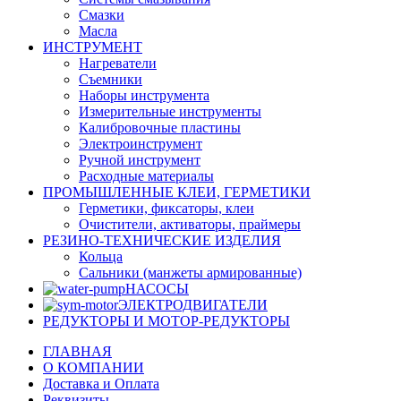
Смазки
Масла
ИНСТРУМЕНТ
Нагреватели
Съемники
Наборы инструмента
Измерительные инструменты
Калибровочные пластины
Электроинструмент
Ручной инструмент
Расходные материалы
ПРОМЫШЛЕННЫЕ КЛЕИ, ГЕРМЕТИКИ
Герметики, фиксаторы, клеи
Очистители, активаторы, праймеры
РЕЗИНО-ТЕХНИЧЕСКИЕ ИЗДЕЛИЯ
Кольца
Сальники (манжеты армированные)
НАСОСЫ
ЭЛЕКТРОДВИГАТЕЛИ
РЕДУКТОРЫ И МОТОР-РЕДУКТОРЫ
ГЛАВНАЯ
О КОМПАНИИ
Доставка и Оплата
Реквизиты