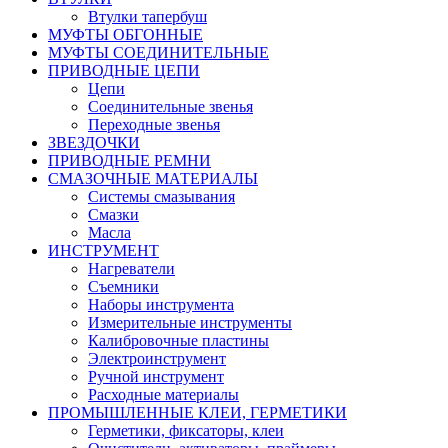
Втулки тапербуш
МУФТЫ ОБГОННЫЕ
МУФТЫ СОЕДИНИТЕЛЬНЫЕ
ПРИВОДНЫЕ ЦЕПИ
Цепи
Соединительные звенья
Переходные звенья
ЗВЕЗДОЧКИ
ПРИВОДНЫЕ РЕМНИ
СМАЗОЧНЫЕ МАТЕРИАЛЫ
Системы смазывания
Смазки
Масла
ИНСТРУМЕНТ
Нагреватели
Съемники
Наборы инструмента
Измерительные инструменты
Калибровочные пластины
Электроинструмент
Ручной инструмент
Расходные материалы
ПРОМЫШЛЕННЫЕ КЛЕИ, ГЕРМЕТИКИ
Герметики, фиксаторы, клеи