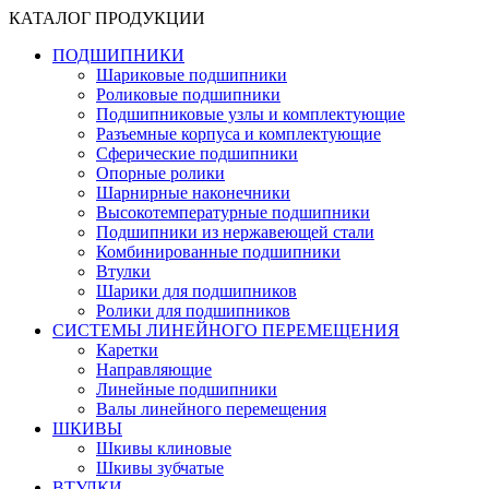
КАТАЛОГ ПРОДУКЦИИ
ПОДШИПНИКИ
Шариковые подшипники
Роликовые подшипники
Подшипниковые узлы и комплектующие
Разъемные корпуса и комплектующие
Сферические подшипники
Опорные ролики
Шарнирные наконечники
Высокотемпературные подшипники
Подшипники из нержавеющей стали
Комбинированные подшипники
Втулки
Шарики для подшипников
Ролики для подшипников
СИСТЕМЫ ЛИНЕЙНОГО ПЕРЕМЕЩЕНИЯ
Каретки
Направляющие
Линейные подшипники
Валы линейного перемещения
ШКИВЫ
Шкивы клиновые
Шкивы зубчатые
ВТУЛКИ