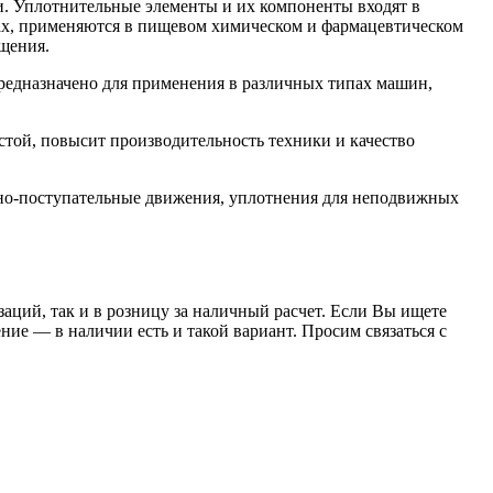
. Уплотнительные элементы и их компоненты входят в
орах, применяются в пищевом химическом и фармацевтическом
щения.
едназначено для применения в различных типах машин,
той, повысит производительность техники и качество
но-поступательные движения, уплотнения для неподвижных
заций, так и в розницу за наличный расчет. Если Вы ищете
е — в наличии есть и такой вариант. Просим связаться с