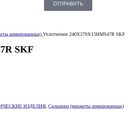
ОТПРАВИТЬ
жеты армированные)
Уплотнение 240X270X15HMS47R SKF
47R SKF
ИЧЕСКИЕ ИЗДЕЛИЯ
,
Сальники (манжеты армированные)