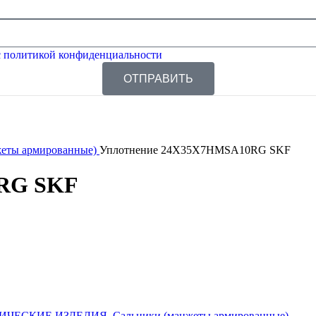
 политикой конфиденциальности
ОТПРАВИТЬ
жеты армированные)
Уплотнение 24X35X7HMSA10RG SKF
0RG SKF
ИЧЕСКИЕ ИЗДЕЛИЯ
,
Сальники (манжеты армированные)