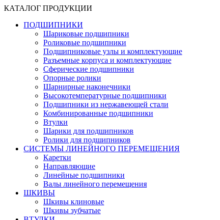
КАТАЛОГ ПРОДУКЦИИ
ПОДШИПНИКИ
Шариковые подшипники
Роликовые подшипники
Подшипниковые узлы и комплектующие
Разъемные корпуса и комплектующие
Сферические подшипники
Опорные ролики
Шарнирные наконечники
Высокотемпературные подшипники
Подшипники из нержавеющей стали
Комбинированные подшипники
Втулки
Шарики для подшипников
Ролики для подшипников
СИСТЕМЫ ЛИНЕЙНОГО ПЕРЕМЕЩЕНИЯ
Каретки
Направляющие
Линейные подшипники
Валы линейного перемещения
ШКИВЫ
Шкивы клиновые
Шкивы зубчатые
ВТУЛКИ