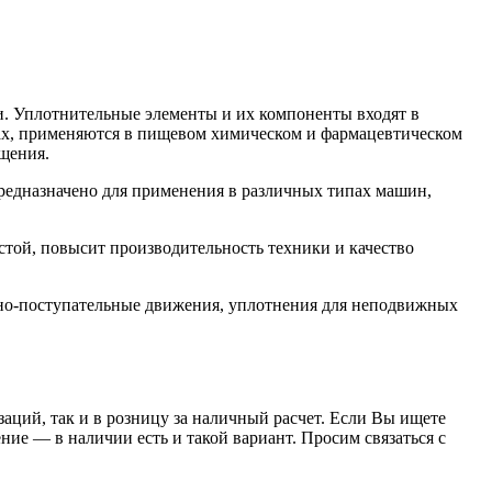
. Уплотнительные элементы и их компоненты входят в
орах, применяются в пищевом химическом и фармацевтическом
щения.
едназначено для применения в различных типах машин,
ой, повысит производительность техники и качество
но-поступательные движения, уплотнения для неподвижных
заций, так и в розницу за наличный расчет. Если Вы ищете
е — в наличии есть и такой вариант. Просим связаться с