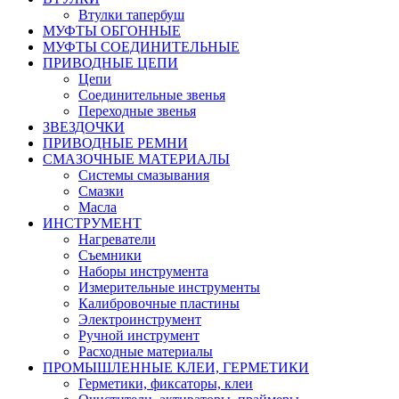
Втулки тапербуш
МУФТЫ ОБГОННЫЕ
МУФТЫ СОЕДИНИТЕЛЬНЫЕ
ПРИВОДНЫЕ ЦЕПИ
Цепи
Соединительные звенья
Переходные звенья
ЗВЕЗДОЧКИ
ПРИВОДНЫЕ РЕМНИ
СМАЗОЧНЫЕ МАТЕРИАЛЫ
Системы смазывания
Смазки
Масла
ИНСТРУМЕНТ
Нагреватели
Съемники
Наборы инструмента
Измерительные инструменты
Калибровочные пластины
Электроинструмент
Ручной инструмент
Расходные материалы
ПРОМЫШЛЕННЫЕ КЛЕИ, ГЕРМЕТИКИ
Герметики, фиксаторы, клеи