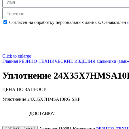
Согласен на обработку персональных данных. Ознакомлен
с
Click to enlarge
Главная
РЕЗИНО-ТЕХНИЧЕСКИЕ ИЗДЕЛИЯ
Сальники (ман
Уплотнение 24X35X7HMSA1
ЦЕНА ПО ЗАПРОСУ
Уплотнение 24X35X7HMSA10RG SKF
ДОСТАВКА:
Артикул:
110951
Категории:
РЕЗИНО-ТЕХН