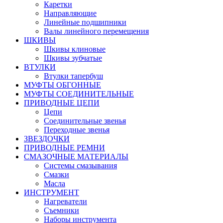
Каретки
Направляющие
Линейные подшипники
Валы линейного перемещения
ШКИВЫ
Шкивы клиновые
Шкивы зубчатые
ВТУЛКИ
Втулки тапербуш
МУФТЫ ОБГОННЫЕ
МУФТЫ СОЕДИНИТЕЛЬНЫЕ
ПРИВОДНЫЕ ЦЕПИ
Цепи
Соединительные звенья
Переходные звенья
ЗВЕЗДОЧКИ
ПРИВОДНЫЕ РЕМНИ
СМАЗОЧНЫЕ МАТЕРИАЛЫ
Системы смазывания
Смазки
Масла
ИНСТРУМЕНТ
Нагреватели
Съемники
Наборы инструмента