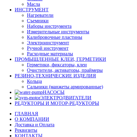
Масла
ИНСТРУМЕНТ
Нагреватели
Съемники
Наборы инструмента
Измерительные инструменты
Калибровочные пластины
Электроинструмент
Ручной инструмент
Расходные материалы
ПРОМЫШЛЕННЫЕ КЛЕИ, ГЕРМЕТИКИ
Герметики, фиксаторы, клеи
Очистители, активаторы, праймеры
РЕЗИНО-ТЕХНИЧЕСКИЕ ИЗДЕЛИЯ
Кольца
Сальники (манжеты армированные)
НАСОСЫ
ЭЛЕКТРОДВИГАТЕЛИ
РЕДУКТОРЫ И МОТОР-РЕДУКТОРЫ
ГЛАВНАЯ
О КОМПАНИИ
Доставка и Оплата
Реквизиты
КОНТАКТЫ