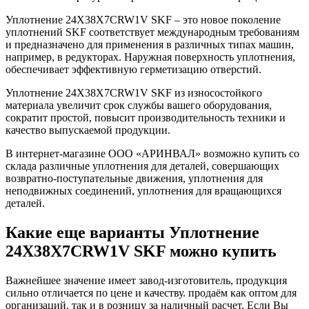
Уплотнение 24X38X7CRW1V SKF – это новое поколение
уплотнений SKF соответствует международным требованиям
и предназначено для применения в различных типах машин,
например, в редукторах. Наружная поверхность уплотнения,
обеспечивает эффективную герметизацию отверстий.
Уплотнение 24X38X7CRW1V SKF из износостойкого
материала увеличит срок службы вашего оборудования,
сократит простой, повысит производительность техники и
качество выпускаемой продукции.
В интернет-магазине ООО «АРИНВАЛ» возможно купить со
склада различные уплотнения для деталей, совершающих
возвратно-поступательные движения, уплотнения для
неподвижных соединений, уплотнения для вращающихся
деталей.
Какие еще варианты Уплотнение
24X38X7CRW1V SKF можно купить
Важнейшее значение имеет завод-изготовитель, продукция
сильно отличается по цене и качеству. продаём как оптом для
организаций, так и в розницу за наличный расчет. Если Вы