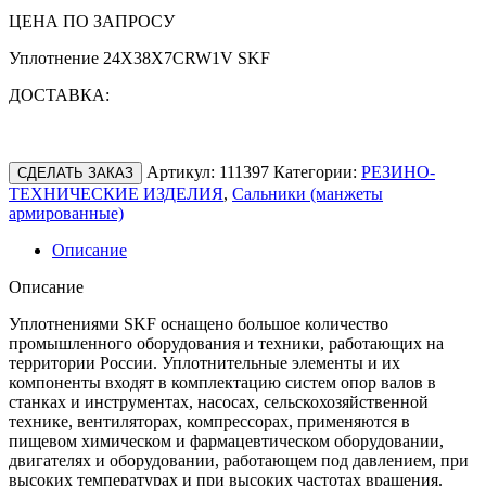
ЦЕНА ПО ЗАПРОСУ
Уплотнение 24X38X7CRW1V SKF
ДОСТАВКА:
Артикул:
111397
Категории:
РЕЗИНО-
СДЕЛАТЬ ЗАКАЗ
ТЕХНИЧЕСКИЕ ИЗДЕЛИЯ
,
Сальники (манжеты
армированные)
Описание
Описание
Уплотнениями SKF оснащено большое количество
промышленного оборудования и техники, работающих на
территории России. Уплотнительные элементы и их
компоненты входят в комплектацию систем опор валов в
станках и инструментах, насосах, сельскохозяйственной
технике, вентиляторах, компрессорах, применяются в
пищевом химическом и фармацевтическом оборудовании,
двигателях и оборудовании, работающем под давлением, при
высоких температурах и при высоких частотах вращения.