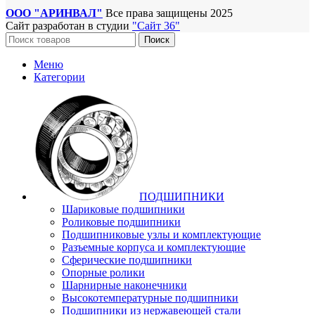
ООО "АРИНВАЛ"
Все права защищены
2025
Сайт разработан в студии
"Сайт 36"
Поиск
Меню
Категории
ПОДШИПНИКИ
Шариковые подшипники
Роликовые подшипники
Подшипниковые узлы и комплектующие
Разъемные корпуса и комплектующие
Сферические подшипники
Опорные ролики
Шарнирные наконечники
Высокотемпературные подшипники
Подшипники из нержавеющей стали