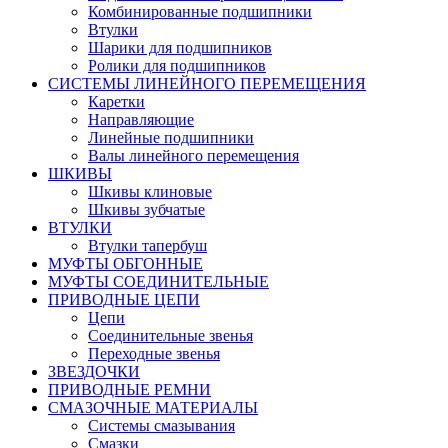
Комбинированные подшипники
Втулки
Шарики для подшипников
Ролики для подшипников
СИСТЕМЫ ЛИНЕЙНОГО ПЕРЕМЕЩЕНИЯ
Каретки
Направляющие
Линейные подшипники
Валы линейного перемещения
ШКИВЫ
Шкивы клиновые
Шкивы зубчатые
ВТУЛКИ
Втулки тапербуш
МУФТЫ ОБГОННЫЕ
МУФТЫ СОЕДИНИТЕЛЬНЫЕ
ПРИВОДНЫЕ ЦЕПИ
Цепи
Соединительные звенья
Переходные звенья
ЗВЕЗДОЧКИ
ПРИВОДНЫЕ РЕМНИ
СМАЗОЧНЫЕ МАТЕРИАЛЫ
Системы смазывания
Смазки