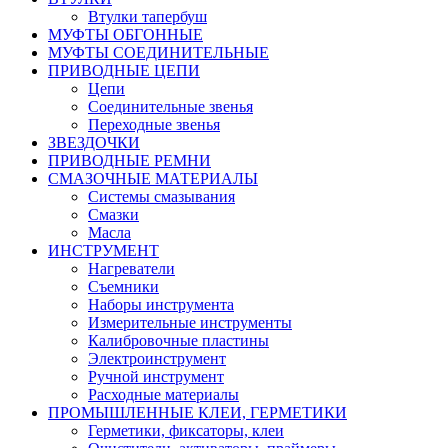
Втулки тапербуш
МУФТЫ ОБГОННЫЕ
МУФТЫ СОЕДИНИТЕЛЬНЫЕ
ПРИВОДНЫЕ ЦЕПИ
Цепи
Соединительные звенья
Переходные звенья
ЗВЕЗДОЧКИ
ПРИВОДНЫЕ РЕМНИ
СМАЗОЧНЫЕ МАТЕРИАЛЫ
Системы смазывания
Смазки
Масла
ИНСТРУМЕНТ
Нагреватели
Съемники
Наборы инструмента
Измерительные инструменты
Калибровочные пластины
Электроинструмент
Ручной инструмент
Расходные материалы
ПРОМЫШЛЕННЫЕ КЛЕИ, ГЕРМЕТИКИ
Герметики, фиксаторы, клеи