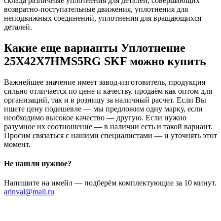
склада различные уплотнения для деталей, совершающих
возвратно-поступательные движения, уплотнения для
неподвижных соединений, уплотнения для вращающихся
деталей.
Какие еще варианты Уплотнение
25X42X7HMS5RG SKF можно купить
Важнейшее значение имеет завод-изготовитель, продукция
сильно отличается по цене и качеству. продаём как оптом для
организаций, так и в розницу за наличный расчет. Если Вы
ищете цену подешевле — мы предложим одну марку, если
необходимо высокое качество — другую. Если нужно
разумное их соотношение — в наличии есть и такой вариант.
Просим связаться с нашими специалистами — и уточнять этот
момент.
Не нашли нужное?
Напишите на имейл — подберём комплектующие за 10 минут.
arinval@mail.ru