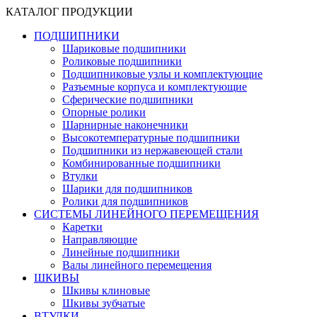
КАТАЛОГ ПРОДУКЦИИ
ПОДШИПНИКИ
Шариковые подшипники
Роликовые подшипники
Подшипниковые узлы и комплектующие
Разъемные корпуса и комплектующие
Сферические подшипники
Опорные ролики
Шарнирные наконечники
Высокотемпературные подшипники
Подшипники из нержавеющей стали
Комбинированные подшипники
Втулки
Шарики для подшипников
Ролики для подшипников
СИСТЕМЫ ЛИНЕЙНОГО ПЕРЕМЕЩЕНИЯ
Каретки
Направляющие
Линейные подшипники
Валы линейного перемещения
ШКИВЫ
Шкивы клиновые
Шкивы зубчатые
ВТУЛКИ