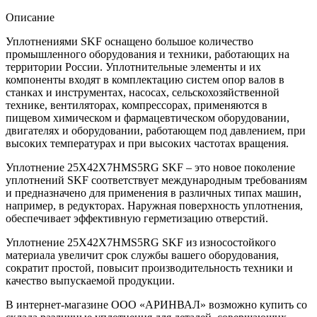
Описание
Уплотнениями SKF оснащено большое количество
промышленного оборудования и техники, работающих на
территории России. Уплотнительные элементы и их
компоненты входят в комплектацию систем опор валов в
станках и инструментах, насосах, сельскохозяйственной
технике, вентиляторах, компрессорах, применяются в
пищевом химическом и фармацевтическом оборудовании,
двигателях и оборудовании, работающем под давлением, при
высоких температурах и при высоких частотах вращения.
Уплотнение 25X42X7HMS5RG SKF – это новое поколение
уплотнений SKF соответствует международным требованиям
и предназначено для применения в различных типах машин,
например, в редукторах. Наружная поверхность уплотнения,
обеспечивает эффективную герметизацию отверстий.
Уплотнение 25X42X7HMS5RG SKF из износостойкого
материала увеличит срок службы вашего оборудования,
сократит простой, повысит производительность техники и
качество выпускаемой продукции.
В интернет-магазине ООО «АРИНВАЛ» возможно купить со