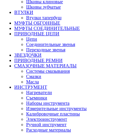
Шкивы клиновые
Шкивы зубчатые
ВТУЛКИ
Втулки тапербуш
МУФТЫ ОБГОННЫЕ
МУФТЫ СОЕДИНИТЕЛЬНЫЕ
ПРИВОДНЫЕ ЦЕПИ
Цепи
Соединительные звенья
Переходные звенья
ЗВЕЗДОЧКИ
ПРИВОДНЫЕ РЕМНИ
СМАЗОЧНЫЕ МАТЕРИАЛЫ
Системы смазывания
Смазки
Масла
ИНСТРУМЕНТ
Нагреватели
Съемники
Наборы инструмента
Измерительные инструменты
Калибровочные пластины
Электроинструмент
Ручной инструмент
Расходные материалы