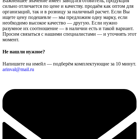
Важнейшее значение имеет завод-изготовитель, продукция
сильно отличается по цене и качеству. продаём как оптом для
организаций, так и в розницу за наличный расчет. Если Вы
ищете цену подешевле — мы предложим одну марку, если
необходимо высокое качество — другую. Если нужно
разумное их соотношение — в наличии есть и такой вариант.
Просим связаться с нашими специалистами — и уточнять этот
момент.
Не нашли нужное?
Напишите на имейл — подберём комплектующие за 10 минут.
arinval@mail.ru