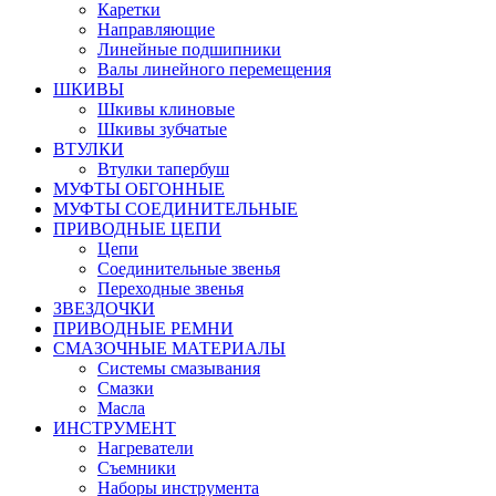
Каретки
Направляющие
Линейные подшипники
Валы линейного перемещения
ШКИВЫ
Шкивы клиновые
Шкивы зубчатые
ВТУЛКИ
Втулки тапербуш
МУФТЫ ОБГОННЫЕ
МУФТЫ СОЕДИНИТЕЛЬНЫЕ
ПРИВОДНЫЕ ЦЕПИ
Цепи
Соединительные звенья
Переходные звенья
ЗВЕЗДОЧКИ
ПРИВОДНЫЕ РЕМНИ
СМАЗОЧНЫЕ МАТЕРИАЛЫ
Системы смазывания
Смазки
Масла
ИНСТРУМЕНТ
Нагреватели
Съемники
Наборы инструмента