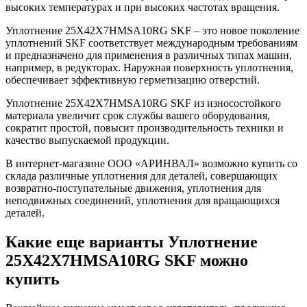
высоких температурах и при высоких частотах вращения.
Уплотнение 25X42X7HMSA10RG SKF – это новое поколение
уплотнений SKF соответствует международным требованиям
и предназначено для применения в различных типах машин,
например, в редукторах. Наружная поверхность уплотнения,
обеспечивает эффективную герметизацию отверстий.
Уплотнение 25X42X7HMSA10RG SKF из износостойкого
материала увеличит срок службы вашего оборудования,
сократит простой, повысит производительность техники и
качество выпускаемой продукции.
В интернет-магазине ООО «АРИНВАЛ» возможно купить со
склада различные уплотнения для деталей, совершающих
возвратно-поступательные движения, уплотнения для
неподвижных соединений, уплотнения для вращающихся
деталей.
Какие еще варианты Уплотнение
25X42X7HMSA10RG SKF можно
купить