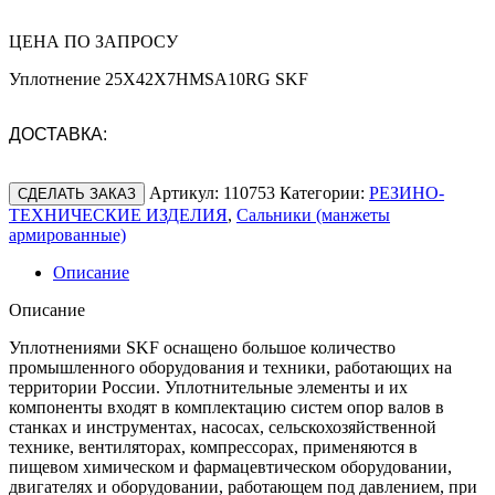
ЦЕНА ПО ЗАПРОСУ
Уплотнение 25X42X7HMSA10RG SKF
ДОСТАВКА:
Артикул:
110753
Категории:
РЕЗИНО-
СДЕЛАТЬ ЗАКАЗ
ТЕХНИЧЕСКИЕ ИЗДЕЛИЯ
,
Сальники (манжеты
армированные)
Описание
Описание
Уплотнениями SKF оснащено большое количество
промышленного оборудования и техники, работающих на
территории России. Уплотнительные элементы и их
компоненты входят в комплектацию систем опор валов в
станках и инструментах, насосах, сельскохозяйственной
технике, вентиляторах, компрессорах, применяются в
пищевом химическом и фармацевтическом оборудовании,
двигателях и оборудовании, работающем под давлением, при