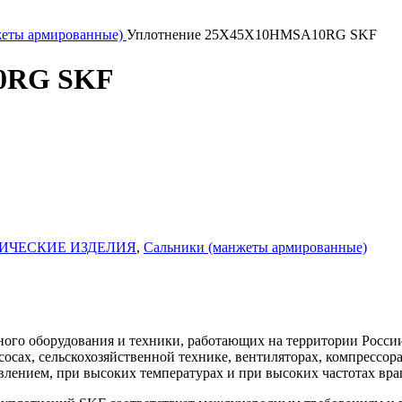
жеты армированные)
Уплотнение 25X45X10HMSA10RG SKF
0RG SKF
ИЧЕСКИЕ ИЗДЕЛИЯ
,
Сальники (манжеты армированные)
го оборудования и техники, работающих на территории России
асосах, сельскохозяйственной технике, вентиляторах, компресс
влением, при высоких температурах и при высоких частотах вра