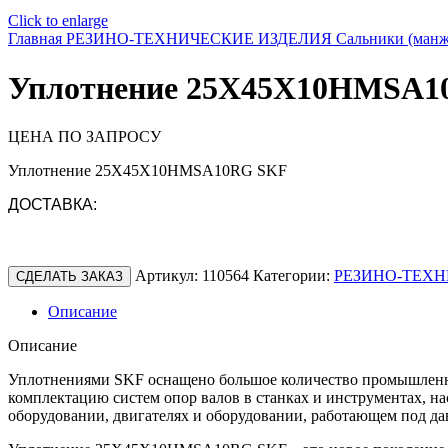
Click to enlarge
Главная
РЕЗИНО-ТЕХНИЧЕСКИЕ ИЗДЕЛИЯ
Сальники (ман
Уплотнение 25X45X10HMSA1
ЦЕНА ПО ЗАПРОСУ
Уплотнение 25X45X10HMSA10RG SKF
ДОСТАВКА:
Артикул:
110564
Категории:
РЕЗИНО-ТЕХН
СДЕЛАТЬ ЗАКАЗ
Описание
Описание
Уплотнениями SKF оснащено большое количество промышленно
комплектацию систем опор валов в станках и инструментах, н
оборудовании, двигателях и оборудовании, работающем под да