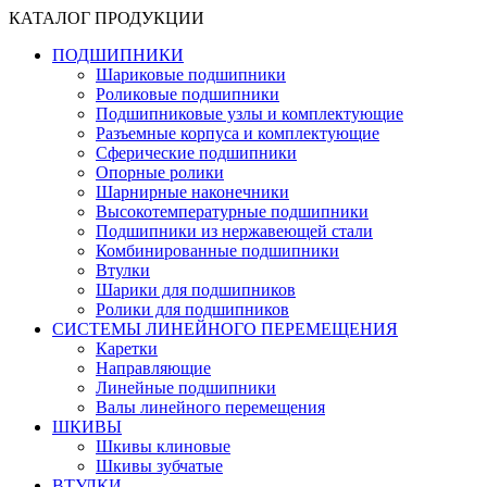
КАТАЛОГ ПРОДУКЦИИ
ПОДШИПНИКИ
Шариковые подшипники
Роликовые подшипники
Подшипниковые узлы и комплектующие
Разъемные корпуса и комплектующие
Сферические подшипники
Опорные ролики
Шарнирные наконечники
Высокотемпературные подшипники
Подшипники из нержавеющей стали
Комбинированные подшипники
Втулки
Шарики для подшипников
Ролики для подшипников
СИСТЕМЫ ЛИНЕЙНОГО ПЕРЕМЕЩЕНИЯ
Каретки
Направляющие
Линейные подшипники
Валы линейного перемещения
ШКИВЫ
Шкивы клиновые
Шкивы зубчатые
ВТУЛКИ