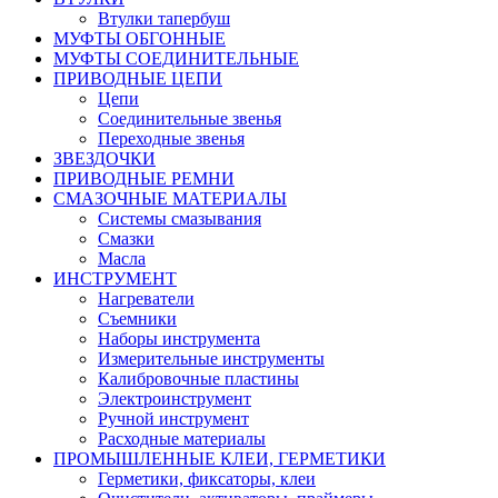
Втулки тапербуш
МУФТЫ ОБГОННЫЕ
МУФТЫ СОЕДИНИТЕЛЬНЫЕ
ПРИВОДНЫЕ ЦЕПИ
Цепи
Соединительные звенья
Переходные звенья
ЗВЕЗДОЧКИ
ПРИВОДНЫЕ РЕМНИ
СМАЗОЧНЫЕ МАТЕРИАЛЫ
Системы смазывания
Смазки
Масла
ИНСТРУМЕНТ
Нагреватели
Съемники
Наборы инструмента
Измерительные инструменты
Калибровочные пластины
Электроинструмент
Ручной инструмент
Расходные материалы
ПРОМЫШЛЕННЫЕ КЛЕИ, ГЕРМЕТИКИ
Герметики, фиксаторы, клеи