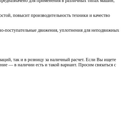
редназначено для применения в различных типах машин,
той, повысит производительность техники и качество
но-поступательные движения, уплотнения для неподвижных
заций, так и в розницу за наличный расчет. Если Вы ищете
е — в наличии есть и такой вариант. Просим связаться с