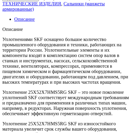
ТЕХНИЧЕСКИЕ ИЗДЕЛИЯ
,
Сальники (манжеты
армированные)
Описание
Описание
Уплотнениями SKF оснащено большое количество
промышленного оборудования и техники, работающих на
территории России. Уплотнительные элементы и их
компоненты входят в комплектацию систем опор валов в
станках и инструментах, насосах, сельскохозяйственной
технике, вентиляторах, компрессорах, применяются в
пищевом химическом и фармацевтическом оборудовании,
двигателях и оборудовании, работающем под давлением, при
высоких температурах и при высоких частотах вращения.
Уплотнение 25X52X7HMS5RG SKF – это новое поколение
уплотнений SKF соответствует международным требованиям
и предназначено для применения в различных типах машин,
например, в редукторах. Наружная поверхность уплотнения,
обеспечивает эффективную герметизацию отверстий.
Уплотнение 25X52X7HMS5RG SKF из износостойкого
материала увеличит срок службы вашего оборудования,