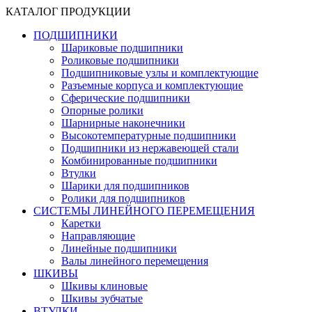
КАТАЛОГ ПРОДУКЦИИ
ПОДШИПНИКИ
Шариковые подшипники
Роликовые подшипники
Подшипниковые узлы и комплектующие
Разъемные корпуса и комплектующие
Сферические подшипники
Опорные ролики
Шарнирные наконечники
Высокотемпературные подшипники
Подшипники из нержавеющей стали
Комбинированные подшипники
Втулки
Шарики для подшипников
Ролики для подшипников
СИСТЕМЫ ЛИНЕЙНОГО ПЕРЕМЕЩЕНИЯ
Каретки
Направляющие
Линейные подшипники
Валы линейного перемещения
ШКИВЫ
Шкивы клиновые
Шкивы зубчатые
ВТУЛКИ