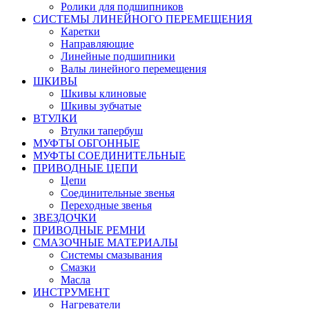
Ролики для подшипников
СИСТЕМЫ ЛИНЕЙНОГО ПЕРЕМЕЩЕНИЯ
Каретки
Направляющие
Линейные подшипники
Валы линейного перемещения
ШКИВЫ
Шкивы клиновые
Шкивы зубчатые
ВТУЛКИ
Втулки тапербуш
МУФТЫ ОБГОННЫЕ
МУФТЫ СОЕДИНИТЕЛЬНЫЕ
ПРИВОДНЫЕ ЦЕПИ
Цепи
Соединительные звенья
Переходные звенья
ЗВЕЗДОЧКИ
ПРИВОДНЫЕ РЕМНИ
СМАЗОЧНЫЕ МАТЕРИАЛЫ
Системы смазывания
Смазки
Масла
ИНСТРУМЕНТ
Нагреватели