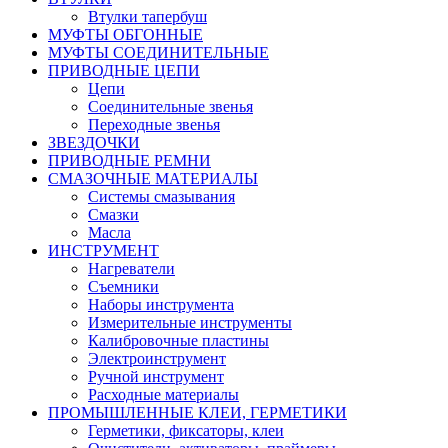
Втулки тапербуш
МУФТЫ ОБГОННЫЕ
МУФТЫ СОЕДИНИТЕЛЬНЫЕ
ПРИВОДНЫЕ ЦЕПИ
Цепи
Соединительные звенья
Переходные звенья
ЗВЕЗДОЧКИ
ПРИВОДНЫЕ РЕМНИ
СМАЗОЧНЫЕ МАТЕРИАЛЫ
Системы смазывания
Смазки
Масла
ИНСТРУМЕНТ
Нагреватели
Съемники
Наборы инструмента
Измерительные инструменты
Калибровочные пластины
Электроинструмент
Ручной инструмент
Расходные материалы
ПРОМЫШЛЕННЫЕ КЛЕИ, ГЕРМЕТИКИ
Герметики, фиксаторы, клеи