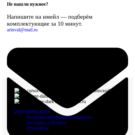
Не нашли нужное?
Напишите на имейл — подберём
комплектующие за 10 минут.
arinval@mail.ru
г. Воронеж, пр-кт Ленинский, д. 221
8 (960) 117-98-18
arinval@mail.ru
ИНФОРМАЦИЯ
Политика конфиденциальности
Доставка и Оплата
Реквизиты