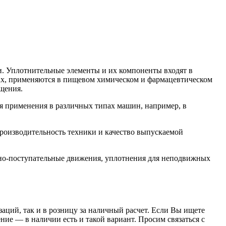
. Уплотнительные элементы и их компоненты входят в
орах, применяются в пищевом химическом и фармацевтическом
щения.
я применения в различных типах машин, например, в
производительность техники и качество выпускаемой
но-поступательные движения, уплотнения для неподвижных
заций, так и в розницу за наличный расчет. Если Вы ищете
е — в наличии есть и такой вариант. Просим связаться с