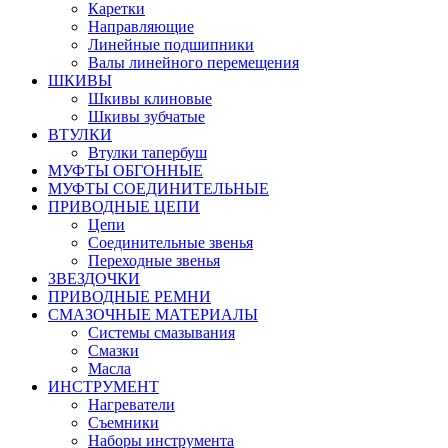
Каретки
Направляющие
Линейные подшипники
Валы линейного перемещения
ШКИВЫ
Шкивы клиновые
Шкивы зубчатые
ВТУЛКИ
Втулки тапербуш
МУФТЫ ОБГОННЫЕ
МУФТЫ СОЕДИНИТЕЛЬНЫЕ
ПРИВОДНЫЕ ЦЕПИ
Цепи
Соединительные звенья
Переходные звенья
ЗВЕЗДОЧКИ
ПРИВОДНЫЕ РЕМНИ
СМАЗОЧНЫЕ МАТЕРИАЛЫ
Системы смазывания
Смазки
Масла
ИНСТРУМЕНТ
Нагреватели
Съемники
Наборы инструмента