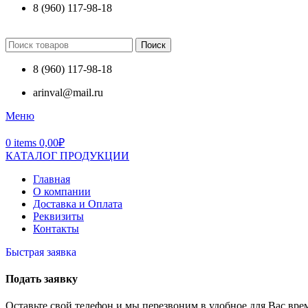
8 (960) 117-98-18
Поиск
8 (960) 117-98-18
arinval@mail.ru
Меню
0
items
0,00
₽
КАТАЛОГ ПРОДУКЦИИ
Главная
О компании
Доставка и Оплата
Реквизиты
Контакты
Быстрая заявка
Подать заявку
Оставьте свой телефон и мы перезвоним в удобное для Вас вре