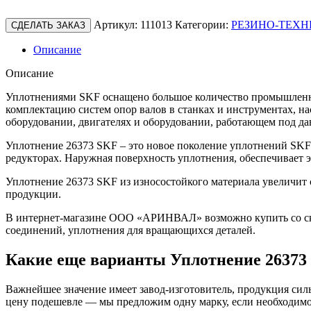
Артикул:
111013
Категории:
РЕЗИНО-ТЕХН
СДЕЛАТЬ ЗАКАЗ
Описание
Описание
Уплотнениями SKF оснащено большое количество промышленно
комплектацию систем опор валов в станках и инструментах, н
оборудовании, двигателях и оборудовании, работающем под да
Уплотнение 26373 SKF – это новое поколение уплотнений SKF
редукторах. Наружная поверхность уплотнения, обеспечивает
Уплотнение 26373 SKF из износостойкого материала увеличит 
продукции.
В интернет-магазине ООО «АРИНВАЛ» возможно купить со скл
соединений, уплотнения для вращающихся деталей.
Какие еще варианты Уплотнение 26373
Важнейшее значение имеет завод-изготовитель, продукция сильн
цену подешевле — мы предложим одну марку, если необходимо 