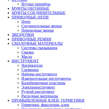
Втулки тапербуш
МУФТЫ ОБГОННЫЕ
МУФТЫ СОЕДИНИТЕЛЬНЫЕ
ПРИВОДНЫЕ ЦЕПИ
Цепи
Соединительные звенья
Переходные звенья
ЗВЕЗДОЧКИ
ПРИВОДНЫЕ РЕМНИ
СМАЗОЧНЫЕ МАТЕРИАЛЫ
Системы смазывания
Смазки
Масла
ИНСТРУМЕНТ
Нагреватели
Съемники
Наборы инструмента
Измерительные инструменты
Калибровочные пластины
Электроинструмент
Ручной инструмент
Расходные материалы
ПРОМЫШЛЕННЫЕ КЛЕИ, ГЕРМЕТИКИ
Герметики, фиксаторы, клеи