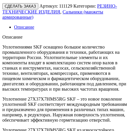
Артикул:
111129
Категории:
РЕЗИНО-
СДЕЛАТЬ ЗАКАЗ
ТЕХНИЧЕСКИЕ ИЗДЕЛИЯ
,
Сальники (манжеты
армированные)
Описание
Описание
Уплотнениями SKF оснащено большое количество
промышленного оборудования и техники, работающих на
территории России. Уплотнительные элементы и их
компоненты входят в комплектацию систем опор валов в
станках и инструментах, насосах, сельскохозяйственной
технике, вентиляторах, компрессорах, применяются в
пищевом химическом и фармацевтическом оборудовании,
двигателях и оборудовании, работающем под давлением, при
высоких температурах и при высоких частотах вращения.
Уплотнение 27X37X7HMS5RG SKF – это новое поколение
уплотнений SKF соответствует международным требованиям
и предназначено для применения в различных типах машин,
например, в редукторах. Наружная поверхность уплотнения,
обеспечивает эффективную герметизацию отверстий.
Уплотнение 27X37X7HMS5RG SKF из износостойкого