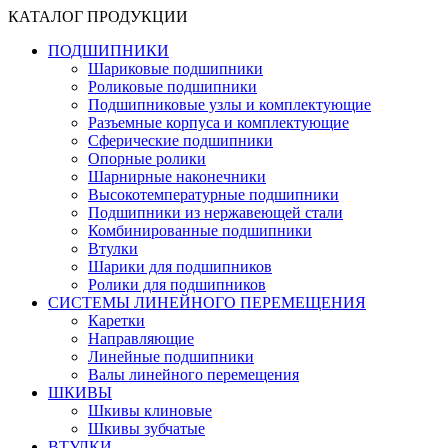
КАТАЛОГ ПРОДУКЦИИ
ПОДШИПНИКИ
Шариковые подшипники
Роликовые подшипники
Подшипниковые узлы и комплектующие
Разъемные корпуса и комплектующие
Сферические подшипники
Опорные ролики
Шарнирные наконечники
Высокотемпературные подшипники
Подшипники из нержавеющей стали
Комбинированные подшипники
Втулки
Шарики для подшипников
Ролики для подшипников
СИСТЕМЫ ЛИНЕЙНОГО ПЕРЕМЕЩЕНИЯ
Каретки
Направляющие
Линейные подшипники
Валы линейного перемещения
ШКИВЫ
Шкивы клиновые
Шкивы зубчатые
ВТУЛКИ