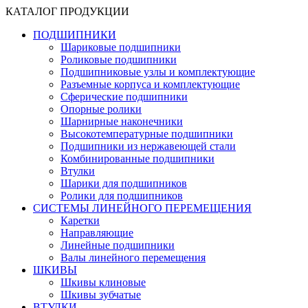
КАТАЛОГ ПРОДУКЦИИ
ПОДШИПНИКИ
Шариковые подшипники
Роликовые подшипники
Подшипниковые узлы и комплектующие
Разъемные корпуса и комплектующие
Сферические подшипники
Опорные ролики
Шарнирные наконечники
Высокотемпературные подшипники
Подшипники из нержавеющей стали
Комбинированные подшипники
Втулки
Шарики для подшипников
Ролики для подшипников
СИСТЕМЫ ЛИНЕЙНОГО ПЕРЕМЕЩЕНИЯ
Каретки
Направляющие
Линейные подшипники
Валы линейного перемещения
ШКИВЫ
Шкивы клиновые
Шкивы зубчатые
ВТУЛКИ