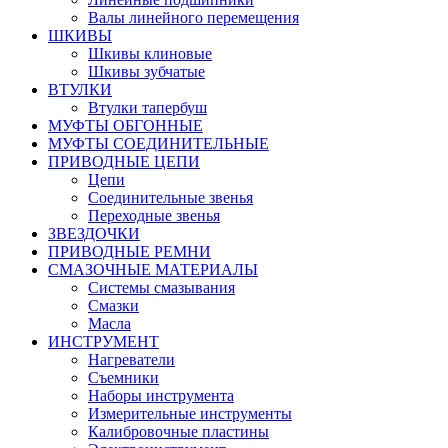
Валы линейного перемещения
ШКИВЫ
Шкивы клиновые
Шкивы зубчатые
ВТУЛКИ
Втулки тапербуш
МУФТЫ ОБГОННЫЕ
МУФТЫ СОЕДИНИТЕЛЬНЫЕ
ПРИВОДНЫЕ ЦЕПИ
Цепи
Соединительные звенья
Переходные звенья
ЗВЕЗДОЧКИ
ПРИВОДНЫЕ РЕМНИ
СМАЗОЧНЫЕ МАТЕРИАЛЫ
Системы смазывания
Смазки
Масла
ИНСТРУМЕНТ
Нагреватели
Съемники
Наборы инструмента
Измерительные инструменты
Калибровочные пластины