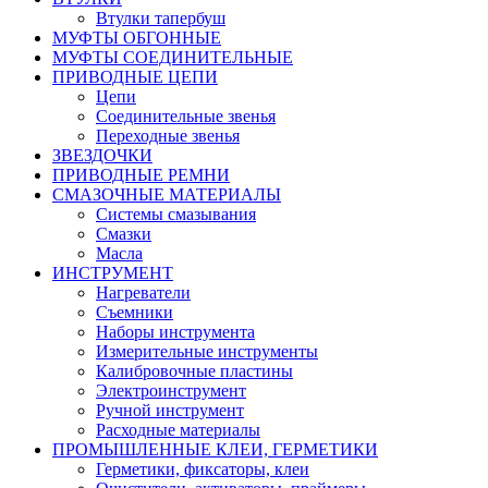
Втулки тапербуш
МУФТЫ ОБГОННЫЕ
МУФТЫ СОЕДИНИТЕЛЬНЫЕ
ПРИВОДНЫЕ ЦЕПИ
Цепи
Соединительные звенья
Переходные звенья
ЗВЕЗДОЧКИ
ПРИВОДНЫЕ РЕМНИ
СМАЗОЧНЫЕ МАТЕРИАЛЫ
Системы смазывания
Смазки
Масла
ИНСТРУМЕНТ
Нагреватели
Съемники
Наборы инструмента
Измерительные инструменты
Калибровочные пластины
Электроинструмент
Ручной инструмент
Расходные материалы
ПРОМЫШЛЕННЫЕ КЛЕИ, ГЕРМЕТИКИ
Герметики, фиксаторы, клеи