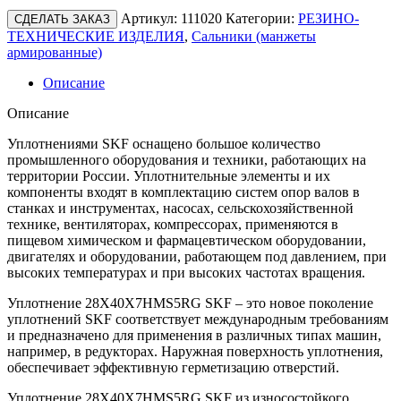
Артикул:
111020
Категории:
РЕЗИНО-
СДЕЛАТЬ ЗАКАЗ
ТЕХНИЧЕСКИЕ ИЗДЕЛИЯ
,
Сальники (манжеты
армированные)
Описание
Описание
Уплотнениями SKF оснащено большое количество
промышленного оборудования и техники, работающих на
территории России. Уплотнительные элементы и их
компоненты входят в комплектацию систем опор валов в
станках и инструментах, насосах, сельскохозяйственной
технике, вентиляторах, компрессорах, применяются в
пищевом химическом и фармацевтическом оборудовании,
двигателях и оборудовании, работающем под давлением, при
высоких температурах и при высоких частотах вращения.
Уплотнение 28X40X7HMS5RG SKF – это новое поколение
уплотнений SKF соответствует международным требованиям
и предназначено для применения в различных типах машин,
например, в редукторах. Наружная поверхность уплотнения,
обеспечивает эффективную герметизацию отверстий.
Уплотнение 28X40X7HMS5RG SKF из износостойкого