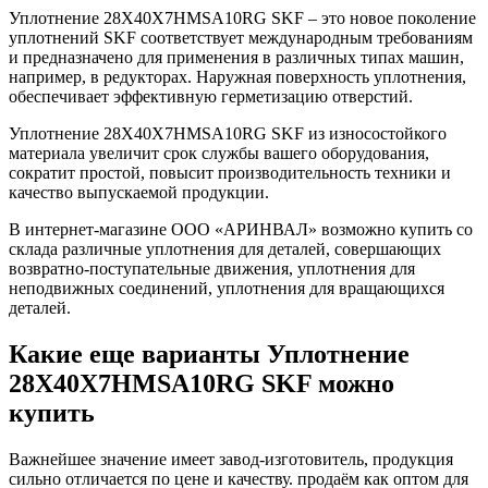
Уплотнение 28X40X7HMSA10RG SKF – это новое поколение
уплотнений SKF соответствует международным требованиям
и предназначено для применения в различных типах машин,
например, в редукторах. Наружная поверхность уплотнения,
обеспечивает эффективную герметизацию отверстий.
Уплотнение 28X40X7HMSA10RG SKF из износостойкого
материала увеличит срок службы вашего оборудования,
сократит простой, повысит производительность техники и
качество выпускаемой продукции.
В интернет-магазине ООО «АРИНВАЛ» возможно купить со
склада различные уплотнения для деталей, совершающих
возвратно-поступательные движения, уплотнения для
неподвижных соединений, уплотнения для вращающихся
деталей.
Какие еще варианты Уплотнение
28X40X7HMSA10RG SKF можно
купить
Важнейшее значение имеет завод-изготовитель, продукция
сильно отличается по цене и качеству. продаём как оптом для