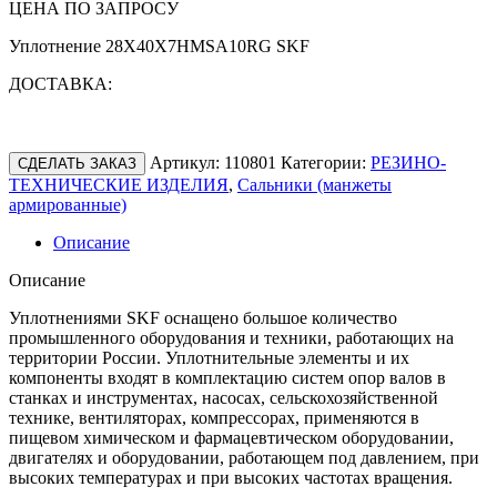
ЦЕНА ПО ЗАПРОСУ
Уплотнение 28X40X7HMSA10RG SKF
ДОСТАВКА:
Артикул:
110801
Категории:
РЕЗИНО-
СДЕЛАТЬ ЗАКАЗ
ТЕХНИЧЕСКИЕ ИЗДЕЛИЯ
,
Сальники (манжеты
армированные)
Описание
Описание
Уплотнениями SKF оснащено большое количество
промышленного оборудования и техники, работающих на
территории России. Уплотнительные элементы и их
компоненты входят в комплектацию систем опор валов в
станках и инструментах, насосах, сельскохозяйственной
технике, вентиляторах, компрессорах, применяются в
пищевом химическом и фармацевтическом оборудовании,
двигателях и оборудовании, работающем под давлением, при
высоких температурах и при высоких частотах вращения.