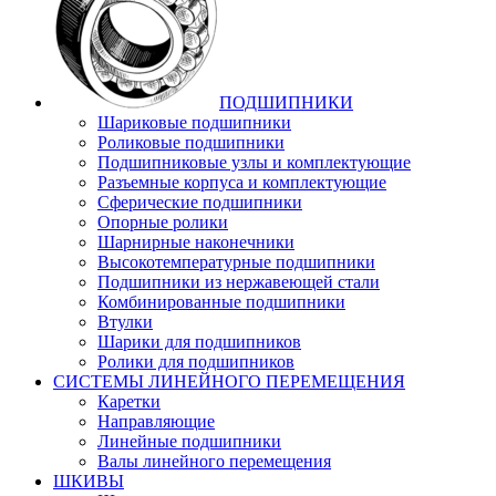
ПОДШИПНИКИ
Шариковые подшипники
Роликовые подшипники
Подшипниковые узлы и комплектующие
Разъемные корпуса и комплектующие
Сферические подшипники
Опорные ролики
Шарнирные наконечники
Высокотемпературные подшипники
Подшипники из нержавеющей стали
Комбинированные подшипники
Втулки
Шарики для подшипников
Ролики для подшипников
СИСТЕМЫ ЛИНЕЙНОГО ПЕРЕМЕЩЕНИЯ
Каретки
Направляющие
Линейные подшипники
Валы линейного перемещения
ШКИВЫ