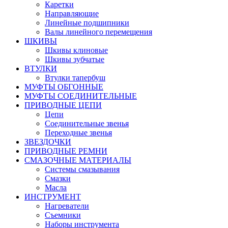
Каретки
Направляющие
Линейные подшипники
Валы линейного перемещения
ШКИВЫ
Шкивы клиновые
Шкивы зубчатые
ВТУЛКИ
Втулки тапербуш
МУФТЫ ОБГОННЫЕ
МУФТЫ СОЕДИНИТЕЛЬНЫЕ
ПРИВОДНЫЕ ЦЕПИ
Цепи
Соединительные звенья
Переходные звенья
ЗВЕЗДОЧКИ
ПРИВОДНЫЕ РЕМНИ
СМАЗОЧНЫЕ МАТЕРИАЛЫ
Системы смазывания
Смазки
Масла
ИНСТРУМЕНТ
Нагреватели
Съемники
Наборы инструмента