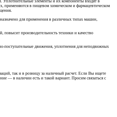
. Уплотнительные элементы и их компоненты входят в
орах, применяются в пищевом химическом и фармацевтическом
щения.
азначено для применения в различных типах машин,
, повысит производительность техники и качество
но-поступательные движения, уплотнения для неподвижных
заций, так и в розницу за наличный расчет. Если Вы ищете
е — в наличии есть и такой вариант. Просим связаться с