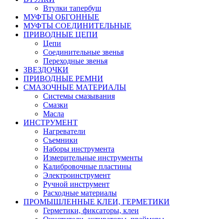
Втулки тапербуш
МУФТЫ ОБГОННЫЕ
МУФТЫ СОЕДИНИТЕЛЬНЫЕ
ПРИВОДНЫЕ ЦЕПИ
Цепи
Соединительные звенья
Переходные звенья
ЗВЕЗДОЧКИ
ПРИВОДНЫЕ РЕМНИ
СМАЗОЧНЫЕ МАТЕРИАЛЫ
Системы смазывания
Смазки
Масла
ИНСТРУМЕНТ
Нагреватели
Съемники
Наборы инструмента
Измерительные инструменты
Калибровочные пластины
Электроинструмент
Ручной инструмент
Расходные материалы
ПРОМЫШЛЕННЫЕ КЛЕИ, ГЕРМЕТИКИ
Герметики, фиксаторы, клеи