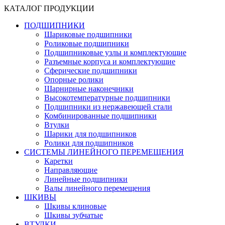
КАТАЛОГ ПРОДУКЦИИ
ПОДШИПНИКИ
Шариковые подшипники
Роликовые подшипники
Подшипниковые узлы и комплектующие
Разъемные корпуса и комплектующие
Сферические подшипники
Опорные ролики
Шарнирные наконечники
Высокотемпературные подшипники
Подшипники из нержавеющей стали
Комбинированные подшипники
Втулки
Шарики для подшипников
Ролики для подшипников
СИСТЕМЫ ЛИНЕЙНОГО ПЕРЕМЕЩЕНИЯ
Каретки
Направляющие
Линейные подшипники
Валы линейного перемещения
ШКИВЫ
Шкивы клиновые
Шкивы зубчатые
ВТУЛКИ