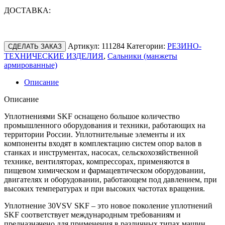
ДОСТАВКА:
Артикул:
111284
Категории:
РЕЗИНО-
СДЕЛАТЬ ЗАКАЗ
ТЕХНИЧЕСКИЕ ИЗДЕЛИЯ
,
Сальники (манжеты
армированные)
Описание
Описание
Уплотнениями SKF оснащено большое количество
промышленного оборудования и техники, работающих на
территории России. Уплотнительные элементы и их
компоненты входят в комплектацию систем опор валов в
станках и инструментах, насосах, сельскохозяйственной
технике, вентиляторах, компрессорах, применяются в
пищевом химическом и фармацевтическом оборудовании,
двигателях и оборудовании, работающем под давлением, при
высоких температурах и при высоких частотах вращения.
Уплотнение 30VSV SKF – это новое поколение уплотнений
SKF соответствует международным требованиям и
предназначено для применения в различных типах машин,