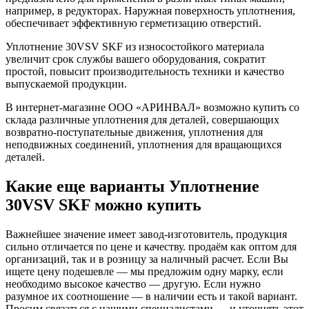
например, в редукторах. Наружная поверхность уплотнения,
обеспечивает эффективную герметизацию отверстий.
Уплотнение 30VSV SKF из износостойкого материала
увеличит срок службы вашего оборудования, сократит
простой, повысит производительность техники и качество
выпускаемой продукции.
В интернет-магазине ООО «АРИНВАЛ» возможно купить со
склада различные уплотнения для деталей, совершающих
возвратно-поступательные движения, уплотнения для
неподвижных соединений, уплотнения для вращающихся
деталей.
Какие еще варианты Уплотнение
30VSV SKF можно купить
Важнейшее значение имеет завод-изготовитель, продукция
сильно отличается по цене и качеству. продаём как оптом для
организаций, так и в розницу за наличный расчет. Если Вы
ищете цену подешевле — мы предложим одну марку, если
необходимо высокое качество — другую. Если нужно
разумное их соотношение — в наличии есть и такой вариант.
Просим связаться с нашими специалистами — и уточнять этот