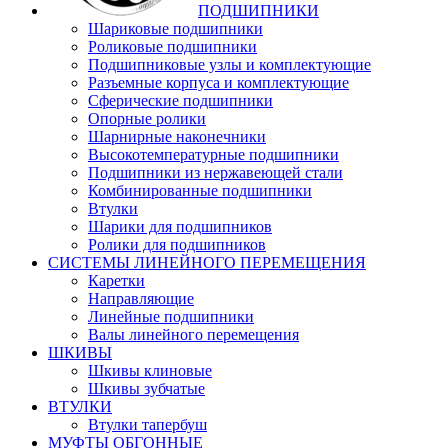
ПОДШИПНИКИ
Шариковые подшипники
Роликовые подшипники
Подшипниковые узлы и комплектующие
Разъемные корпуса и комплектующие
Сферические подшипники
Опорные ролики
Шарнирные наконечники
Высокотемпературные подшипники
Подшипники из нержавеющей стали
Комбинированные подшипники
Втулки
Шарики для подшипников
Ролики для подшипников
СИСТЕМЫ ЛИНЕЙНОГО ПЕРЕМЕЩЕНИЯ
Каретки
Направляющие
Линейные подшипники
Валы линейного перемещения
ШКИВЫ
Шкивы клиновые
Шкивы зубчатые
ВТУЛКИ
Втулки тапербуш
МУФТЫ ОБГОННЫЕ