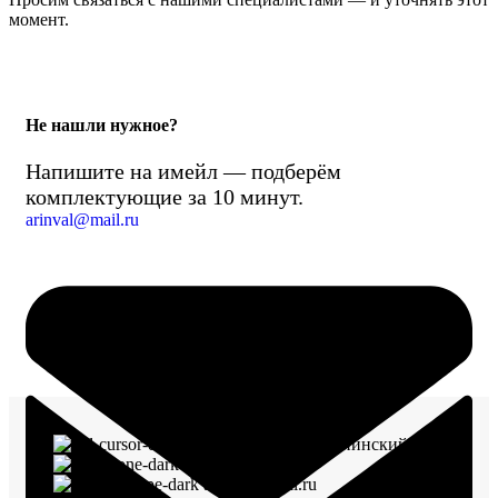
момент.
Не нашли нужное?
Напишите на имейл — подберём
комплектующие за 10 минут.
arinval@mail.ru
г. Воронеж, пр-кт Ленинский, д. 221
8 (960) 117-98-18
arinval@mail.ru