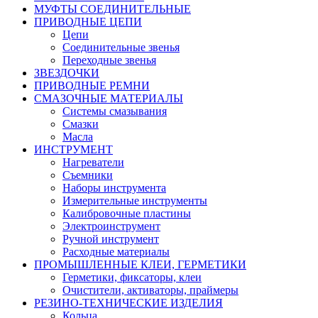
МУФТЫ СОЕДИНИТЕЛЬНЫЕ
ПРИВОДНЫЕ ЦЕПИ
Цепи
Соединительные звенья
Переходные звенья
ЗВЕЗДОЧКИ
ПРИВОДНЫЕ РЕМНИ
СМАЗОЧНЫЕ МАТЕРИАЛЫ
Системы смазывания
Смазки
Масла
ИНСТРУМЕНТ
Нагреватели
Съемники
Наборы инструмента
Измерительные инструменты
Калибровочные пластины
Электроинструмент
Ручной инструмент
Расходные материалы
ПРОМЫШЛЕННЫЕ КЛЕИ, ГЕРМЕТИКИ
Герметики, фиксаторы, клеи
Очистители, активаторы, праймеры
РЕЗИНО-ТЕХНИЧЕСКИЕ ИЗДЕЛИЯ
Кольца