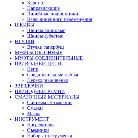
Каретки
Направляющие
Линейные подшипники
Валы линейного перемещения
ШКИВЫ
Шкивы клиновые
Шкивы зубчатые
ВТУЛКИ
Втулки тапербуш
МУФТЫ ОБГОННЫЕ
МУФТЫ СОЕДИНИТЕЛЬНЫЕ
ПРИВОДНЫЕ ЦЕПИ
Цепи
Соединительные звенья
Переходные звенья
ЗВЕЗДОЧКИ
ПРИВОДНЫЕ РЕМНИ
СМАЗОЧНЫЕ МАТЕРИАЛЫ
Системы смазывания
Смазки
Масла
ИНСТРУМЕНТ
Нагреватели
Съемники
Наборы инструмента