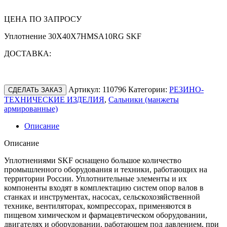
ЦЕНА ПО ЗАПРОСУ
Уплотнение 30X40X7HMSA10RG SKF
ДОСТАВКА:
Артикул:
110796
Категории:
РЕЗИНО-
СДЕЛАТЬ ЗАКАЗ
ТЕХНИЧЕСКИЕ ИЗДЕЛИЯ
,
Сальники (манжеты
армированные)
Описание
Описание
Уплотнениями SKF оснащено большое количество
промышленного оборудования и техники, работающих на
территории России. Уплотнительные элементы и их
компоненты входят в комплектацию систем опор валов в
станках и инструментах, насосах, сельскохозяйственной
технике, вентиляторах, компрессорах, применяются в
пищевом химическом и фармацевтическом оборудовании,
двигателях и оборудовании, работающем под давлением, при