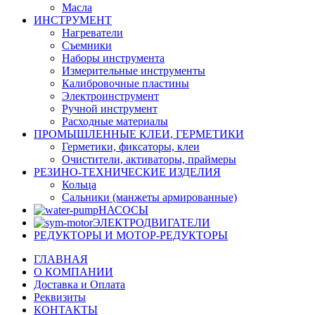
Масла
ИНСТРУМЕНТ
Нагреватели
Съемники
Наборы инструмента
Измерительные инструменты
Калибровочные пластины
Электроинструмент
Ручной инструмент
Расходные материалы
ПРОМЫШЛЕННЫЕ КЛЕИ, ГЕРМЕТИКИ
Герметики, фиксаторы, клеи
Очистители, активаторы, праймеры
РЕЗИНО-ТЕХНИЧЕСКИЕ ИЗДЕЛИЯ
Кольца
Сальники (манжеты армированные)
НАСОСЫ
ЭЛЕКТРОДВИГАТЕЛИ
РЕДУКТОРЫ И МОТОР-РЕДУКТОРЫ
ГЛАВНАЯ
О КОМПАНИИ
Доставка и Оплата
Реквизиты
КОНТАКТЫ