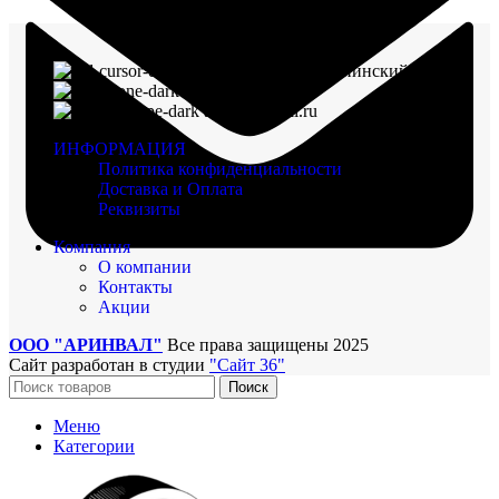
г. Воронеж, пр-кт Ленинский, д. 221
8 (960) 117-98-18
arinval@mail.ru
ИНФОРМАЦИЯ
Политика конфиденциальности
Доставка и Оплата
Реквизиты
Компания
О компании
Контакты
Акции
ООО "АРИНВАЛ"
Все права защищены
2025
Сайт разработан в студии
"Сайт 36"
Поиск
Меню
Категории