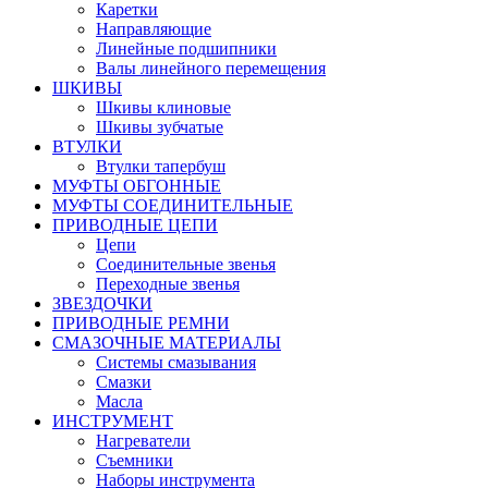
Каретки
Направляющие
Линейные подшипники
Валы линейного перемещения
ШКИВЫ
Шкивы клиновые
Шкивы зубчатые
ВТУЛКИ
Втулки тапербуш
МУФТЫ ОБГОННЫЕ
МУФТЫ СОЕДИНИТЕЛЬНЫЕ
ПРИВОДНЫЕ ЦЕПИ
Цепи
Соединительные звенья
Переходные звенья
ЗВЕЗДОЧКИ
ПРИВОДНЫЕ РЕМНИ
СМАЗОЧНЫЕ МАТЕРИАЛЫ
Системы смазывания
Смазки
Масла
ИНСТРУМЕНТ
Нагреватели
Съемники
Наборы инструмента