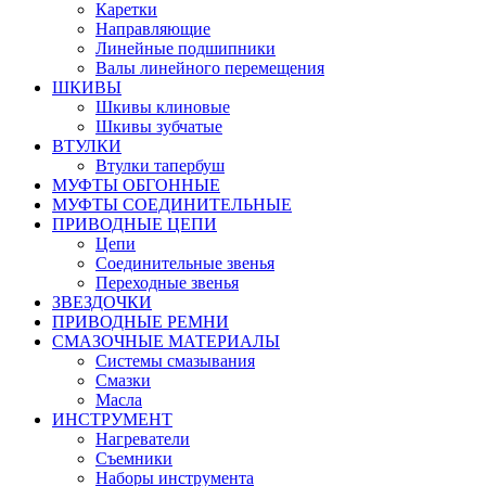
Каретки
Направляющие
Линейные подшипники
Валы линейного перемещения
ШКИВЫ
Шкивы клиновые
Шкивы зубчатые
ВТУЛКИ
Втулки тапербуш
МУФТЫ ОБГОННЫЕ
МУФТЫ СОЕДИНИТЕЛЬНЫЕ
ПРИВОДНЫЕ ЦЕПИ
Цепи
Соединительные звенья
Переходные звенья
ЗВЕЗДОЧКИ
ПРИВОДНЫЕ РЕМНИ
СМАЗОЧНЫЕ МАТЕРИАЛЫ
Системы смазывания
Смазки
Масла
ИНСТРУМЕНТ
Нагреватели
Съемники
Наборы инструмента