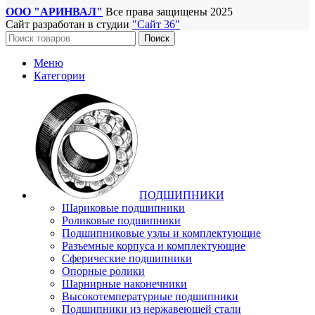
ООО "АРИНВАЛ"
Все права защищены
2025
Сайт разработан в студии
"Сайт 36"
Поиск
Меню
Категории
ПОДШИПНИКИ
Шариковые подшипники
Роликовые подшипники
Подшипниковые узлы и комплектующие
Разъемные корпуса и комплектующие
Сферические подшипники
Опорные ролики
Шарнирные наконечники
Высокотемпературные подшипники
Подшипники из нержавеющей стали