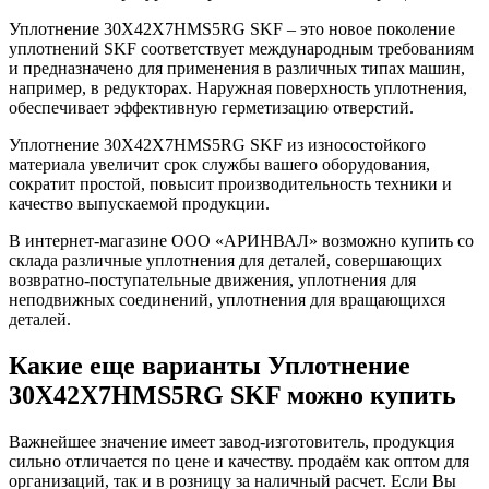
Уплотнение 30X42X7HMS5RG SKF – это новое поколение
уплотнений SKF соответствует международным требованиям
и предназначено для применения в различных типах машин,
например, в редукторах. Наружная поверхность уплотнения,
обеспечивает эффективную герметизацию отверстий.
Уплотнение 30X42X7HMS5RG SKF из износостойкого
материала увеличит срок службы вашего оборудования,
сократит простой, повысит производительность техники и
качество выпускаемой продукции.
В интернет-магазине ООО «АРИНВАЛ» возможно купить со
склада различные уплотнения для деталей, совершающих
возвратно-поступательные движения, уплотнения для
неподвижных соединений, уплотнения для вращающихся
деталей.
Какие еще варианты Уплотнение
30X42X7HMS5RG SKF можно купить
Важнейшее значение имеет завод-изготовитель, продукция
сильно отличается по цене и качеству. продаём как оптом для
организаций, так и в розницу за наличный расчет. Если Вы