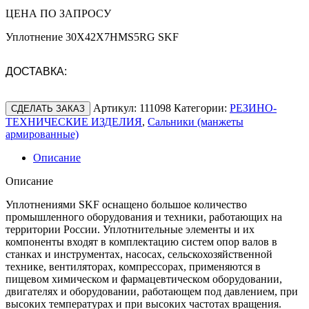
ЦЕНА ПО ЗАПРОСУ
Уплотнение 30X42X7HMS5RG SKF
ДОСТАВКА:
Артикул:
111098
Категории:
РЕЗИНО-
СДЕЛАТЬ ЗАКАЗ
ТЕХНИЧЕСКИЕ ИЗДЕЛИЯ
,
Сальники (манжеты
армированные)
Описание
Описание
Уплотнениями SKF оснащено большое количество
промышленного оборудования и техники, работающих на
территории России. Уплотнительные элементы и их
компоненты входят в комплектацию систем опор валов в
станках и инструментах, насосах, сельскохозяйственной
технике, вентиляторах, компрессорах, применяются в
пищевом химическом и фармацевтическом оборудовании,
двигателях и оборудовании, работающем под давлением, при
высоких температурах и при высоких частотах вращения.