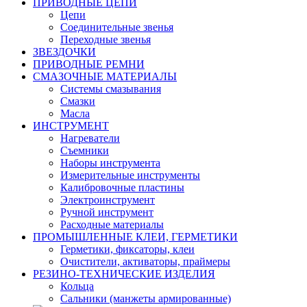
ПРИВОДНЫЕ ЦЕПИ
Цепи
Соединительные звенья
Переходные звенья
ЗВЕЗДОЧКИ
ПРИВОДНЫЕ РЕМНИ
СМАЗОЧНЫЕ МАТЕРИАЛЫ
Системы смазывания
Смазки
Масла
ИНСТРУМЕНТ
Нагреватели
Съемники
Наборы инструмента
Измерительные инструменты
Калибровочные пластины
Электроинструмент
Ручной инструмент
Расходные материалы
ПРОМЫШЛЕННЫЕ КЛЕИ, ГЕРМЕТИКИ
Герметики, фиксаторы, клеи
Очистители, активаторы, праймеры
РЕЗИНО-ТЕХНИЧЕСКИЕ ИЗДЕЛИЯ
Кольца
Сальники (манжеты армированные)