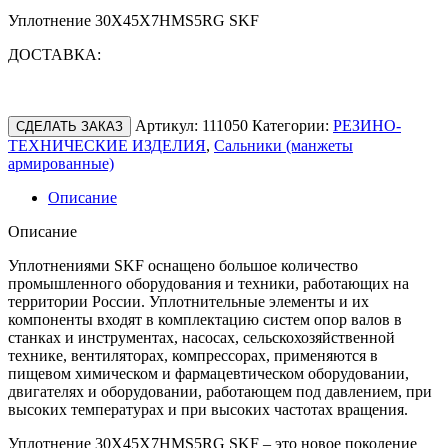
Уплотнение 30X45X7HMS5RG SKF
ДОСТАВКА:
Артикул:
111050
Категории:
РЕЗИНО-
СДЕЛАТЬ ЗАКАЗ
ТЕХНИЧЕСКИЕ ИЗДЕЛИЯ
,
Сальники (манжеты
армированные)
Описание
Описание
Уплотнениями SKF оснащено большое количество
промышленного оборудования и техники, работающих на
территории России. Уплотнительные элементы и их
компоненты входят в комплектацию систем опор валов в
станках и инструментах, насосах, сельскохозяйственной
технике, вентиляторах, компрессорах, применяются в
пищевом химическом и фармацевтическом оборудовании,
двигателях и оборудовании, работающем под давлением, при
высоких температурах и при высоких частотах вращения.
Уплотнение 30X45X7HMS5RG SKF – это новое поколение