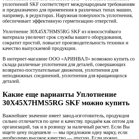
уплотнений SKF соответствует международным требованиям
и предназначено для применения в различных типах машин,
например, в редукторах. Наружная поверхность уплотнения,
обеспечивает эффективную герметизацию отверстий.
Уплотнение 30X45X7HMS5RG SKF из износостойкого
материала увеличит срок службы вашего оборудования,
сократит простой, повысит производительность техники и
качество выпускаемой продукции.
В интернет-магазине ООО «АРИНВАЛ» возможно купить со
склада различные уплотнения для деталей, совершающих
возвратно-поступательные движения, уплотнения для
неподвижных соединений, уплотнения для вращающихся
деталей.
Какие еще варианты Уплотнение
30X45X7HMS5RG SKF можно купить
Важнейшее значение имеет завод-изготовитель, продукция
сильно отличается по цене и качеству. продаём как оптом для
организаций, так и в розницу за наличный расчет. Если Вы
ищете цену подешевле — мы предложим одну марку, если
необходимо высокое качество — другую. Если нужно