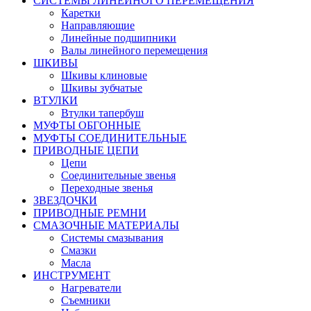
СИСТЕМЫ ЛИНЕЙНОГО ПЕРЕМЕЩЕНИЯ
Каретки
Направляющие
Линейные подшипники
Валы линейного перемещения
ШКИВЫ
Шкивы клиновые
Шкивы зубчатые
ВТУЛКИ
Втулки тапербуш
МУФТЫ ОБГОННЫЕ
МУФТЫ СОЕДИНИТЕЛЬНЫЕ
ПРИВОДНЫЕ ЦЕПИ
Цепи
Соединительные звенья
Переходные звенья
ЗВЕЗДОЧКИ
ПРИВОДНЫЕ РЕМНИ
СМАЗОЧНЫЕ МАТЕРИАЛЫ
Системы смазывания
Смазки
Масла
ИНСТРУМЕНТ
Нагреватели
Съемники