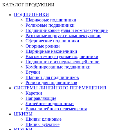
КАТАЛОГ ПРОДУКЦИИ
ПОДШИПНИКИ
Шариковые подшипники
Роликовые подшипники
Подшипниковые узлы и комплектующие
Разъемные корпуса и комплектующие
Сферические подшипники
Опорные ролики
Шарнирные наконечники
Высокотемпературные подшипники
Подшипники из нержавеющей стали
Комбинированные подшипники
Втулки
Шарики для подшипников
Ролики для подшипников
СИСТЕМЫ ЛИНЕЙНОГО ПЕРЕМЕЩЕНИЯ
Каретки
Направляющие
Линейные подшипники
Валы линейного перемещения
ШКИВЫ
Шкивы клиновые
Шкивы зубчатые
ВТУЛКИ