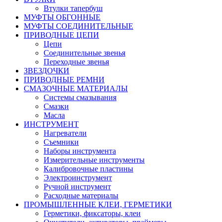
Втулки тапербуш
МУФТЫ ОБГОННЫЕ
МУФТЫ СОЕДИНИТЕЛЬНЫЕ
ПРИВОДНЫЕ ЦЕПИ
Цепи
Соединительные звенья
Переходные звенья
ЗВЕЗДОЧКИ
ПРИВОДНЫЕ РЕМНИ
СМАЗОЧНЫЕ МАТЕРИАЛЫ
Системы смазывания
Смазки
Масла
ИНСТРУМЕНТ
Нагреватели
Съемники
Наборы инструмента
Измерительные инструменты
Калибровочные пластины
Электроинструмент
Ручной инструмент
Расходные материалы
ПРОМЫШЛЕННЫЕ КЛЕИ, ГЕРМЕТИКИ
Герметики, фиксаторы, клеи