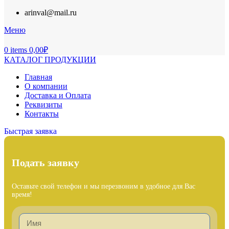
arinval@mail.ru
Меню
0
items
0,00
₽
КАТАЛОГ ПРОДУКЦИИ
Главная
О компании
Доставка и Оплата
Реквизиты
Контакты
Быстрая заявка
Подать заявку
Оставьте свой телефон и мы перезвоним в удобное для Вас
время!