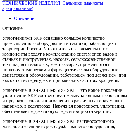
ТЕХНИЧЕСКИЕ ИЗДЕЛИЯ
,
Сальники (манжеты
армированные)
Описание
Описание
Уплотнениями SKF оснащено большое количество
промышленного оборудования и техники, работающих на
территории России. Уплотнительные элементы и их
компоненты входят в комплектацию систем опор валов в
станках и инструментах, насосах, сельскохозяйственной
технике, вентиляторах, компрессорах, применяются в
пищевом химическом и фармацевтическом оборудовании,
двигателях и оборудовании, работающем под давлением, при
высоких температурах и при высоких частотах вращения.
Уплотнение 30X47X8HMS5RG SKF – это новое поколение
уплотнений SKF соответствует международным требованиям
и предназначено для применения в различных типах машин,
например, в редукторах. Наружная поверхность уплотнения,
обеспечивает эффективную герметизацию отверстий.
Уплотнение 30X47X8HMS5RG SKF из износостойкого
материала увеличит срок службы вашего оборудования,