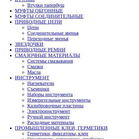
Втулки тапербуш
МУФТЫ ОБГОННЫЕ
МУФТЫ СОЕДИНИТЕЛЬНЫЕ
ПРИВОДНЫЕ ЦЕПИ
Цепи
Соединительные звенья
Переходные звенья
ЗВЕЗДОЧКИ
ПРИВОДНЫЕ РЕМНИ
СМАЗОЧНЫЕ МАТЕРИАЛЫ
Системы смазывания
Смазки
Масла
ИНСТРУМЕНТ
Нагреватели
Съемники
Наборы инструмента
Измерительные инструменты
Калибровочные пластины
Электроинструмент
Ручной инструмент
Расходные материалы
ПРОМЫШЛЕННЫЕ КЛЕИ, ГЕРМЕТИКИ
Герметики, фиксаторы, клеи