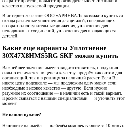
сократит простой, повысит производительность техники и
качество выпускаемой продукции.
В интернет-магазине ООО «АРИНВАЛ» возможно купить со
склада различные уплотнения для деталей, совершающих
возвратно-поступательные движения, уплотнения для
неподвижных соединений, уплотнения для вращающихся
деталей.
Какие еще варианты Уплотнение
30X47X8HMS5RG SKF можно купить
Важнейшее значение имеет завод-изготовитель, продукция
сильно отличается по цене и качеству. продаём как оптом для
организаций, так и в розницу за наличный расчет. Если Вы
ищете цену подешевле — мы предложим одну марку, если
необходимо высокое качество — другую. Если нужно
разумное их соотношение — в наличии есть и такой вариант.
Просим связаться с нашими специалистами — и уточнять этот
момент.
Не нашли нужное?
Напишите на имейл — подберём комплектующие за 10 минут.