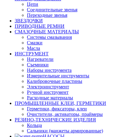
Цепи
Соединительные звенья
Переходные звенья
ЗВЕЗДОЧКИ
ПРИВОДНЫЕ РЕМНИ
СМАЗОЧНЫЕ МАТЕРИАЛЫ
Системы смазывания
Смазки
Масла
ИНСТРУМЕНТ
Нагреватели
Съемники
Наборы инструмента
Измерительные инструменты
Калибровочные пластины
Электроинструмент
Ручной инструмент
Расходные материалы
ПРОМЫШЛЕННЫЕ КЛЕИ, ГЕРМЕТИКИ
Герметики, фиксаторы, клеи
Очистители, активаторы, праймеры
РЕЗИНО-ТЕХНИЧЕСКИЕ ИЗДЕЛИЯ
Кольца
Сальники (манжеты армированные)
НАСОСЫ