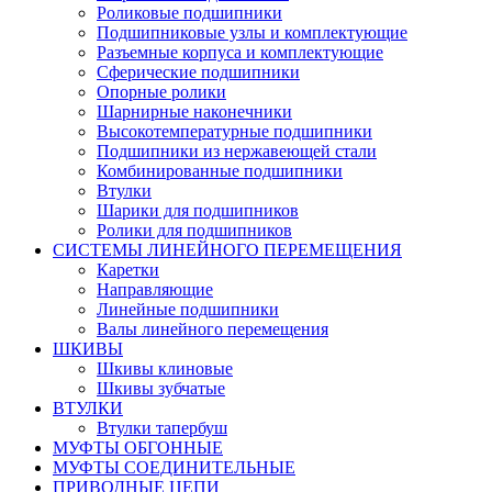
Роликовые подшипники
Подшипниковые узлы и комплектующие
Разъемные корпуса и комплектующие
Сферические подшипники
Опорные ролики
Шарнирные наконечники
Высокотемпературные подшипники
Подшипники из нержавеющей стали
Комбинированные подшипники
Втулки
Шарики для подшипников
Ролики для подшипников
СИСТЕМЫ ЛИНЕЙНОГО ПЕРЕМЕЩЕНИЯ
Каретки
Направляющие
Линейные подшипники
Валы линейного перемещения
ШКИВЫ
Шкивы клиновые
Шкивы зубчатые
ВТУЛКИ
Втулки тапербуш
МУФТЫ ОБГОННЫЕ
МУФТЫ СОЕДИНИТЕЛЬНЫЕ
ПРИВОДНЫЕ ЦЕПИ