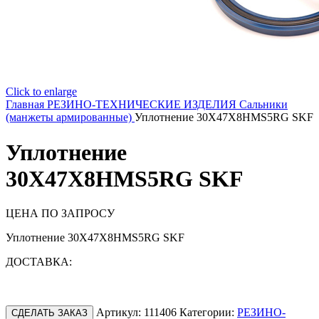
Click to enlarge
Главная
РЕЗИНО-ТЕХНИЧЕСКИЕ ИЗДЕЛИЯ
Сальники
(манжеты армированные)
Уплотнение 30X47X8HMS5RG SKF
Уплотнение
30X47X8HMS5RG SKF
ЦЕНА ПО ЗАПРОСУ
Уплотнение 30X47X8HMS5RG SKF
ДОСТАВКА:
Артикул:
111406
Категории:
РЕЗИНО-
СДЕЛАТЬ ЗАКАЗ