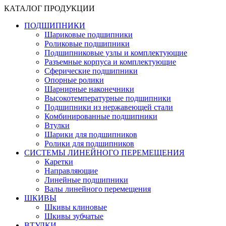
КАТАЛОГ ПРОДУКЦИИ
ПОДШИПНИКИ
Шариковые подшипники
Роликовые подшипники
Подшипниковые узлы и комплектующие
Разъемные корпуса и комплектующие
Сферические подшипники
Опорные ролики
Шарнирные наконечники
Высокотемпературные подшипники
Подшипники из нержавеющей стали
Комбинированные подшипники
Втулки
Шарики для подшипников
Ролики для подшипников
СИСТЕМЫ ЛИНЕЙНОГО ПЕРЕМЕЩЕНИЯ
Каретки
Направляющие
Линейные подшипники
Валы линейного перемещения
ШКИВЫ
Шкивы клиновые
Шкивы зубчатые
ВТУЛКИ