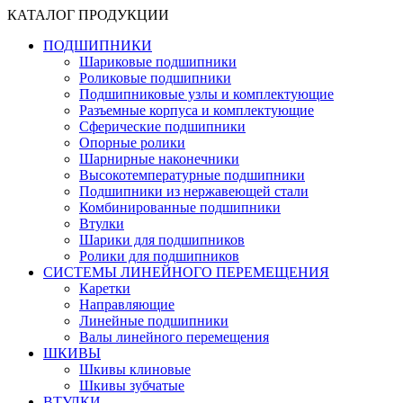
КАТАЛОГ ПРОДУКЦИИ
ПОДШИПНИКИ
Шариковые подшипники
Роликовые подшипники
Подшипниковые узлы и комплектующие
Разъемные корпуса и комплектующие
Сферические подшипники
Опорные ролики
Шарнирные наконечники
Высокотемпературные подшипники
Подшипники из нержавеющей стали
Комбинированные подшипники
Втулки
Шарики для подшипников
Ролики для подшипников
СИСТЕМЫ ЛИНЕЙНОГО ПЕРЕМЕЩЕНИЯ
Каретки
Направляющие
Линейные подшипники
Валы линейного перемещения
ШКИВЫ
Шкивы клиновые
Шкивы зубчатые
ВТУЛКИ