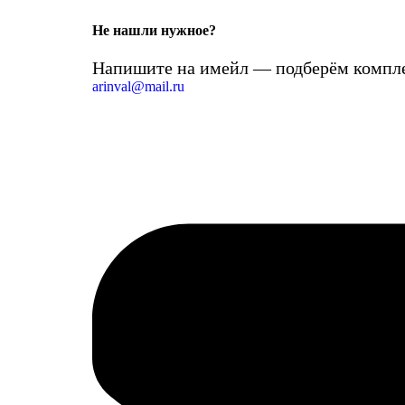
Не нашли нужное?
Напишите на имейл — подберём компле
arinval@mail.ru