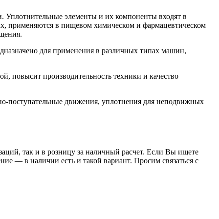
. Уплотнительные элементы и их компоненты входят в
орах, применяются в пищевом химическом и фармацевтическом
щения.
назначено для применения в различных типах машин,
й, повысит производительность техники и качество
но-поступательные движения, уплотнения для неподвижных
заций, так и в розницу за наличный расчет. Если Вы ищете
е — в наличии есть и такой вариант. Просим связаться с