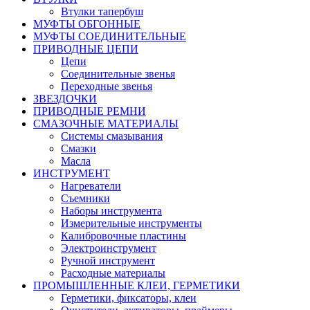
Втулки тапербуш
МУФТЫ ОБГОННЫЕ
МУФТЫ СОЕДИНИТЕЛЬНЫЕ
ПРИВОДНЫЕ ЦЕПИ
Цепи
Соединительные звенья
Переходные звенья
ЗВЕЗДОЧКИ
ПРИВОДНЫЕ РЕМНИ
СМАЗОЧНЫЕ МАТЕРИАЛЫ
Системы смазывания
Смазки
Масла
ИНСТРУМЕНТ
Нагреватели
Съемники
Наборы инструмента
Измерительные инструменты
Калибровочные пластины
Электроинструмент
Ручной инструмент
Расходные материалы
ПРОМЫШЛЕННЫЕ КЛЕИ, ГЕРМЕТИКИ
Герметики, фиксаторы, клеи