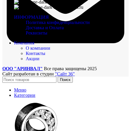
8 (960) 117-98-18
arinval@mail.ru
ИНФОРМАЦИЯ
Политика конфиденциальности
Доставка и Оплата
Реквизиты
Компания
О компании
Контакты
Акции
ООО "АРИНВАЛ"
Все права защищены
2025
Сайт разработан в студии
"Сайт 36"
Поиск
Меню
Категории