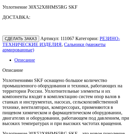
Уплотнение 30X52X8HMS5RG SKF
ДОСТАВКА:
Артикул:
111067
Категории:
РЕЗИНО-
СДЕЛАТЬ ЗАКАЗ
ТЕХНИЧЕСКИЕ ИЗДЕЛИЯ
,
Сальники (манжеты
армированные)
Описание
Описание
Уплотнениями SKF оснащено большое количество
промышленного оборудования и техники, работающих на
территории России. Уплотнительные элементы и их
компоненты входят в комплектацию систем опор валов в
станках и инструментах, насосах, сельскохозяйственной
технике, вентиляторах, компрессорах, применяются в
пищевом химическом и фармацевтическом оборудовании,
двигателях и оборудовании, работающем под давлением, при
высоких температурах и при высоких частотах вращения.
Уплотнение 30X52X8HMS5RG SKF – это новое поколение