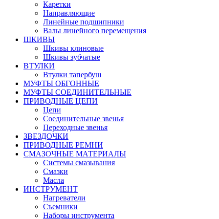
Каретки
Направляющие
Линейные подшипники
Валы линейного перемещения
ШКИВЫ
Шкивы клиновые
Шкивы зубчатые
ВТУЛКИ
Втулки тапербуш
МУФТЫ ОБГОННЫЕ
МУФТЫ СОЕДИНИТЕЛЬНЫЕ
ПРИВОДНЫЕ ЦЕПИ
Цепи
Соединительные звенья
Переходные звенья
ЗВЕЗДОЧКИ
ПРИВОДНЫЕ РЕМНИ
СМАЗОЧНЫЕ МАТЕРИАЛЫ
Системы смазывания
Смазки
Масла
ИНСТРУМЕНТ
Нагреватели
Съемники
Наборы инструмента