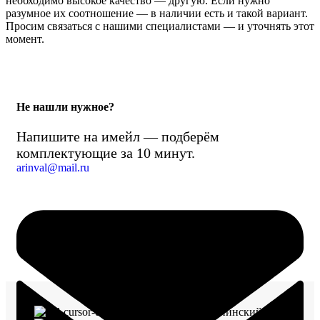
необходимо высокое качество — другую. Если нужно
разумное их соотношение — в наличии есть и такой вариант.
Просим связаться с нашими специалистами — и уточнять этот
момент.
Не нашли нужное?
Напишите на имейл — подберём
комплектующие за 10 минут.
arinval@mail.ru
г. Воронеж, пр-кт Ленинский, д. 221