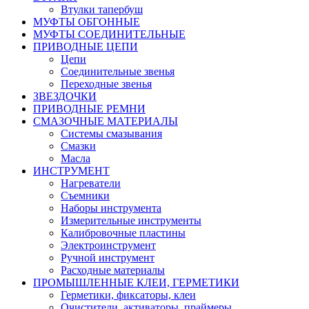
Втулки тапербуш
МУФТЫ ОБГОННЫЕ
МУФТЫ СОЕДИНИТЕЛЬНЫЕ
ПРИВОДНЫЕ ЦЕПИ
Цепи
Соединительные звенья
Переходные звенья
ЗВЕЗДОЧКИ
ПРИВОДНЫЕ РЕМНИ
СМАЗОЧНЫЕ МАТЕРИАЛЫ
Системы смазывания
Смазки
Масла
ИНСТРУМЕНТ
Нагреватели
Съемники
Наборы инструмента
Измерительные инструменты
Калибровочные пластины
Электроинструмент
Ручной инструмент
Расходные материалы
ПРОМЫШЛЕННЫЕ КЛЕИ, ГЕРМЕТИКИ
Герметики, фиксаторы, клеи
Очистители, активаторы, праймеры