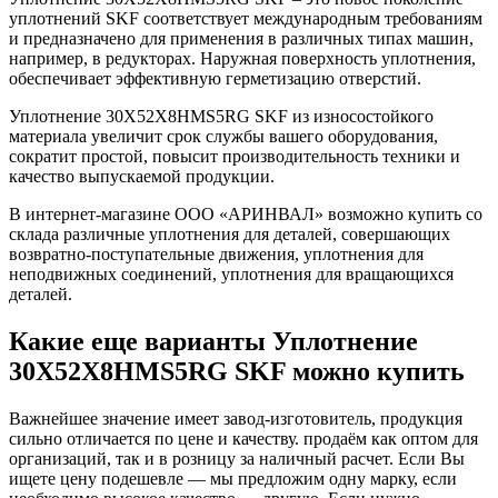
уплотнений SKF соответствует международным требованиям
и предназначено для применения в различных типах машин,
например, в редукторах. Наружная поверхность уплотнения,
обеспечивает эффективную герметизацию отверстий.
Уплотнение 30X52X8HMS5RG SKF из износостойкого
материала увеличит срок службы вашего оборудования,
сократит простой, повысит производительность техники и
качество выпускаемой продукции.
В интернет-магазине ООО «АРИНВАЛ» возможно купить со
склада различные уплотнения для деталей, совершающих
возвратно-поступательные движения, уплотнения для
неподвижных соединений, уплотнения для вращающихся
деталей.
Какие еще варианты Уплотнение
30X52X8HMS5RG SKF можно купить
Важнейшее значение имеет завод-изготовитель, продукция
сильно отличается по цене и качеству. продаём как оптом для
организаций, так и в розницу за наличный расчет. Если Вы
ищете цену подешевле — мы предложим одну марку, если