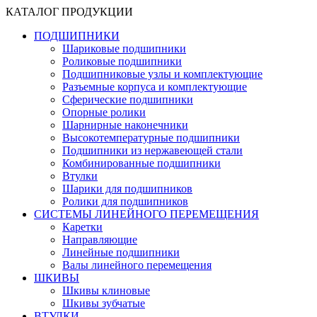
КАТАЛОГ ПРОДУКЦИИ
ПОДШИПНИКИ
Шариковые подшипники
Роликовые подшипники
Подшипниковые узлы и комплектующие
Разъемные корпуса и комплектующие
Сферические подшипники
Опорные ролики
Шарнирные наконечники
Высокотемпературные подшипники
Подшипники из нержавеющей стали
Комбинированные подшипники
Втулки
Шарики для подшипников
Ролики для подшипников
СИСТЕМЫ ЛИНЕЙНОГО ПЕРЕМЕЩЕНИЯ
Каретки
Направляющие
Линейные подшипники
Валы линейного перемещения
ШКИВЫ
Шкивы клиновые
Шкивы зубчатые
ВТУЛКИ