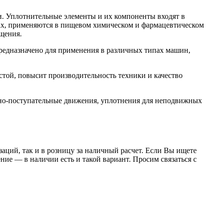
. Уплотнительные элементы и их компоненты входят в
орах, применяются в пищевом химическом и фармацевтическом
щения.
едназначено для применения в различных типах машин,
ой, повысит производительность техники и качество
но-поступательные движения, уплотнения для неподвижных
заций, так и в розницу за наличный расчет. Если Вы ищете
е — в наличии есть и такой вариант. Просим связаться с