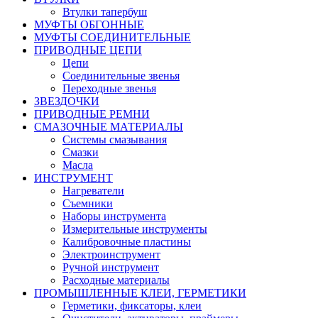
Втулки тапербуш
МУФТЫ ОБГОННЫЕ
МУФТЫ СОЕДИНИТЕЛЬНЫЕ
ПРИВОДНЫЕ ЦЕПИ
Цепи
Соединительные звенья
Переходные звенья
ЗВЕЗДОЧКИ
ПРИВОДНЫЕ РЕМНИ
СМАЗОЧНЫЕ МАТЕРИАЛЫ
Системы смазывания
Смазки
Масла
ИНСТРУМЕНТ
Нагреватели
Съемники
Наборы инструмента
Измерительные инструменты
Калибровочные пластины
Электроинструмент
Ручной инструмент
Расходные материалы
ПРОМЫШЛЕННЫЕ КЛЕИ, ГЕРМЕТИКИ
Герметики, фиксаторы, клеи