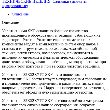
ТЕХНИЧЕСКИЕ ИЗДЕЛИЯ
,
Сальники (манжеты
армированные)
Описание
Описание
Уплотнениями SKF оснащено большое количество
промышленного оборудования и техники, работающих на
территории России. Уплотнительные элементы и их
компоненты входят в комплектацию систем опор валов в
станках и инструментах, насосах, сельскохозяйственной
технике, вентиляторах, компрессорах, применяются в
пищевом химическом и фармацевтическом оборудовании,
двигателях и оборудовании, работающем под давлением, при
высоких температурах и при высоких частотах вращения.
Уплотнение 32X52X7TC SKF – это новое поколение
уплотнений SKF соответствует международным требованиям
и предназначено для применения в различных типах машин,
например, в редукторах. Наружная поверхность уплотнения,
обеспечивает эффективную герметизацию отверстий.
Уплотнение 32X52X7TC SKF из износостойкого материала
увеличит срок службы вашего оборудования, сократит
простой, повысит производительность техники и качество