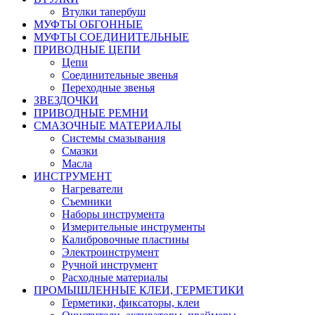
Втулки тапербуш
МУФТЫ ОБГОННЫЕ
МУФТЫ СОЕДИНИТЕЛЬНЫЕ
ПРИВОДНЫЕ ЦЕПИ
Цепи
Соединительные звенья
Переходные звенья
ЗВЕЗДОЧКИ
ПРИВОДНЫЕ РЕМНИ
СМАЗОЧНЫЕ МАТЕРИАЛЫ
Системы смазывания
Смазки
Масла
ИНСТРУМЕНТ
Нагреватели
Съемники
Наборы инструмента
Измерительные инструменты
Калибровочные пластины
Электроинструмент
Ручной инструмент
Расходные материалы
ПРОМЫШЛЕННЫЕ КЛЕИ, ГЕРМЕТИКИ
Герметики, фиксаторы, клеи