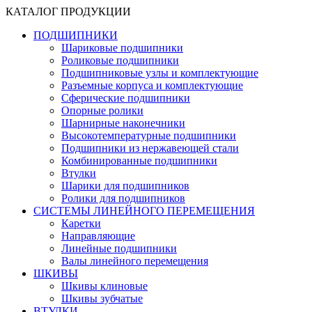
КАТАЛОГ ПРОДУКЦИИ
ПОДШИПНИКИ
Шариковые подшипники
Роликовые подшипники
Подшипниковые узлы и комплектующие
Разъемные корпуса и комплектующие
Сферические подшипники
Опорные ролики
Шарнирные наконечники
Высокотемпературные подшипники
Подшипники из нержавеющей стали
Комбинированные подшипники
Втулки
Шарики для подшипников
Ролики для подшипников
СИСТЕМЫ ЛИНЕЙНОГО ПЕРЕМЕЩЕНИЯ
Каретки
Направляющие
Линейные подшипники
Валы линейного перемещения
ШКИВЫ
Шкивы клиновые
Шкивы зубчатые
ВТУЛКИ