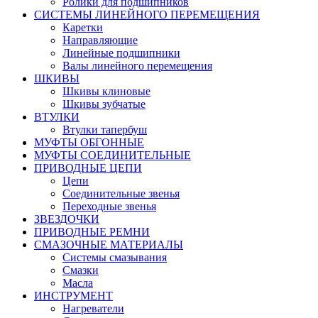
Ролики для подшипников
СИСТЕМЫ ЛИНЕЙНОГО ПЕРЕМЕЩЕНИЯ
Каретки
Направляющие
Линейные подшипники
Валы линейного перемещения
ШКИВЫ
Шкивы клиновые
Шкивы зубчатые
ВТУЛКИ
Втулки тапербуш
МУФТЫ ОБГОННЫЕ
МУФТЫ СОЕДИНИТЕЛЬНЫЕ
ПРИВОДНЫЕ ЦЕПИ
Цепи
Соединительные звенья
Переходные звенья
ЗВЕЗДОЧКИ
ПРИВОДНЫЕ РЕМНИ
СМАЗОЧНЫЕ МАТЕРИАЛЫ
Системы смазывания
Смазки
Масла
ИНСТРУМЕНТ
Нагреватели