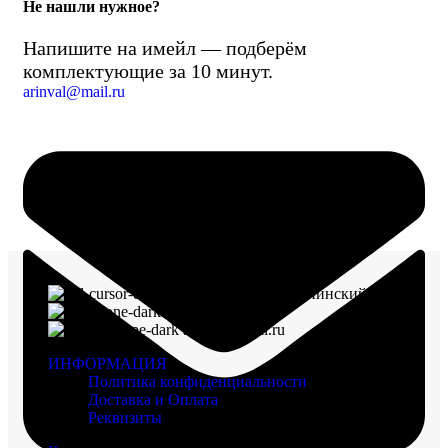
Не нашли нужное?
Напишите на имейл — подберём
комплектующие за 10 минут.
arinval@mail.ru
г. Воронеж, пр-кт Ленинский, д. 221
8 (960) 117-98-18
arinval@mail.ru
ИНФОРМАЦИЯ
Политика конфиденциальности
Доставка и Оплата
Реквизиты