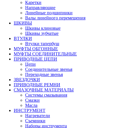
Каретки
Направляющие
Линейные подшипники
Валы линейного перемещения
ШКИВЫ
Шкивы клиновые
Шкивы зубчатые
ВТУЛКИ
Втулки тапербуш
МУФТЫ ОБГОННЫЕ
МУФТЫ СОЕДИНИТЕЛЬНЫЕ
ПРИВОДНЫЕ ЦЕПИ
Цепи
Соединительные звенья
Переходные звенья
ЗВЕЗДОЧКИ
ПРИВОДНЫЕ РЕМНИ
СМАЗОЧНЫЕ МАТЕРИАЛЫ
Системы смазывания
Смазки
Масла
ИНСТРУМЕНТ
Нагреватели
Съемники
Наборы инструмента