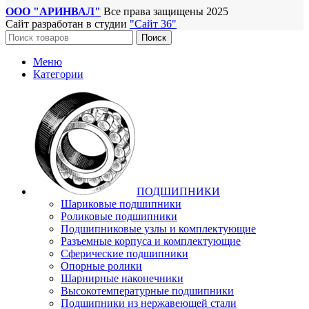
ООО "АРИНВАЛ"
Все права защищены
2025
Сайт разработан в студии
"Сайт 36"
Поиск
Меню
Категории
ПОДШИПНИКИ
Шариковые подшипники
Роликовые подшипники
Подшипниковые узлы и комплектующие
Разъемные корпуса и комплектующие
Сферические подшипники
Опорные ролики
Шарнирные наконечники
Высокотемпературные подшипники
Подшипники из нержавеющей стали