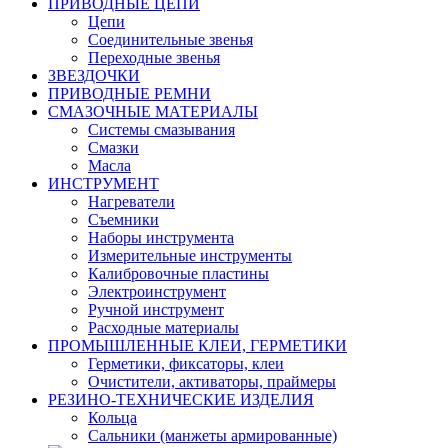
ПРИВОДНЫЕ ЦЕПИ
Цепи
Соединительные звенья
Переходные звенья
ЗВЕЗДОЧКИ
ПРИВОДНЫЕ РЕМНИ
СМАЗОЧНЫЕ МАТЕРИАЛЫ
Системы смазывания
Смазки
Масла
ИНСТРУМЕНТ
Нагреватели
Съемники
Наборы инструмента
Измерительные инструменты
Калибровочные пластины
Электроинструмент
Ручной инструмент
Расходные материалы
ПРОМЫШЛЕННЫЕ КЛЕИ, ГЕРМЕТИКИ
Герметики, фиксаторы, клеи
Очистители, активаторы, праймеры
РЕЗИНО-ТЕХНИЧЕСКИЕ ИЗДЕЛИЯ
Кольца
Сальники (манжеты армированные)