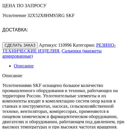
ЦЕНА ПО ЗАПРОСУ
Уплотнение 32X52X8HMS5RG SKF
ДОСТАВКА:
Артикул:
110996
Категории:
РЕЗИНО-
СДЕЛАТЬ ЗАКАЗ
ТЕХНИЧЕСКИЕ ИЗДЕЛИЯ
,
Сальники (манжеты
армированные)
Описание
Описание
Уплотнениями SKF оснащено большое количество
промышленного оборудования и техники, работающих на
территории России. Уплотнительные элементы и их
компоненты входят в комплектацию систем опор валов в
станках и инструментах, насосах, сельскохозяйственной
технике, вентиляторах, компрессорах, применяются в
пищевом химическом и фармацевтическом оборудовании,
двигателях и оборудовании, работающем под давлением, при
высоких температурах и при высоких частотах вращения.