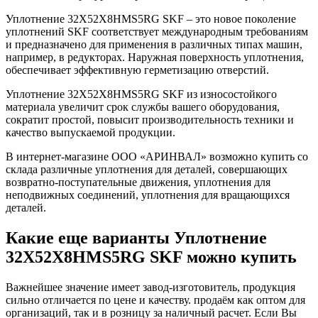
Уплотнение 32X52X8HMS5RG SKF – это новое поколение
уплотнений SKF соответствует международным требованиям
и предназначено для применения в различных типах машин,
например, в редукторах. Наружная поверхность уплотнения,
обеспечивает эффективную герметизацию отверстий.
Уплотнение 32X52X8HMS5RG SKF из износостойкого
материала увеличит срок службы вашего оборудования,
сократит простой, повысит производительность техники и
качество выпускаемой продукции.
В интернет-магазине ООО «АРИНВАЛ» возможно купить со
склада различные уплотнения для деталей, совершающих
возвратно-поступательные движения, уплотнения для
неподвижных соединений, уплотнения для вращающихся
деталей.
Какие еще варианты Уплотнение
32X52X8HMS5RG SKF можно купить
Важнейшее значение имеет завод-изготовитель, продукция
сильно отличается по цене и качеству. продаём как оптом для
организаций, так и в розницу за наличный расчет. Если Вы