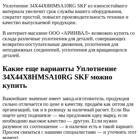
Уплотнение 34X44X8HMSA10RG SKF из износостойкого
материала увеличит срок службы вашего оборудования,
сократит простой, повысит производительность техники и
качество выпускаемой продукции.
В интернет-магазине ООО «АРИНВАЛ» возможно купить со
склада различные уплотнения для деталей, совершающих
возвратно-поступательные движения, уплотнения для
неподвижных соединений, уплотнения для вращающихся
деталей.
Какие еще варианты Уплотнение
34X44X8HMSA10RG SKF можно
купить
Важнейшее значение имеет завод-изготовитель, продукция
сильно отличается по цене и качеству. продаём как оптом для
организаций, так и в розницу за наличный расчет. Если Вы
ищете цену подешевле — мы предложим одну марку, если
необходимо высокое качество — другую. Если нужно
разумное их соотношение — в наличии есть и такой вариант.
Просим связаться с нашими специалистами — и уточнять этот
момент.