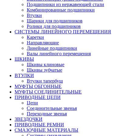
Подшипники из нержавеющей стали
Комбинированные подшипники
Втулки
Шарики для подшипников
Ролики для подшипников
СИСТЕМЫ ЛИНЕЙНОГО ПЕРЕМЕЩЕНИЯ
Каретки
Направляющие
Линейные подшипники
Валы линейного перемещения
ШКИВЫ
Шкивы клиновые
Шкивы зубчатые
ВТУЛКИ
Втулки тапербуш
МУФТЫ ОБГОННЫЕ
МУФТЫ СОЕДИНИТЕЛЬНЫЕ
ПРИВОДНЫЕ ЦЕПИ
Цепи
Соединительные звенья
Переходные звенья
ЗВЕЗДОЧКИ
ПРИВОДНЫЕ РЕМНИ
СМАЗОЧНЫЕ МАТЕРИАЛЫ
Системы смазывания