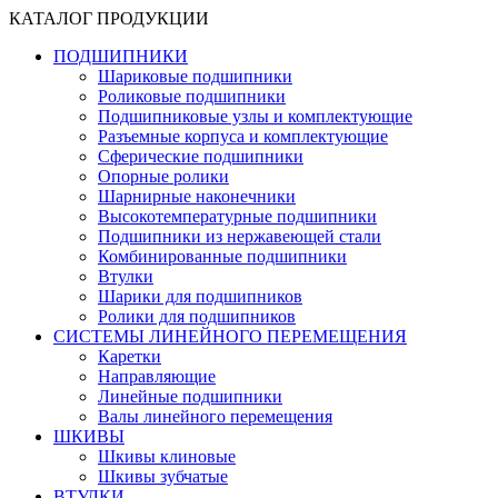
КАТАЛОГ ПРОДУКЦИИ
ПОДШИПНИКИ
Шариковые подшипники
Роликовые подшипники
Подшипниковые узлы и комплектующие
Разъемные корпуса и комплектующие
Сферические подшипники
Опорные ролики
Шарнирные наконечники
Высокотемпературные подшипники
Подшипники из нержавеющей стали
Комбинированные подшипники
Втулки
Шарики для подшипников
Ролики для подшипников
СИСТЕМЫ ЛИНЕЙНОГО ПЕРЕМЕЩЕНИЯ
Каретки
Направляющие
Линейные подшипники
Валы линейного перемещения
ШКИВЫ
Шкивы клиновые
Шкивы зубчатые
ВТУЛКИ