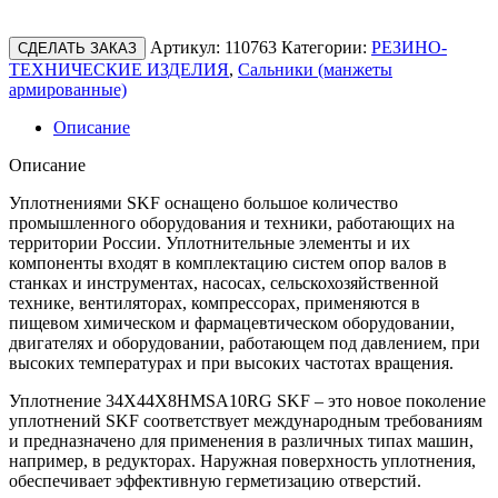
Артикул:
110763
Категории:
РЕЗИНО-
СДЕЛАТЬ ЗАКАЗ
ТЕХНИЧЕСКИЕ ИЗДЕЛИЯ
,
Сальники (манжеты
армированные)
Описание
Описание
Уплотнениями SKF оснащено большое количество
промышленного оборудования и техники, работающих на
территории России. Уплотнительные элементы и их
компоненты входят в комплектацию систем опор валов в
станках и инструментах, насосах, сельскохозяйственной
технике, вентиляторах, компрессорах, применяются в
пищевом химическом и фармацевтическом оборудовании,
двигателях и оборудовании, работающем под давлением, при
высоких температурах и при высоких частотах вращения.
Уплотнение 34X44X8HMSA10RG SKF – это новое поколение
уплотнений SKF соответствует международным требованиям
и предназначено для применения в различных типах машин,
например, в редукторах. Наружная поверхность уплотнения,
обеспечивает эффективную герметизацию отверстий.