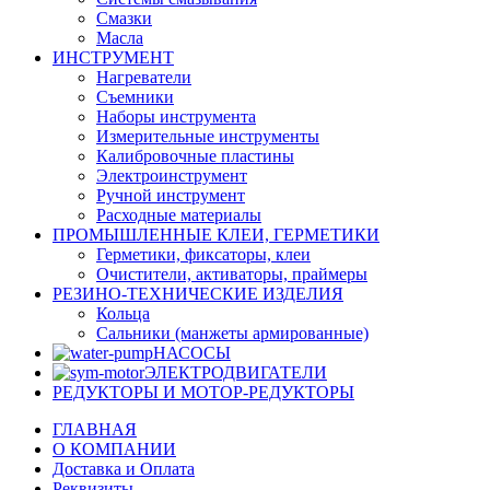
Смазки
Масла
ИНСТРУМЕНТ
Нагреватели
Съемники
Наборы инструмента
Измерительные инструменты
Калибровочные пластины
Электроинструмент
Ручной инструмент
Расходные материалы
ПРОМЫШЛЕННЫЕ КЛЕИ, ГЕРМЕТИКИ
Герметики, фиксаторы, клеи
Очистители, активаторы, праймеры
РЕЗИНО-ТЕХНИЧЕСКИЕ ИЗДЕЛИЯ
Кольца
Сальники (манжеты армированные)
НАСОСЫ
ЭЛЕКТРОДВИГАТЕЛИ
РЕДУКТОРЫ И МОТОР-РЕДУКТОРЫ
ГЛАВНАЯ
О КОМПАНИИ
Доставка и Оплата
Реквизиты