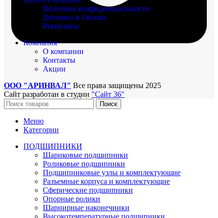
Политика конфиденциальности
Доставка и Оплата
Реквизиты
Компания
О компании
Контакты
Акции
ООО "АРИНВАЛ"
Все права защищены
2025
Сайт разработан в студии
"Сайт 36"
Поиск
Меню
Категории
ПОДШИПНИКИ
Шариковые подшипники
Роликовые подшипники
Подшипниковые узлы и комплектующие
Разъемные корпуса и комплектующие
Сферические подшипники
Опорные ролики
Шарнирные наконечники
Высокотемпературные подшипники