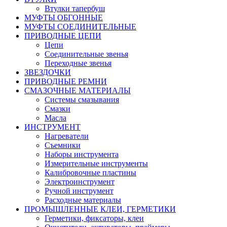
Втулки тапербуш
МУФТЫ ОБГОННЫЕ
МУФТЫ СОЕДИНИТЕЛЬНЫЕ
ПРИВОДНЫЕ ЦЕПИ
Цепи
Соединительные звенья
Переходные звенья
ЗВЕЗДОЧКИ
ПРИВОДНЫЕ РЕМНИ
СМАЗОЧНЫЕ МАТЕРИАЛЫ
Системы смазывания
Смазки
Масла
ИНСТРУМЕНТ
Нагреватели
Съемники
Наборы инструмента
Измерительные инструменты
Калибровочные пластины
Электроинструмент
Ручной инструмент
Расходные материалы
ПРОМЫШЛЕННЫЕ КЛЕИ, ГЕРМЕТИКИ
Герметики, фиксаторы, клеи