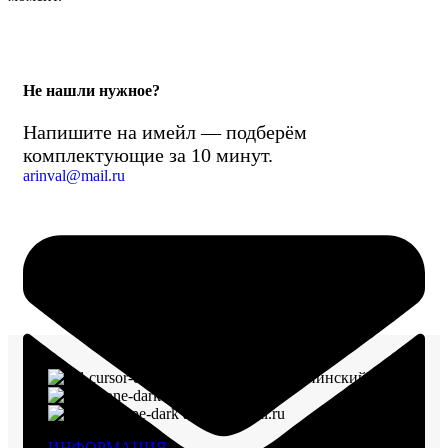
Не нашли нужное?
Напишите на имейл — подберём
комплектующие за 10 минут.
arinval@mail.ru
г. Воронеж, пр-кт Ленинский, д. 221
8 (960) 117-98-18
arinval@mail.ru
ИНФОРМАЦИЯ