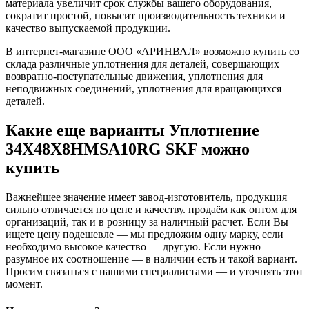
материала увеличит срок службы вашего оборудования,
сократит простой, повысит производительность техники и
качество выпускаемой продукции.
В интернет-магазине ООО «АРИНВАЛ» возможно купить со
склада различные уплотнения для деталей, совершающих
возвратно-поступательные движения, уплотнения для
неподвижных соединений, уплотнения для вращающихся
деталей.
Какие еще варианты Уплотнение
34X48X8HMSA10RG SKF можно
купить
Важнейшее значение имеет завод-изготовитель, продукция
сильно отличается по цене и качеству. продаём как оптом для
организаций, так и в розницу за наличный расчет. Если Вы
ищете цену подешевле — мы предложим одну марку, если
необходимо высокое качество — другую. Если нужно
разумное их соотношение — в наличии есть и такой вариант.
Просим связаться с нашими специалистами — и уточнять этот
момент.