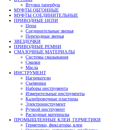
Втулки тапербуш
МУФТЫ ОБГОННЫЕ
МУФТЫ СОЕДИНИТЕЛЬНЫЕ
ПРИВОДНЫЕ ЦЕПИ
Цепи
Соединительные звенья
Переходные звенья
ЗВЕЗДОЧКИ
ПРИВОДНЫЕ РЕМНИ
СМАЗОЧНЫЕ МАТЕРИАЛЫ
Системы смазывания
Смазки
Масла
ИНСТРУМЕНТ
Нагреватели
Съемники
Наборы инструмента
Измерительные инструменты
Калибровочные пластины
Электроинструмент
Ручной инструмент
Расходные материалы
ПРОМЫШЛЕННЫЕ КЛЕИ, ГЕРМЕТИКИ
Герметики, фиксаторы, клеи