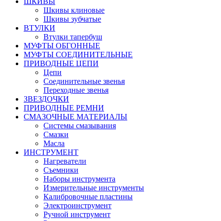
ШКИВЫ
Шкивы клиновые
Шкивы зубчатые
ВТУЛКИ
Втулки тапербуш
МУФТЫ ОБГОННЫЕ
МУФТЫ СОЕДИНИТЕЛЬНЫЕ
ПРИВОДНЫЕ ЦЕПИ
Цепи
Соединительные звенья
Переходные звенья
ЗВЕЗДОЧКИ
ПРИВОДНЫЕ РЕМНИ
СМАЗОЧНЫЕ МАТЕРИАЛЫ
Системы смазывания
Смазки
Масла
ИНСТРУМЕНТ
Нагреватели
Съемники
Наборы инструмента
Измерительные инструменты
Калибровочные пластины
Электроинструмент
Ручной инструмент