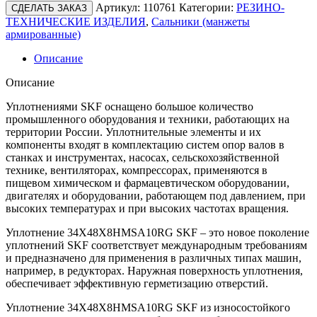
Артикул:
110761
Категории:
РЕЗИНО-
СДЕЛАТЬ ЗАКАЗ
ТЕХНИЧЕСКИЕ ИЗДЕЛИЯ
,
Сальники (манжеты
армированные)
Описание
Описание
Уплотнениями SKF оснащено большое количество
промышленного оборудования и техники, работающих на
территории России. Уплотнительные элементы и их
компоненты входят в комплектацию систем опор валов в
станках и инструментах, насосах, сельскохозяйственной
технике, вентиляторах, компрессорах, применяются в
пищевом химическом и фармацевтическом оборудовании,
двигателях и оборудовании, работающем под давлением, при
высоких температурах и при высоких частотах вращения.
Уплотнение 34X48X8HMSA10RG SKF – это новое поколение
уплотнений SKF соответствует международным требованиям
и предназначено для применения в различных типах машин,
например, в редукторах. Наружная поверхность уплотнения,
обеспечивает эффективную герметизацию отверстий.
Уплотнение 34X48X8HMSA10RG SKF из износостойкого