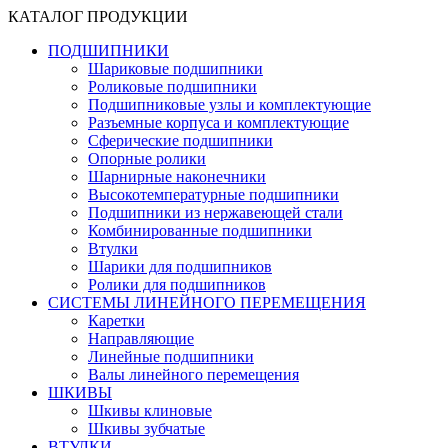
КАТАЛОГ ПРОДУКЦИИ
ПОДШИПНИКИ
Шариковые подшипники
Роликовые подшипники
Подшипниковые узлы и комплектующие
Разъемные корпуса и комплектующие
Сферические подшипники
Опорные ролики
Шарнирные наконечники
Высокотемпературные подшипники
Подшипники из нержавеющей стали
Комбинированные подшипники
Втулки
Шарики для подшипников
Ролики для подшипников
СИСТЕМЫ ЛИНЕЙНОГО ПЕРЕМЕЩЕНИЯ
Каретки
Направляющие
Линейные подшипники
Валы линейного перемещения
ШКИВЫ
Шкивы клиновые
Шкивы зубчатые
ВТУЛКИ