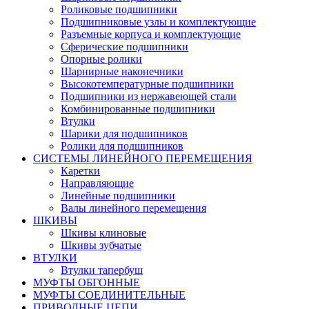
Роликовые подшипники
Подшипниковые узлы и комплектующие
Разъемные корпуса и комплектующие
Сферические подшипники
Опорные ролики
Шарнирные наконечники
Высокотемпературные подшипники
Подшипники из нержавеющей стали
Комбинированные подшипники
Втулки
Шарики для подшипников
Ролики для подшипников
СИСТЕМЫ ЛИНЕЙНОГО ПЕРЕМЕЩЕНИЯ
Каретки
Направляющие
Линейные подшипники
Валы линейного перемещения
ШКИВЫ
Шкивы клиновые
Шкивы зубчатые
ВТУЛКИ
Втулки тапербуш
МУФТЫ ОБГОННЫЕ
МУФТЫ СОЕДИНИТЕЛЬНЫЕ
ПРИВОДНЫЕ ЦЕПИ