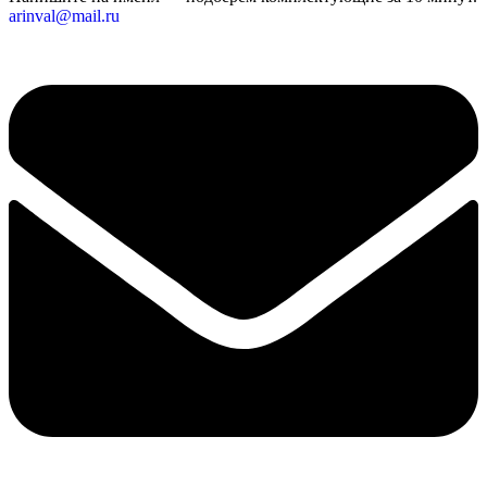
arinval@mail.ru