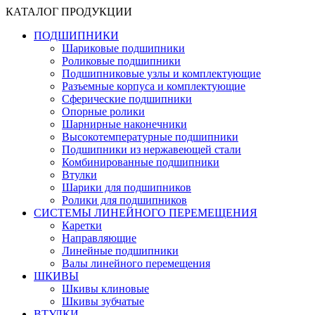
КАТАЛОГ ПРОДУКЦИИ
ПОДШИПНИКИ
Шариковые подшипники
Роликовые подшипники
Подшипниковые узлы и комплектующие
Разъемные корпуса и комплектующие
Сферические подшипники
Опорные ролики
Шарнирные наконечники
Высокотемпературные подшипники
Подшипники из нержавеющей стали
Комбинированные подшипники
Втулки
Шарики для подшипников
Ролики для подшипников
СИСТЕМЫ ЛИНЕЙНОГО ПЕРЕМЕЩЕНИЯ
Каретки
Направляющие
Линейные подшипники
Валы линейного перемещения
ШКИВЫ
Шкивы клиновые
Шкивы зубчатые
ВТУЛКИ