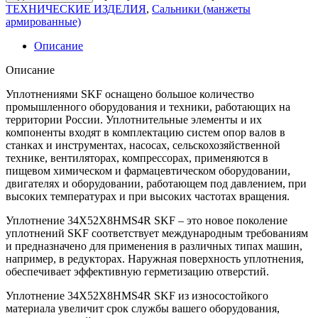
ТЕХНИЧЕСКИЕ ИЗДЕЛИЯ
,
Сальники (манжеты
армированные)
Описание
Описание
Уплотнениями SKF оснащено большое количество
промышленного оборудования и техники, работающих на
территории России. Уплотнительные элементы и их
компоненты входят в комплектацию систем опор валов в
станках и инструментах, насосах, сельскохозяйственной
технике, вентиляторах, компрессорах, применяются в
пищевом химическом и фармацевтическом оборудовании,
двигателях и оборудовании, работающем под давлением, при
высоких температурах и при высоких частотах вращения.
Уплотнение 34X52X8HMS4R SKF – это новое поколение
уплотнений SKF соответствует международным требованиям
и предназначено для применения в различных типах машин,
например, в редукторах. Наружная поверхность уплотнения,
обеспечивает эффективную герметизацию отверстий.
Уплотнение 34X52X8HMS4R SKF из износостойкого
материала увеличит срок службы вашего оборудования,