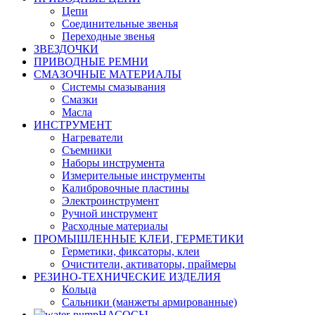
Цепи
Соединительные звенья
Переходные звенья
ЗВЕЗДОЧКИ
ПРИВОДНЫЕ РЕМНИ
СМАЗОЧНЫЕ МАТЕРИАЛЫ
Системы смазывания
Смазки
Масла
ИНСТРУМЕНТ
Нагреватели
Съемники
Наборы инструмента
Измерительные инструменты
Калибровочные пластины
Электроинструмент
Ручной инструмент
Расходные материалы
ПРОМЫШЛЕННЫЕ КЛЕИ, ГЕРМЕТИКИ
Герметики, фиксаторы, клеи
Очистители, активаторы, праймеры
РЕЗИНО-ТЕХНИЧЕСКИЕ ИЗДЕЛИЯ
Кольца
Сальники (манжеты армированные)
НАСОСЫ