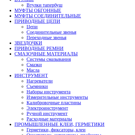
Втулки тапербуш
МУФТЫ ОБГОННЫЕ
МУФТЫ СОЕДИНИТЕЛЬНЫЕ
ПРИВОДНЫЕ ЦЕПИ
Цепи
Соединительные звенья
Переходные звенья
ЗВЕЗДОЧКИ
ПРИВОДНЫЕ РЕМНИ
СМАЗОЧНЫЕ МАТЕРИАЛЫ
Системы смазывания
Смазки
Масла
ИНСТРУМЕНТ
Нагреватели
Съемники
Наборы инструмента
Измерительные инструменты
Калибровочные пластины
Электроинструмент
Ручной инструмент
Расходные материалы
ПРОМЫШЛЕННЫЕ КЛЕИ, ГЕРМЕТИКИ
Герметики, фиксаторы, клеи