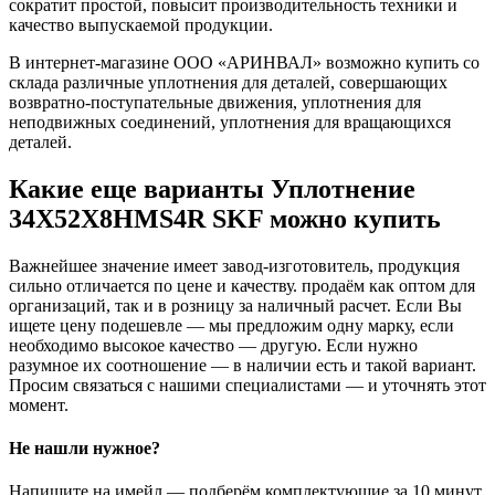
сократит простой, повысит производительность техники и
качество выпускаемой продукции.
В интернет-магазине ООО «АРИНВАЛ» возможно купить со
склада различные уплотнения для деталей, совершающих
возвратно-поступательные движения, уплотнения для
неподвижных соединений, уплотнения для вращающихся
деталей.
Какие еще варианты Уплотнение
34X52X8HMS4R SKF можно купить
Важнейшее значение имеет завод-изготовитель, продукция
сильно отличается по цене и качеству. продаём как оптом для
организаций, так и в розницу за наличный расчет. Если Вы
ищете цену подешевле — мы предложим одну марку, если
необходимо высокое качество — другую. Если нужно
разумное их соотношение — в наличии есть и такой вариант.
Просим связаться с нашими специалистами — и уточнять этот
момент.
Не нашли нужное?
Напишите на имейл — подберём комплектующие за 10 минут.